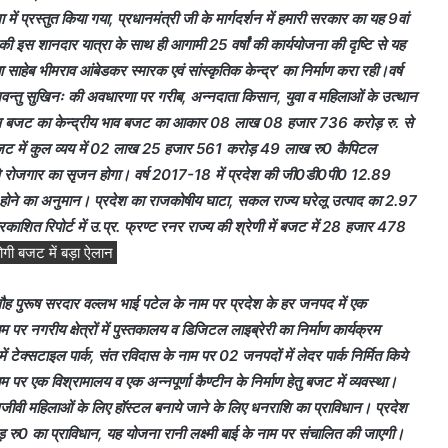
ं प्रस्तुत किया गया, प्रधानमंत्री जी के मार्गदर्शन में हमारी सरकार का यह 9वां
 की इस शानदार यात्रा के साथ ही आगामी 25 वर्षां की कार्ययोजना की दृष्टि से यह
ाहेब भीमराव आंबेडकर स्मारक एवं सांस्कृतिक केन्द्र’ का निर्माण करा रही।वर्ष
न्तु सुखिनः की अवधारणा पर गरीब, अन्नदाता किसान, युवा व महिलाओं के उत्थान
ा इस बजट का केन्द्रीय भाव बजट का आकार 08 लाख 08 हजार 736 करोड़ रु. से
ट में कुल व्यय में 02 लाख 25 हजार 561 करोड़ 49 लाख रु0 कैपिटल
ससे रोजगार का सृजन होगा। वर्ष 2017-18 में प्रदेश की जी0डी0पी0 12.89
होने का अनुमान। प्रदेश का राजकोषीय घाटा, सकल राज्य घरेलू उत्पाद का 2.97
प्रकाशित रिपोर्ट में उ.प्र. फ्रण्ट रनर राज्य की श्रेणी में बजट में 28 हजार 478
गी बजट में बड़ा ऐलान
 लौह पुरूष सरदार वल्लभ भाई पटेल के नाम पर प्रदेश के हर जनपद में एक
 नगरीय क्षेत्रों में पुस्तकालय व डिजिटल लाइब्रेरी का निर्माण कार्यक्रम
टेक्सटाइल पार्क, संत रविदास के नाम पर 02 जनपदों में लेदर पार्क निर्मित किये
 पर एक विश्रामालय व एक अन्नपूर्णा कैण्टीन के निर्माण हेतु बजट में व्यवस्था।
मजीवी महिलाओं के लिए हॉस्टल बनाये जाने के लिए धनराशि का प्राविधान। प्रदेश
़ रु0 का प्राविधान, यह योजना रानी लक्ष्मी बाई के नाम पर संचालित की जाएगी।