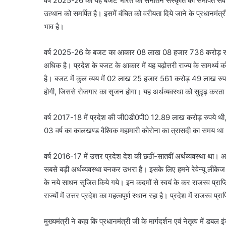
वर्ष 2025-26 का यह बजट भारत की सनातन संस्कृति को समर्पित सर्वे
उत्थान को समर्पित है। इसमें वंचित को वरीयता दिये जाने के प्रधानमं
भाव है।
वर्ष 2025-26 के बजट का आकार 08 लाख 08 हजार 736 करोड़ रुपये
अधिक है। प्रदेश के बजट के आकार में यह बढ़ोत्तरी राज्य के सामर्थ्य
है। बजट में कुल व्यय में 02 लाख 25 हजार 561 करोड़ 49 लाख रुपये
होगी, जिससे रोजगार का सृजन होगा। यह अर्थव्यवस्था को सुदृढ़ करता
वर्ष 2017-18 में प्रदेश की जी0डी0पी0 12.89 लाख करोड़ रुपये थी,
03 वर्ष का कालखण्ड वैश्विक महामारी कोरोना का त्रासदी का समय था
वर्ष 2016-17 में उत्तर प्रदेश देश की छठीं-सातवीं अर्थव्यवस्था था। 
सबसे बड़ी अर्थव्यवस्था बनकर उभरा है। इसके लिए हमने रेवेन्यू ली
के नये साधन सृजित किये गये। इन कदमों से स्वयं के कर राजस्व प्रा
राज्यों में उत्तर प्रदेश का महत्वपूर्ण स्थान रहा है। प्रदेश में राजस्व प्रा
मुख्यमंत्री ने कहा कि प्रधानमंत्री जी के मार्गदर्शन एवं नेतृत्व में डबल