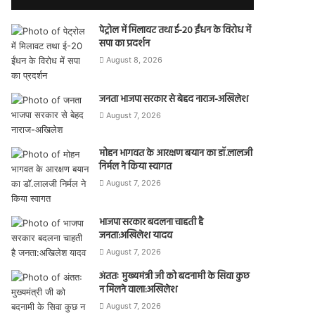
पेट्रोल में मिलावट तथा ई-20 ईंधन के विरोध में
सपा का प्रदर्शन
August 8, 2026
जनता भाजपा सरकार से बेहद नाराज-अखिलेश
August 7, 2026
मोहन भागवत के आरक्षण बयान का डॉ.लालजी
निर्मल ने किया स्वागत
August 7, 2026
भाजपा सरकार बदलना चाहती है
जनता:अखिलेश यादव
August 7, 2026
अंततः मुख्यमंत्री जी को बदनामी के सिवा कुछ
न मिलने वाला:अखिलेश
August 7, 2026