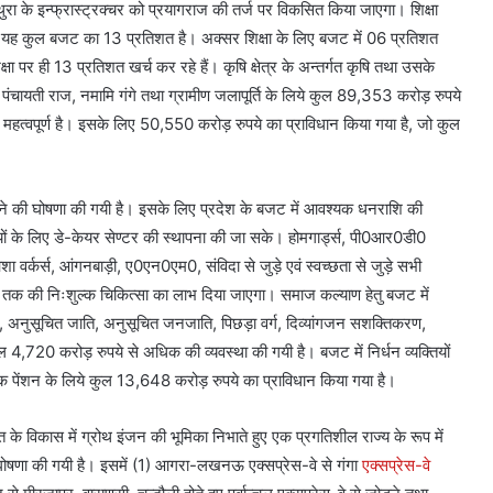
ुरा के इन्फ्रास्ट्रक्चर को प्रयागराज की तर्ज पर विकसित किया जाएगा। शिक्षा
है। यह कुल बजट का 13 प्रतिशत है। अक्सर शिक्षा के लिए बजट में 06 प्रतिशत
िक्षा पर ही 13 प्रतिशत खर्च कर रहे हैं। कृषि क्षेत्र के अन्तर्गत कृषि तथा उसके
, पंचायती राज, नमामि गंगे तथा ग्रामीण जलापूर्ति के लिये कुल 89,353 करोड़ रुपये
्त महत्वपूर्ण है। इसके लिए 50,550 करोड़ रुपये का प्राविधान किया गया है, जो कुल
लाने की घोषणा की गयी है। इसके लिए प्रदेश के बजट में आवश्यक धनराशि की
ियों के लिए डे-केयर सेण्टर की स्थापना की जा सके। होमगार्ड्स, पी0आर0डी0
ा वर्कर्स, आंगनबाड़ी, ए0एन0एम0, संविदा से जुड़े एवं स्वच्छता से जुड़े सभी
ये तक की निःशुल्क चिकित्सा का लाभ दिया जाएगा। समाज कल्याण हेतु बजट में
ग, अनुसूचित जाति, अनुसूचित जनजाति, पिछड़ा वर्ग, दिव्यांगजन सशक्तिकरण,
ल 4,720 करोड़ रुपये से अधिक की व्यवस्था की गयी है। बजट में निर्धन व्यक्तियों
जिक पेंशन के लिये कुल 13,648 करोड़ रुपये का प्राविधान किया गया है।
ारत के विकास में ग्रोथ इंजन की भूमिका निभाते हुए एक प्रगतिशील राज्य के रूप में
की घोषणा की गयी है। इसमें (1) आगरा-लखनऊ एक्सप्रेस-वे से गंगा
एक्सप्रेस-वे