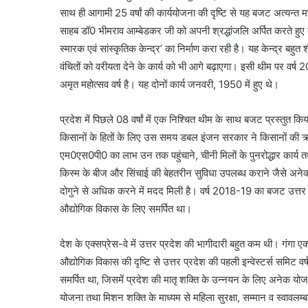
साथ ही आगामी 25 वर्षां की कार्ययोजना की दृष्टि से यह बजट अत्यन्त महत्व
साहब डॉ0 भीमराव आम्बेडकर जी को अपनी श्रद्धांजलि अर्पित करते हु
स्मारक एवं सांस्कृतिक केन्द्र’ का निर्माण करा रही है। यह केन्द्र बहुत
वंचितों को वरीयता देने के कार्य को भी आगे बढ़ाएगा। इसी थीम पर वर्
अमृत महोत्सव वर्ष है। यह दोनों कार्य जनवरी, 1950 में हुए थे।
प्रदेश में पिछले 08 वर्षां में एक निश्चित थीम के साथ बजट प्रस्तुत
किसानों के हितों के लिए उस समय डबल इंजन सरकार ने किसानों की ऋ
एम0एस0पी0 का लाभ उन तक पहुंचाने, चीनी मिलों के पुनरोद्धार कार्य तथा
किस्म के बीज और सिंचाई की बेहतरीन सुविधा उपलब्ध कराने जैसे अने
दोगुने से अधिक करने में मदद मिली है। वर्ष 2018-19 का बजट उत्तर प्
औद्योगिक विकास के लिए समर्पित था।
देश के एक्सप्रेस-वे में उत्तर प्रदेश की भागीदारी बहुत कम थी। गंगा ए
औद्योगिक विकास की दृष्टि से उत्तर प्रदेश की पहली इन्वेस्टर्स समि
समर्पित था, जिसमें प्रदेश की मातृ शक्ति के उन्नयन के लिए अनेक योजना
योजना तथा मिशन शक्ति के माध्यम से महिला सुरक्षा, सम्मान व स्वावलम्