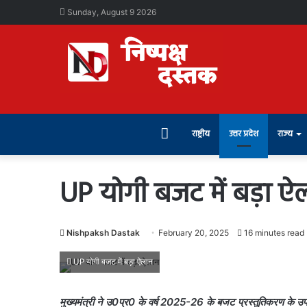
Sunday, August 9 2026
Home
राष्ट्रीय
उत्तर प्रदेश
राज्य
UP योगी बजट में बड़ा ऐ
Nishpaksh Dastak
February 20, 2025
16 minutes read
UP योगी बजट में बड़ा ऐलान
मुख्यमंत्री ने उ0प्र0 के वर्ष 2025-26 के बजट प्रस्तुतिकरण के उपरान