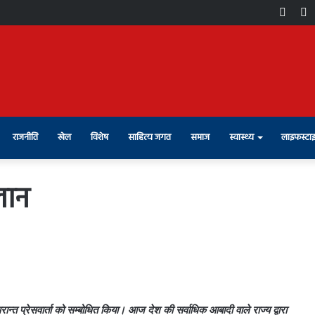
Face
X
राजनीति
खेल
विशेष
साहित्य जगत
समाज
स्वास्थ्य
लाइफस्टा
लान
्त प्रेसवार्ता को सम्बोधित किया। आज देश की सर्वाधिक आबादी वाले राज्य द्वारा