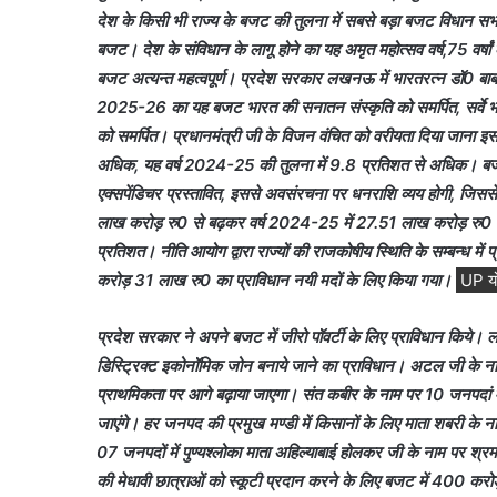
देश के किसी भी राज्य के बजट की तुलना में सबसे बड़ा बजट विधान सभा मे
बजट। देश के संविधान के लागू होने का यह अमृत महोत्सव वर्ष,75 वर्षां
बजट अत्यन्त महत्वपूर्ण। प्रदेश सरकार लखनऊ में भारतरत्न डॉ0 बाबा स
2025-26 का यह बजट भारत की सनातन संस्कृति को समर्पित, सर्वे भव
को समर्पित। प्रधानमंत्री जी के विजन वंचित को वरीयता दिया जान
अधिक, यह वर्ष 2024-25 की तुलना में 9.8 प्रतिशत से अधिक। बज
एक्सपेंडिचर प्रस्तावित, इससे अवसंरचना पर धनराशि व्यय होगी, जि
लाख करोड़ रु0 से बढ़कर वर्ष 2024-25 में 27.51 लाख करोड़ रु0 
प्रतिशत। नीति आयोग द्वारा राज्यों की राजकोषीय स्थिति के सम्बन्ध में 
करोड़ 31 लाख रु0 का प्राविधान नयी मदों के लिए किया गया।
UP यो
प्रदेश सरकार ने अपने बजट में जीरो पॉवर्टी के लिए प्राविधान किये।
डिस्ट्रिक्ट इकोनॉमिक जोन बनाये जाने का प्राविधान। अटल जी के नाम पर
प्राथमिकता पर आगे बढ़ाया जाएगा। संत कबीर के नाम पर 10 जनपदां में 
जाएंगे। हर जनपद की प्रमुख मण्डी में किसानों के लिए माता शबरी के नाम
07 जनपदों में पुण्यश्लोका माता अहिल्याबाई होलकर जी के नाम पर श्र
की मेधावी छात्राओं को स्कूटी प्रदान करने के लिए बजट में 400 करोड