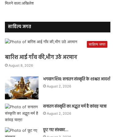
साहित्य जगत
साहित्य जगत
बारिश आई गाँव की,भीग उठे अरमान
August 8, 2026
भगवान शिव: सनातन संस्कृति के शाश्वत आदर्श
August 2, 2026
सनातन संस्कृति का अद्भुत मर्म है कांवड़ यात्रा
August 2, 2026
छूट गए संस्कार…
August 2, 2026