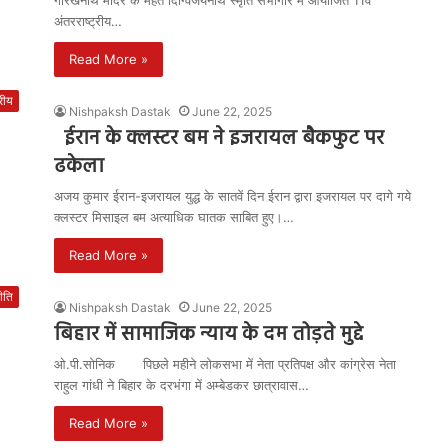
गोरखनाथ मंदिर के महंत दिग्विजयनाथ स्मृति सभागार में आयोजित 11वें
अंतरराष्ट्रीय…
Read More »
्रीय
Nishpaksh Dastak
June 22, 2025
ईरान के क्लस्टर बम ने इजरायल बैकफुट पर
ढकेला
अजय कुमार ईरान-इजरायल युद्ध के सातवें दिन ईरान द्वारा इजरायल पर दागे गये
क्लस्टर मिसाइल बम अत्याधिक घातक साबित हुए।…
Read More »
ीति
Nishpaksh Dastak
June 22, 2025
बिहार में सामाजिक न्याय के दम तोड़ते मुद्दे
ओ.पी.सोनिक पिछले महीने लोकसभा में नेता प्रतिपक्ष और कांग्रेस नेता
राहुल गांधी ने बिहार के दरभंगा में अम्बेडकर छात्रावास…
Read More »