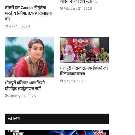
यादव जी की लव स्टोरी…
तीसरी बार Cannes में गूंजेगा
February 21, 2026
भारतीय सिनेमा, IMPA दिखाएगा
दम
May 15, 2026
भोजपुरी में सकारात्मक विषयों को
मिले बढ़ावा:चेतना
May 24, 2025
भोजपुरी हसिनाएं आज किसी
बॉलीवुड एक्ट्रेस कम नहीं
January 24, 2026
स्वास्थ्य