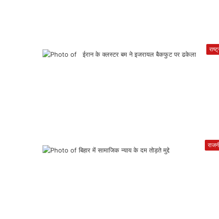
राष्ट
राजन