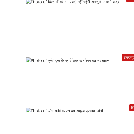
उत्तर प्
वि