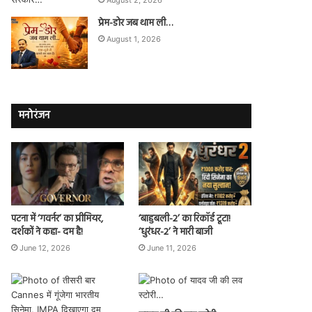
प्रेम-डोर जब थाम ली…
August 1, 2026
मनोरंजन
पटना में ‘गवर्नर’ का प्रीमियर,
‘बाहुबली-2’ का रिकॉर्ड टूटा!
दर्शकों ने कहा- दम है!
‘धुरंधर-2’ ने मारी बाजी
June 12, 2026
June 11, 2026