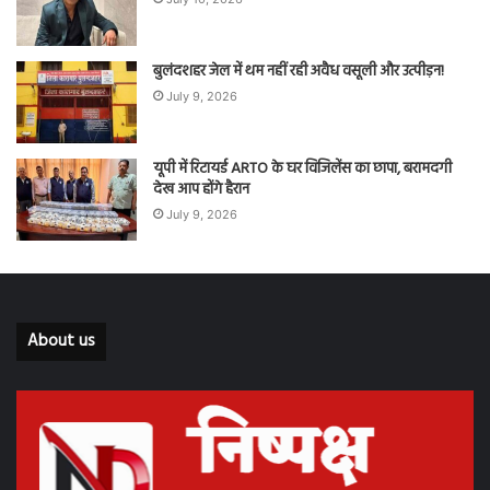
बुलंदशहर जेल में थम नहीं रही अवैध वसूली और उत्पीड़न!
July 9, 2026
यूपी में रिटायर्ड ARTO के घर विजिलेंस का छापा, बरामदगी
देख आप होंगे हैरान
July 9, 2026
About us