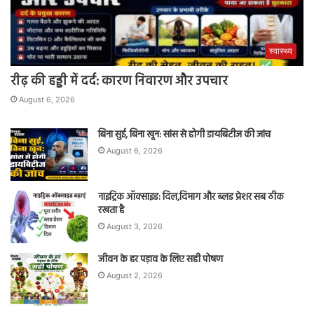
स्वास्थ्य
रीढ़ की हड्डी में दर्द: कारण निवारण और उपचार
August 6, 2026
बिना सुई, बिना खून: सांस से होगी डायबिटीज की जांच
August 6, 2026
नाइट्रिक ऑक्साइड: दिल,दिमाग और ब्लड प्रेशर सब ठीक
रखता है
August 3, 2026
जीवन के हर पड़ाव के लिए सही पोषण
August 2, 2026