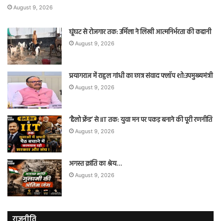
August 9, 2026
घूंघट से रोजगार तक: उर्मिला ने लिखी आत्मनिर्भरता की कहानी
August 9, 2026
प्रयागराज में राहुल गांधी का छात्र संवाद फ्लॉप शो:उपमुख्यमंत्री
August 9, 2026
‘हैलो फ्रेंड’ से IIT तक: युवा मन पर पकड़ बनाने की पूरी रणनीति
August 9, 2026
अगस्त क्रांति का श्रेय…
August 9, 2026
राजनीति