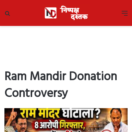
Search
M
for
Ram Mandir Donation
Controversy