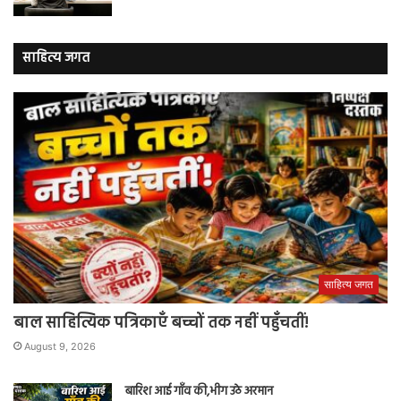
साहित्य जगत
साहित्य जगत
बाल साहित्यिक पत्रिकाएँ बच्चों तक नहीं पहुँचतीं!
August 9, 2026
बारिश आई गाँव की,भीग उठे अरमान