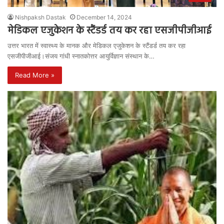
Nishpaksh Dastak
December 14, 2024
मेडिकल एजुकेशन के स्टैंडर्ड तय कर रहा एसजीपीजीआई
उत्तर भारत में स्वास्थ्य के मानक और मेडिकल एजुकेशन के स्टैंडर्ड तय कर रहा
एसजीपीजीआई।संजय गांधी स्नातकोत्तर आयुर्विज्ञान संस्थान के…
Read More »