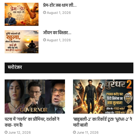
प्रेम-डोर जब थाम ली…
August 1, 2026
जीवन का विस्तार…
August 1, 2026
मनोरंजन
पटना में ‘गवर्नर’ का प्रीमियर, दर्शकों ने
‘बाहुबली-2’ का रिकॉर्ड टूटा! ‘धुरंधर-2’ ने
कहा- दम है!
मारी बाजी
June 12, 2026
June 11, 2026