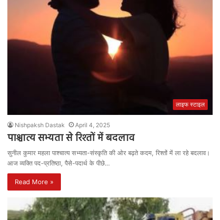
लाइफ स्टाइल
Nishpaksh Dastak
April 4, 2025
पाश्चात्य सभ्यता से रिश्तों में बदलाव
सुनील कुमार महला पाश्चात्य सभ्यता-संस्कृति की ओर बढ़ते कदम, रिश्तों में ला रहे बदलाव।
आज व्यक्ति पद-प्रतिष्ठा, पैसे-पदार्थ के पीछे…
Read More »