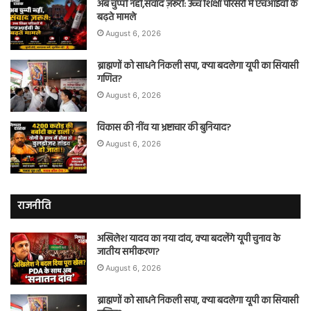
अब चुप्पी नहीं,संवाद ज़रूरी: उच्च शिक्षा परिसरों में एचआईवी के
बढ़ते मामले
August 6, 2026
ब्राह्मणों को साधने निकली सपा, क्या बदलेगा यूपी का सियासी
गणित?
August 6, 2026
विकास की नींव या भ्रष्टाचार की बुनियाद?
August 6, 2026
राजनीति
अखिलेश यादव का नया दांव, क्या बदलेंगे यूपी चुनाव के
जातीय समीकरण?
August 6, 2026
ब्राह्मणों को साधने निकली सपा, क्या बदलेगा यूपी का सियासी