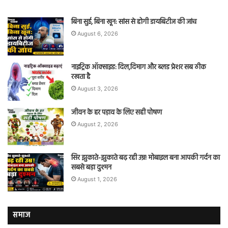
बिना सुई, बिना खून: सांस से होगी डायबिटीज की जांच
August 6, 2026
नाइट्रिक ऑक्साइड: दिल,दिमाग और ब्लड प्रेशर सब ठीक
रखता है
August 3, 2026
जीवन के हर पड़ाव के लिए सही पोषण
August 2, 2026
सिर झुकाते-झुकाते बढ़ रही उम्र! मोबाइल बना आपकी गर्दन का
सबसे बड़ा दुश्मन
August 1, 2026
समाज