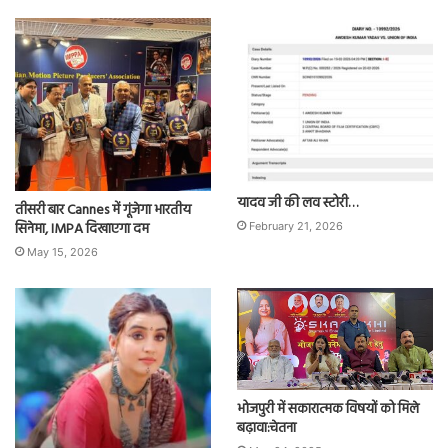
यादव जी की लव स्टोरी…
तीसरी बार Cannes में गूंजेगा भारतीय
सिनेमा, IMPA दिखाएगा दम
February 21, 2026
May 15, 2026
भोजपुरी में सकारात्मक विषयों को मिले
बढ़ावा:चेतना