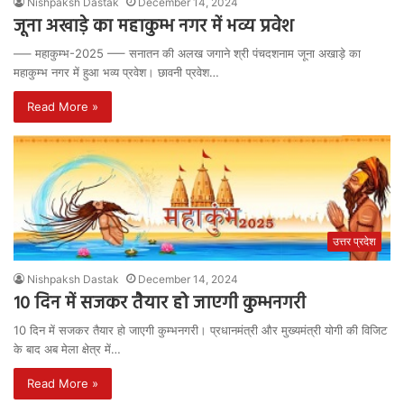
Nishpaksh Dastak
December 14, 2024
जूना अखाड़े का महाकुम्भ नगर में भव्य प्रवेश
—– महाकुम्भ-2025 —– सनातन की अलख जगाने श्री पंचदशनाम जूना अखाड़े का
महाकुम्भ नगर में हुआ भव्य प्रवेश। छावनी प्रवेश…
Read More »
उत्तर प्रदेश
Nishpaksh Dastak
December 14, 2024
10 दिन में सजकर तैयार हो जाएगी कुम्भनगरी
10 दिन में सजकर तैयार हो जाएगी कुम्भनगरी। प्रधानमंत्री और मुख्यमंत्री योगी की विजिट
के बाद अब मेला क्षेत्र में…
Read More »