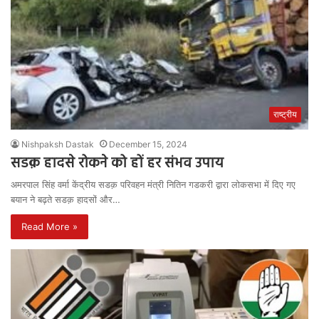
राष्ट्रीय
Nishpaksh Dastak
December 15, 2024
सडक़ हादसे रोकने को हों हर संभव उपाय
अमरपाल सिंह वर्मा केंद्रीय सडक़ परिवहन मंत्री नितिन गडकरी द्वारा लोकसभा में दिए गए
बयान ने बढ़ते सडक़ हादसों और…
Read More »