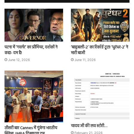
पटना में ‘गवर्नर’ का प्रीमियर, दर्शकों ने
‘बाहुबली-2’ का रिकॉर्ड टूटा! ‘धुरंधर-2’ ने
कहा- दम है!
मारी बाजी
June 12, 2026
June 11, 2026
यादव जी की लव स्टोरी…
तीसरी बार Cannes में गूंजेगा भारतीय
सिनेमा, IMPA दिखाएगा दम
February 21, 2026