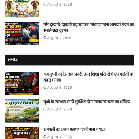
August 2, 2026
सिर झुकाते-झुकाते बढ़ रही उम्र! मोबाइल बना आपकी गर्दन का
सबसे बड़ा दुश्मन
August 1, 2026
समाज
अब चुप्पी नहीं,संवाद ज़रूरी: उच्च शिक्षा परिसरों में एचआईवी के
बढ़ते मामले
August 6, 2026
वृक्षों के संरक्षण से ही सुरक्षित होगा मानव सभ्यता का भविष्य
August 4, 2026
धर्मपत्नी का त्याग महापाप क्यों माना गया..?
August 4, 2026