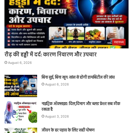
स्वास्थ्य
रीढ़ की हड्डी में दर्द: कारण निवारण और उपचार
August 6, 2026
बिना सुई, बिना खून: सांस से होगी डायबिटीज की जांच
August 6, 2026
नाइट्रिक ऑक्साइड: दिल,दिमाग और ब्लड प्रेशर सब ठीक
रखता है
August 3, 2026
जीवन के हर पड़ाव के लिए सही पोषण