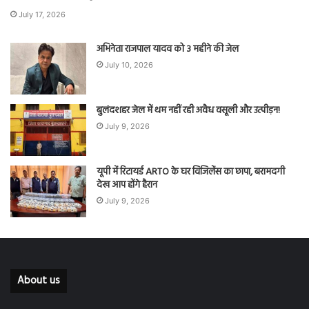
July 17, 2026
अभिनेता राजपाल यादव को 3 महीने की जेल
July 10, 2026
बुलंदशहर जेल में थम नहीं रही अवैध वसूली और उत्पीड़न!
July 9, 2026
यूपी में रिटायर्ड ARTO के घर विजिलेंस का छापा, बरामदगी
देख आप होंगे हैरान
July 9, 2026
About us