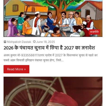
राजनीति
Nishpaksh Dastak
June 18, 2025
2026 के पंचायत चुनाव में छिपा है 2027 का जनादेश
अजय कुमार मो-9335566111उत्तर प्रदेश में 2027 के विधानसभा चुनाव से पहले का
सबसे अहम सियासी इम्तिहान पंचायत चुनाव होगा, जिसे…
Read More »