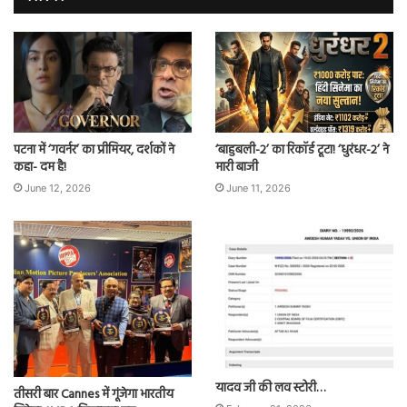
पटना में ‘गवर्नर’ का प्रीमियर, दर्शकों ने
‘बाहुबली-2’ का रिकॉर्ड टूटा! ‘धुरंधर-2’ ने
कहा- दम है!
मारी बाजी
June 12, 2026
June 11, 2026
यादव जी की लव स्टोरी…
तीसरी बार Cannes में गूंजेगा भारतीय