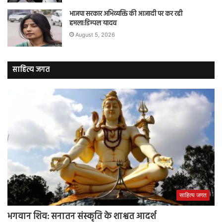
भाजपा सरकार अभिव्यक्ति की आजादी पर कर रही
हमला:डिम्पल यादव
August 5, 2026
साहित्य जगत
साहित्य जगत
भगवान शिव: सनातन संस्कृति के शाश्वत आदर्श