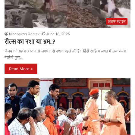
लाइफ स्टाइल
Nishpaksh Dastak
June 18, 2025
रील्स का नशा या भ्रम..?
विजय गर्ग यह बात आज से लगभग दो दशक पहले की है। हिंदी साहित्य जगत में उस समय
मैत्रेयी पुष्पा…
Read More »