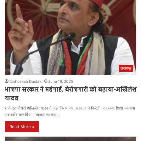
लखनऊ
Nishpaksh Dastak
June 18, 2025
भाजपा सरकार ने महंगाई, बेरोजगारी को बढ़ाया-अखिलेश
यादव
राजेन्द्र चौधरी अखिलेश यादव ने कहा कि भाजपा सरकार ने बिजली, स्वास्थ्य, शिक्षा व्यवस्था
सब बर्बाद कर दिया। भाजपा सरकार…
Read More »