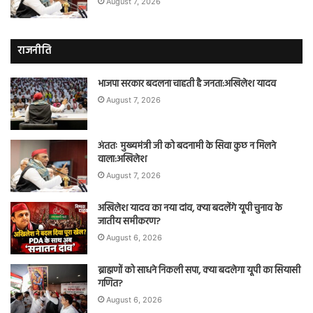
August 7, 2026
राजनीति
भाजपा सरकार बदलना चाहती है जनता:अखिलेश यादव
August 7, 2026
अंततः मुख्यमंत्री जी को बदनामी के सिवा कुछ न मिलने
वाला:अखिलेश
August 7, 2026
अखिलेश यादव का नया दांव, क्या बदलेंगे यूपी चुनाव के
जातीय समीकरण?
August 6, 2026
ब्राह्मणों को साधने निकली सपा, क्या बदलेगा यूपी का सियासी
गणित?
August 6, 2026