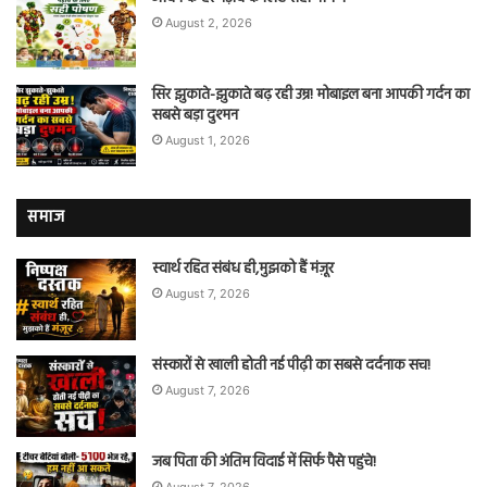
August 2, 2026
सिर झुकाते-झुकाते बढ़ रही उम्र! मोबाइल बना आपकी गर्दन का
सबसे बड़ा दुश्मन
August 1, 2026
समाज
स्वार्थ रहित संबंध ही,मुझको हैं मंज़ूर
August 7, 2026
संस्कारों से खाली होती नई पीढ़ी का सबसे दर्दनाक सच!
August 7, 2026
जब पिता की अंतिम विदाई में सिर्फ पैसे पहुंचे!
August 7, 2026