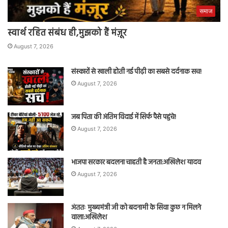
समाज
स्वार्थ रहित संबंध ही,मुझको हैं मंज़ूर
August 7, 2026
संस्कारों से खाली होती नई पीढ़ी का सबसे दर्दनाक सच!
August 7, 2026
जब पिता की अंतिम विदाई में सिर्फ पैसे पहुंचे!
August 7, 2026
भाजपा सरकार बदलना चाहती है जनता:अखिलेश यादव
August 7, 2026
अंततः मुख्यमंत्री जी को बदनामी के सिवा कुछ न मिलने
वाला:अखिलेश