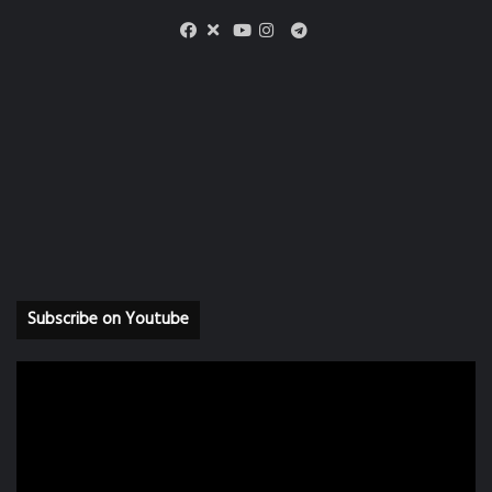
X
Telegram
Facebook
Youtube
Instagram
Subscribe on Youtube