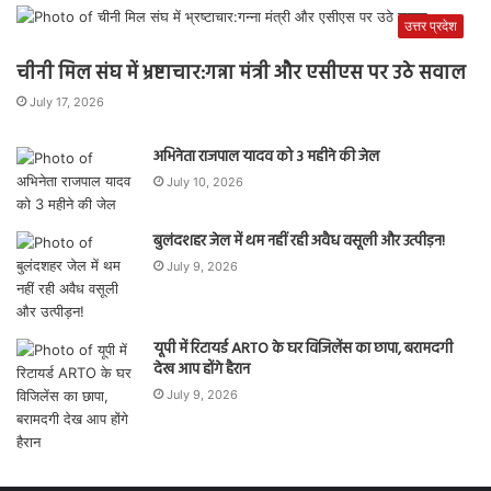
उत्तर प्रदेश
चीनी मिल संघ में भ्रष्टाचार:गन्ना मंत्री और एसीएस पर उठे सवाल
July 17, 2026
अभिनेता राजपाल यादव को 3 महीने की जेल
July 10, 2026
बुलंदशहर जेल में थम नहीं रही अवैध वसूली और उत्पीड़न!
July 9, 2026
यूपी में रिटायर्ड ARTO के घर विजिलेंस का छापा, बरामदगी
देख आप होंगे हैरान
July 9, 2026