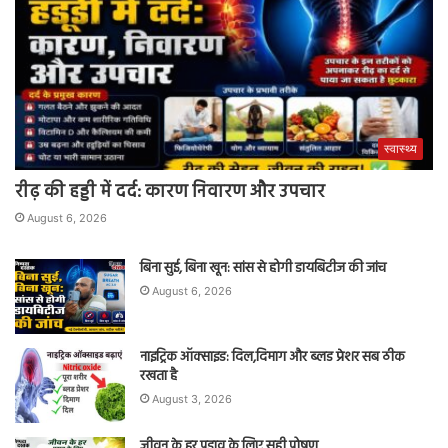
स्वास्थ्य
रीढ़ की हड्डी में दर्द: कारण निवारण और उपचार
August 6, 2026
बिना सुई, बिना खून: सांस से होगी डायबिटीज की जांच
August 6, 2026
नाइट्रिक ऑक्साइड: दिल,दिमाग और ब्लड प्रेशर सब ठीक
रखता है
August 3, 2026
जीवन के हर पड़ाव के लिए सही पोषण