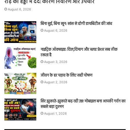
रीढ़ की हड्डी में दर्द: कारण निवारण और उपचार
August 6, 2026
बिना सुई, बिना खून: सांस से होगी डायबिटीज की जांच
August 6, 2026
नाइट्रिक ऑक्साइड: दिल,दिमाग और ब्लड प्रेशर सब ठीक
रखता है
August 3, 2026
जीवन के हर पड़ाव के लिए सही पोषण
August 2, 2026
सिर झुकाते-झुकाते बढ़ रही उम्र! मोबाइल बना आपकी गर्दन का
सबसे बड़ा दुश्मन
August 1, 2026