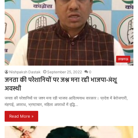
लखनऊ
Nishpaksh Dastak
September 25, 2022
0
जनता की परेशानियों पर जश्न मना रही भाजपा-अंशू
अवस्थी
जनता की परेशानियों पर जश्न मना रही भाजपा आदित्यनाथ सरकार। प्रदेश में बेरोजगारी,
मंहगाई, अपराध, भ्रष्टाचार, महिला अपराधों में वृद्धि…
Read More »