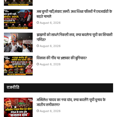
अब चुप्पी नहीं,संवाद ज़रूरी: उच्च शिक्षा परिसरों में एचआईवी के
बढ़ते मामले
August 6, 2026
ब्राह्मणों को साधने निकली सपा, क्या बदलेगा यूपी का सियासी
गणित?
August 6, 2026
विकास की नींव या भ्रष्टाचार की बुनियाद?
August 6, 2026
राजनीति
अखिलेश यादव का नया दांव, क्या बदलेंगे यूपी चुनाव के
जातीय समीकरण?
August 6, 2026