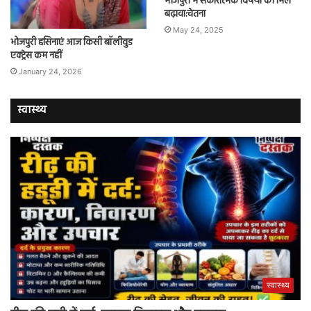
भोजपुरी में सकारात्मक विषयों को मिले
बढ़ावा:चेतना
May 24, 2025
भोजपुरी हसिनाएं आज किसी बॉलीवुड
एक्ट्रेस कम नहीं
January 24, 2026
स्वास्थ्य
स्वास्थ्य