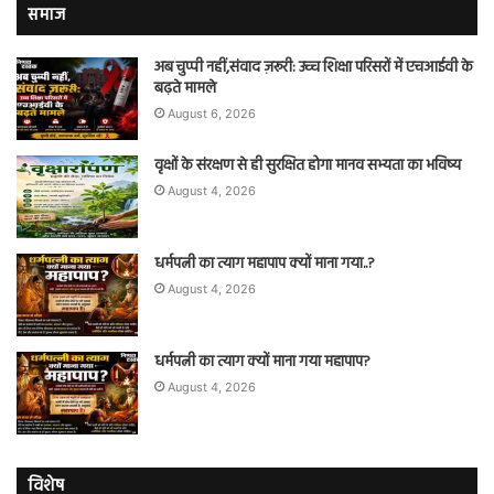
समाज
अब चुप्पी नहीं,संवाद ज़रूरी: उच्च शिक्षा परिसरों में एचआईवी के
बढ़ते मामले
August 6, 2026
वृक्षों के संरक्षण से ही सुरक्षित होगा मानव सभ्यता का भविष्य
August 4, 2026
धर्मपत्नी का त्याग महापाप क्यों माना गया..?
August 4, 2026
धर्मपत्नी का त्याग क्यों माना गया महापाप?
August 4, 2026
विशेष