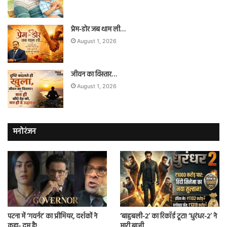
प्रेम-डोर जब थाम ली…
August 1, 2026
जीवन का विस्तार…
August 1, 2026
मनोरंजन
पटना में ‘गवर्नर’ का प्रीमियर, दर्शकों ने
‘बाहुबली-2’ का रिकॉर्ड टूटा! ‘धुरंधर-2’ ने
कहा- दम है!
मारी बाजी