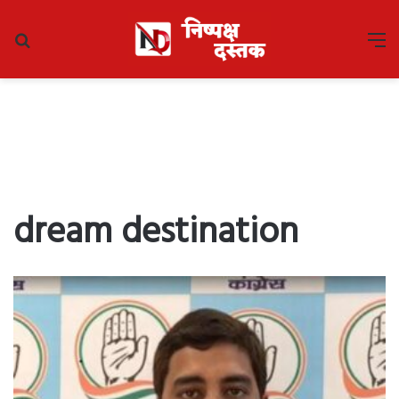
Search
M
for
dream destination