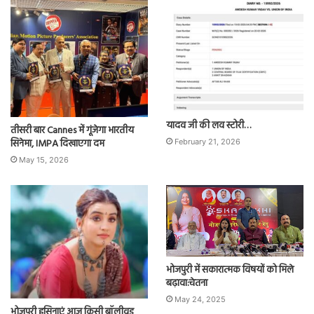
यादव जी की लव स्टोरी…
तीसरी बार Cannes में गूंजेगा भारतीय
सिनेमा, IMPA दिखाएगा दम
February 21, 2026
May 15, 2026
भोजपुरी में सकारात्मक विषयों को मिले
बढ़ावा:चेतना
May 24, 2025
भोजपुरी हसिनाएं आज किसी बॉलीवुड