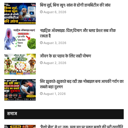
बिना सुई, बिना खून: सांस से होगी डायबिटीज की जांच
August 6, 2026
नाइट्रिक ऑक्साइड: दिल,दिमाग और ब्लड प्रेशर सब ठीक
रखता है
August 3, 2026
जीवन के हर पड़ाव के लिए सही पोषण
August 2, 2026
सिर झुकाते-झुकाते बढ़ रही उम्र! मोबाइल बना आपकी गर्दन का
सबसे बड़ा दुश्मन
August 1, 2026
समाज
‘हैलो फ्रेंड’ से IIT तक: युवा मन पर पकड़ बनाने की पूरी रणनीति