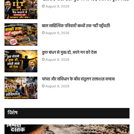
August 9, 2026
बाल साहित्यिक पत्रिकाएँ बच्चों तक नहीं पहुँचतीं!
August 9, 2026
कुछ बंधन से मुक्त हो, अपने मन को देख
August 8, 2026
परंपरा और संविधान के बीच संतुलन तलाशता समाज!
August 8, 2026
विशेष