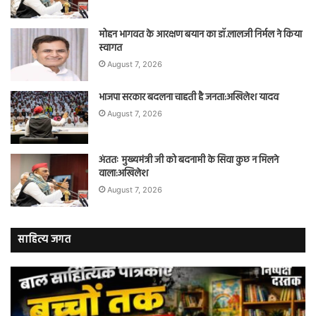
मोहन भागवत के आरक्षण बयान का डॉ.लालजी निर्मल ने किया
स्वागत
August 7, 2026
भाजपा सरकार बदलना चाहती है जनता:अखिलेश यादव
August 7, 2026
अंततः मुख्यमंत्री जी को बदनामी के सिवा कुछ न मिलने
वाला:अखिलेश
August 7, 2026
साहित्य जगत