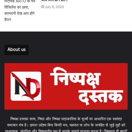
देख आप होंगे हैरान
July 9, 2026
About us
निष्पक्ष दस्तक सत्य, निष्ठा और निष्पक्ष पत्रकारिता के मूल्यों पर आधारित एक स्वतंत्र
समाचार मंच है। हमारा उद्देश्य बिना किसी भय, पक्षपात या लोभ के जनहित से जुड़े मुद्दों को
तथ्यात्मक, संतुलित और विश्वसनीय रूप में आपके सामने प्रस्तुत करना है।निष्पक्षता ही हमारी