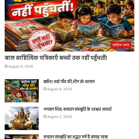
साहित्य जगत
बाल साहित्यिक पत्रिकाएँ बच्चों तक नहीं पहुँचतीं!
August 9, 2026
बारिश आई गाँव की,भीग उठे अरमान
August 8, 2026
भगवान शिव: सनातन संस्कृति के शाश्वत आदर्श
August 2, 2026
सनातन संस्कृति का अद्भुत मर्म है कांवड़ यात्रा