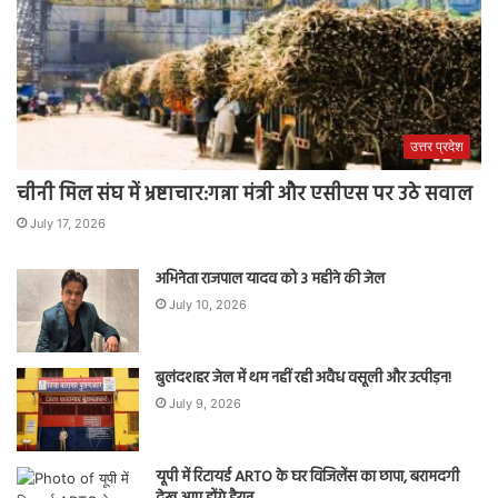
उत्तर प्रदेश
चीनी मिल संघ में भ्रष्टाचार:गन्ना मंत्री और एसीएस पर उठे सवाल
July 17, 2026
अभिनेता राजपाल यादव को 3 महीने की जेल
July 10, 2026
बुलंदशहर जेल में थम नहीं रही अवैध वसूली और उत्पीड़न!
July 9, 2026
यूपी में रिटायर्ड ARTO के घर विजिलेंस का छापा, बरामदगी