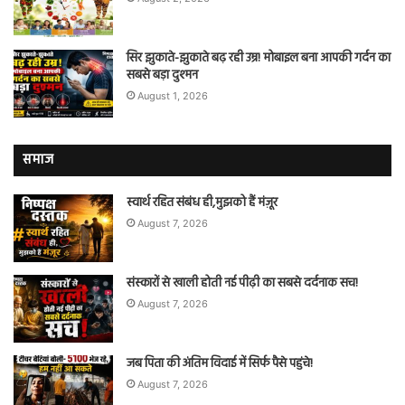
सिर झुकाते-झुकाते बढ़ रही उम्र! मोबाइल बना आपकी गर्दन का
सबसे बड़ा दुश्मन
August 1, 2026
समाज
स्वार्थ रहित संबंध ही,मुझको हैं मंज़ूर
August 7, 2026
संस्कारों से खाली होती नई पीढ़ी का सबसे दर्दनाक सच!
August 7, 2026
जब पिता की अंतिम विदाई में सिर्फ पैसे पहुंचे!
August 7, 2026