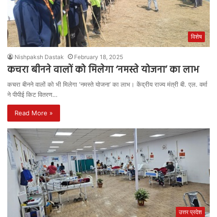
विशेष
Nishpaksh Dastak
February 18, 2025
कचरा बीनने वालों को मिलेगा ‘नमस्ते योजना’ का लाभ
कचरा बीनने वालों को भी मिलेगा ‘नमस्ते योजना’ का लाभ। केंद्रीय राज्य मंत्री बी. एल. वर्मा
ने पीपीई किट वितरण…
Read More »
उत्तर प्रदेश