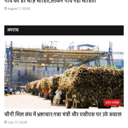
गाँव की हर चीज़ चाहिए,लेकिन गाँव नहीं चाहिए!
August 7, 2026
अपराध
उत्तर प्रदेश
चीनी मिल संघ में भ्रष्टाचार:गन्ना मंत्री और एसीएस पर उठे सवाल
July 17, 2026