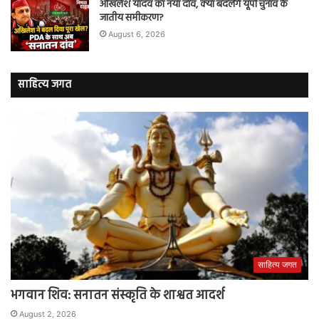
अखिलेश यादव का नया दांव, क्या बदलेंगे यूपी चुनाव के
जातीय समीकरण?
August 6, 2026
साहित्य जगत
साहित्य जगत
भगवान शिव: सनातन संस्कृति के शाश्वत आदर्श
August 2, 2026