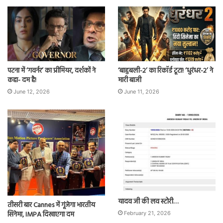
पटना में ‘गवर्नर’ का प्रीमियर, दर्शकों ने
‘बाहुबली-2’ का रिकॉर्ड टूटा! ‘धुरंधर-2’ ने
कहा- दम है!
मारी बाजी
June 12, 2026
June 11, 2026
यादव जी की लव स्टोरी…
तीसरी बार Cannes में गूंजेगा भारतीय
सिनेमा, IMPA दिखाएगा दम
February 21, 2026