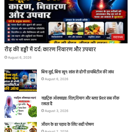
स्वास्थ्य
रीढ़ की हड्डी में दर्द: कारण निवारण और उपचार
August 6, 2026
बिना सुई, बिना खून: सांस से होगी डायबिटीज की जांच
August 6, 2026
नाइट्रिक ऑक्साइड: दिल,दिमाग और ब्लड प्रेशर सब ठीक
रखता है
August 3, 2026
जीवन के हर पड़ाव के लिए सही पोषण
August 2, 2026