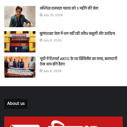
अभिनेता राजपाल यादव को 3 महीने की जेल
July 10, 2026
बुलंदशहर जेल में थम नहीं रही अवैध वसूली और उत्पीड़न!
July 9, 2026
यूपी में रिटायर्ड ARTO के घर विजिलेंस का छापा, बरामदगी
देख आप होंगे हैरान
July 9, 2026
About us