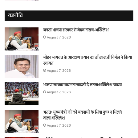
राजनीति
जनता भाजपा सरकार से बेहद नाराज-अखिलेश
August 7, 2026
मोहन भागवत के आरक्षण बयान का डॉ.लालजी निर्मल ने किया
स्वागत
August 7, 2026
भाजपा सरकार बदलना चाहती है जनता:अखिलेश यादव
August 7, 2026
अंततः मुख्यमंत्री जी को बदनामी के सिवा कुछ न मिलने
वाला:अखिलेश
August 7, 2026