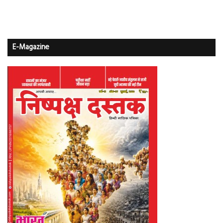
E-Magazine