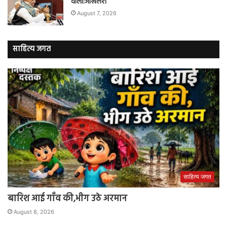
वाला:अखिलेश
August 7, 2026
साहित्य जगत
साहित्य जगत
बारिश आई गाँव की,भीग उठे अरमान
August 8, 2026