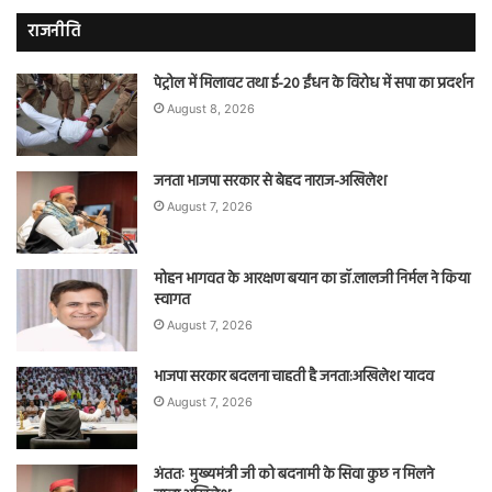
राजनीति
पेट्रोल में मिलावट तथा ई-20 ईंधन के विरोध में सपा का प्रदर्शन
August 8, 2026
जनता भाजपा सरकार से बेहद नाराज-अखिलेश
August 7, 2026
मोहन भागवत के आरक्षण बयान का डॉ.लालजी निर्मल ने किया
स्वागत
August 7, 2026
भाजपा सरकार बदलना चाहती है जनता:अखिलेश यादव
August 7, 2026
अंततः मुख्यमंत्री जी को बदनामी के सिवा कुछ न मिलने