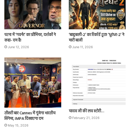
पटना में ‘गवर्नर’ का प्रीमियर, दर्शकों ने
‘बाहुबली-2’ का रिकॉर्ड टूटा! ‘धुरंधर-2’ ने
कहा- दम है!
मारी बाजी
June 12, 2026
June 11, 2026
यादव जी की लव स्टोरी…
तीसरी बार Cannes में गूंजेगा भारतीय
सिनेमा, IMPA दिखाएगा दम
February 21, 2026
May 15, 2026