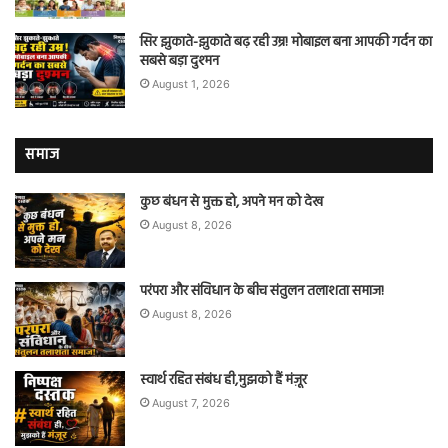
सिर झुकाते-झुकाते बढ़ रही उम्र! मोबाइल बना आपकी गर्दन का
सबसे बड़ा दुश्मन
August 1, 2026
समाज
कुछ बंधन से मुक्त हो, अपने मन को देख
August 8, 2026
परंपरा और संविधान के बीच संतुलन तलाशता समाज!
August 8, 2026
स्वार्थ रहित संबंध ही,मुझको हैं मंज़ूर
August 7, 2026