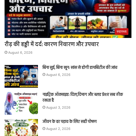
स्वास्थ्य
रीढ़ की हड्डी में दर्द: कारण निवारण और उपचार
August 6, 2026
बिना सुई, बिना खून: सांस से होगी डायबिटीज की जांच
August 6, 2026
नाइट्रिक ऑक्साइड: दिल,दिमाग और ब्लड प्रेशर सब ठीक
रखता है
August 3, 2026
जीवन के हर पड़ाव के लिए सही पोषण
August 2, 2026