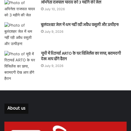
अभिनेता राजपाल यादव को 3 महीने की जेल
July 10, 2026
बुलंदशहर जेल में थम नहीं रही अवैध वसूली और उत्पीड़न!
July 9, 2026
यूपी में रिटायर्ड ARTO के घर विजिलेंस का छापा, बरामदगी
देख आप होंगे हैरान
July 9, 2026
About us