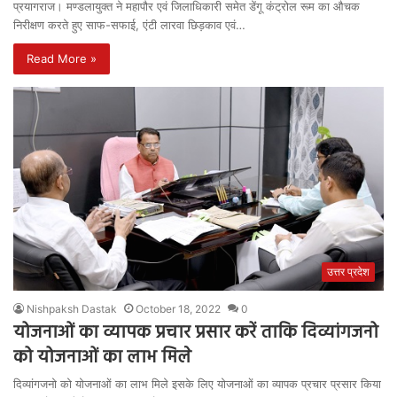
प्रयागराज। मण्डलायुक्त ने महापौर एवं जिलाधिकारी समेत डेंगू कंट्रोल रूम का औचक
निरीक्षण करते हुए साफ-सफाई, एंटी लारवा छिड़काव एवं…
Read More »
उत्तर प्रदेश
Nishpaksh Dastak
October 18, 2022
0
योजनाओं का व्यापक प्रचार प्रसार करें ताकि दिव्यांगजनो
को योजनाओं का लाभ मिले
दिव्यांगजनो को योजनाओं का लाभ मिले इसके लिए योजनाओं का व्यापक प्रचार प्रसार किया