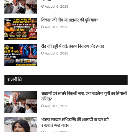
August 6, 2026
विकास की नींव या भ्रष्टाचार की बुनियाद?
August 6, 2026
रीढ़ की हड्डी में दर्द: कारण निवारण और उपचार
August 6, 2026
राजनीति
ब्राह्मणों को साधने निकली सपा, क्या बदलेगा यूपी का सियासी
गणित?
August 6, 2026
भाजपा सरकार अभिव्यक्ति की आजादी पर कर रही
हमला:डिम्पल यादव