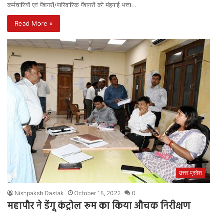
कर्मचारियों एवं पेंशनरों/पारिवारिक पेंशनरों को मंहगाई भत्ता…
Read More »
उत्तर प्रदेश
Nishpaksh Dastak
October 18, 2022
0
महापौर ने डेंगू कंट्रोल रूम का किया औचक निरीक्षण