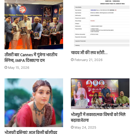
यादव जी की लव स्टोरी…
तीसरी बार Cannes में गूंजेगा भारतीय
सिनेमा, IMPA दिखाएगा दम
February 21, 2026
May 15, 2026
भोजपुरी में सकारात्मक विषयों को मिले
बढ़ावा:चेतना
May 24, 2025
भोजपुरी हसिनाएं आज किसी बॉलीवुड