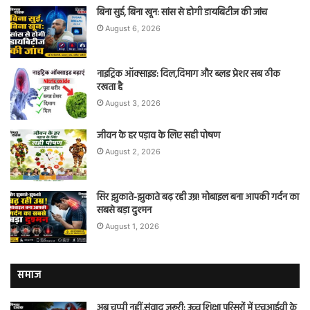
बिना सुई, बिना खून: सांस से होगी डायबिटीज की जांच
August 6, 2026
नाइट्रिक ऑक्साइड: दिल,दिमाग और ब्लड प्रेशर सब ठीक
रखता है
August 3, 2026
जीवन के हर पड़ाव के लिए सही पोषण
August 2, 2026
सिर झुकाते-झुकाते बढ़ रही उम्र! मोबाइल बना आपकी गर्दन का
सबसे बड़ा दुश्मन
August 1, 2026
समाज
अब चुप्पी नहीं,संवाद ज़रूरी: उच्च शिक्षा परिसरों में एचआईवी के