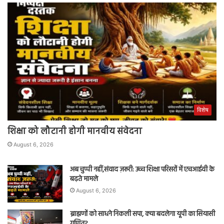
विशेष
शिक्षा को लौटानी होगी मानवीय संवेदना
August 6, 2026
अब चुप्पी नहीं,संवाद ज़रूरी: उच्च शिक्षा परिसरों में एचआईवी के
बढ़ते मामले
August 6, 2026
ब्राह्मणों को साधने निकली सपा, क्या बदलेगा यूपी का सियासी
गणित?