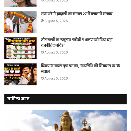
August 5, 2026
सपा करेगी ब्राह्मणों का सम्मान 27 में बनाएगी सरकार
August 5, 2026
तीन राज्यों के उपचुनाव नतीजों ने भाजपा को दिया बड़ा
राजनीतिक संदेश
August 5, 2026
विजय के बहाने तृषा पर वार, उदयनिधि की सियासत पर उठे
सवाल
August 5, 2026
साहित्य जगत