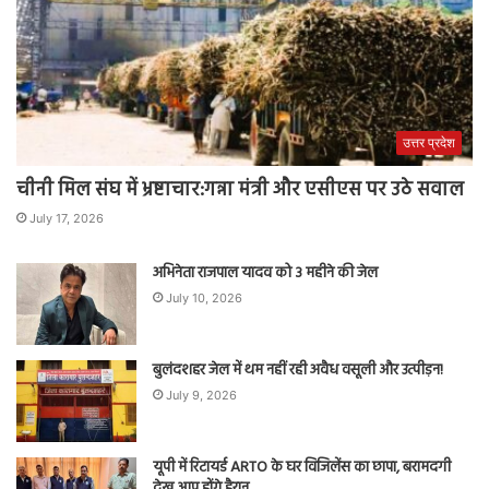
उत्तर प्रदेश
चीनी मिल संघ में भ्रष्टाचार:गन्ना मंत्री और एसीएस पर उठे सवाल
July 17, 2026
अभिनेता राजपाल यादव को 3 महीने की जेल
July 10, 2026
बुलंदशहर जेल में थम नहीं रही अवैध वसूली और उत्पीड़न!
July 9, 2026
यूपी में रिटायर्ड ARTO के घर विजिलेंस का छापा, बरामदगी
देख आप होंगे हैरान