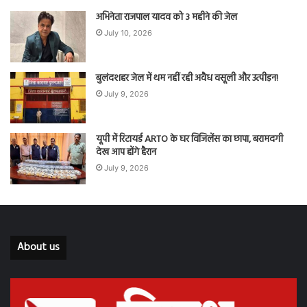
अभिनेता राजपाल यादव को 3 महीने की जेल
July 10, 2026
बुलंदशहर जेल में थम नहीं रही अवैध वसूली और उत्पीड़न!
July 9, 2026
यूपी में रिटायर्ड ARTO के घर विजिलेंस का छापा, बरामदगी
देख आप होंगे हैरान
July 9, 2026
About us