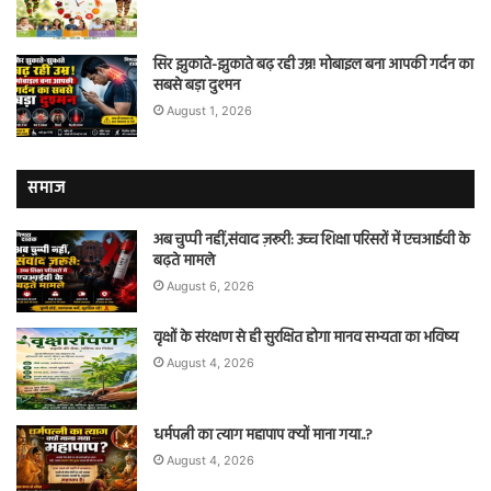
सिर झुकाते-झुकाते बढ़ रही उम्र! मोबाइल बना आपकी गर्दन का
सबसे बड़ा दुश्मन
August 1, 2026
समाज
अब चुप्पी नहीं,संवाद ज़रूरी: उच्च शिक्षा परिसरों में एचआईवी के
बढ़ते मामले
August 6, 2026
वृक्षों के संरक्षण से ही सुरक्षित होगा मानव सभ्यता का भविष्य
August 4, 2026
धर्मपत्नी का त्याग महापाप क्यों माना गया..?
August 4, 2026