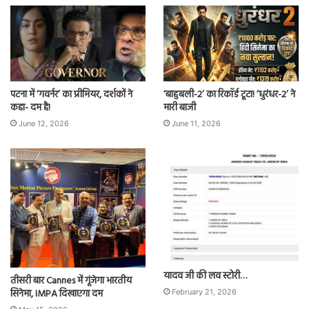
पटना में ‘गवर्नर’ का प्रीमियर, दर्शकों ने
‘बाहुबली-2’ का रिकॉर्ड टूटा! ‘धुरंधर-2’ ने
कहा- दम है!
मारी बाजी
June 12, 2026
June 11, 2026
यादव जी की लव स्टोरी…
तीसरी बार Cannes में गूंजेगा भारतीय
सिनेमा, IMPA दिखाएगा दम
February 21, 2026