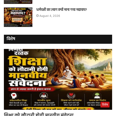
धर्मपत्नी का त्याग क्यों माना गया महापाप?
August 4, 2026
विशेष
विशेष
शिक्षा को लौटानी होगी मानवीय संवेदना