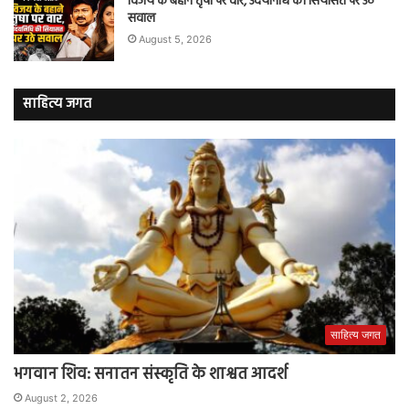
विजय के बहाने तृषा पर वार, उदयनिधि की सियासत पर उठे
सवाल
August 5, 2026
साहित्य जगत
साहित्य जगत
भगवान शिव: सनातन संस्कृति के शाश्वत आदर्श
August 2, 2026