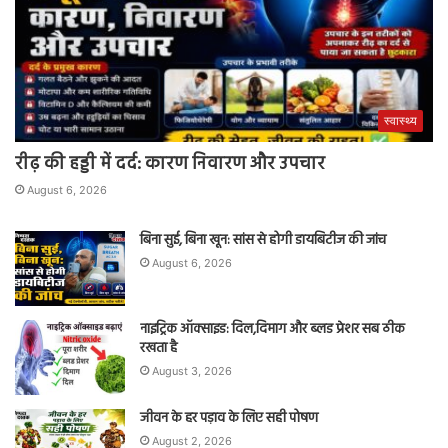
स्वास्थ्य
रीढ़ की हड्डी में दर्द: कारण निवारण और उपचार
August 6, 2026
बिना सुई, बिना खून: सांस से होगी डायबिटीज की जांच
August 6, 2026
नाइट्रिक ऑक्साइड: दिल,दिमाग और ब्लड प्रेशर सब ठीक
रखता है
August 3, 2026
जीवन के हर पड़ाव के लिए सही पोषण
August 2, 2026