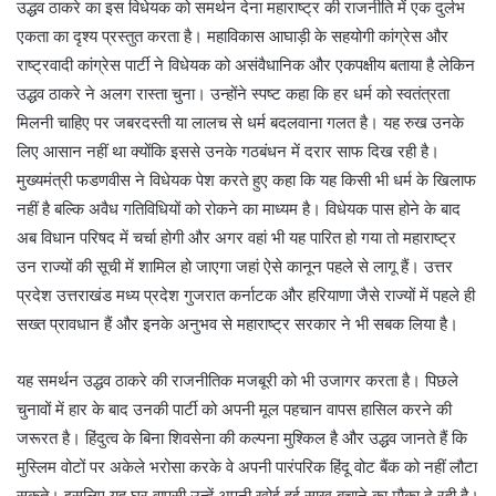
उद्धव ठाकरे का इस विधेयक को समर्थन देना महाराष्ट्र की राजनीति में एक दुर्लभ
एकता का दृश्य प्रस्तुत करता है। महाविकास आघाड़ी के सहयोगी कांग्रेस और
राष्ट्रवादी कांग्रेस पार्टी ने विधेयक को असंवैधानिक और एकपक्षीय बताया है लेकिन
उद्धव ठाकरे ने अलग रास्ता चुना। उन्होंने स्पष्ट कहा कि हर धर्म को स्वतंत्रता
मिलनी चाहिए पर जबरदस्ती या लालच से धर्म बदलवाना गलत है। यह रुख उनके
लिए आसान नहीं था क्योंकि इससे उनके गठबंधन में दरार साफ दिख रही है।
मुख्यमंत्री फडणवीस ने विधेयक पेश करते हुए कहा कि यह किसी भी धर्म के खिलाफ
नहीं है बल्कि अवैध गतिविधियों को रोकने का माध्यम है। विधेयक पास होने के बाद
अब विधान परिषद में चर्चा होगी और अगर वहां भी यह पारित हो गया तो महाराष्ट्र
उन राज्यों की सूची में शामिल हो जाएगा जहां ऐसे कानून पहले से लागू हैं। उत्तर
प्रदेश उत्तराखंड मध्य प्रदेश गुजरात कर्नाटक और हरियाणा जैसे राज्यों में पहले ही
सख्त प्रावधान हैं और इनके अनुभव से महाराष्ट्र सरकार ने भी सबक लिया है।
यह समर्थन उद्धव ठाकरे की राजनीतिक मजबूरी को भी उजागर करता है। पिछले
चुनावों में हार के बाद उनकी पार्टी को अपनी मूल पहचान वापस हासिल करने की
जरूरत है। हिंदुत्व के बिना शिवसेना की कल्पना मुश्किल है और उद्धव जानते हैं कि
मुस्लिम वोटों पर अकेले भरोसा करके वे अपनी पारंपरिक हिंदू वोट बैंक को नहीं लौटा
सकते। इसलिए यह घर वापसी उन्हें अपनी खोई हुई साख बचाने का मौका दे रही है।