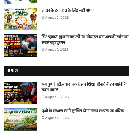
जीवन के हर पड़ाव के लिए सही पोषण
August 2, 2026
सिर झुकाते-झुकाते बढ़ रही उम्र! मोबाइल बना आपकी गर्दन का
सबसे बड़ा दुश्मन
August 1, 2026
समाज
अब चुप्पी नहीं,संवाद ज़रूरी: उच्च शिक्षा परिसरों में एचआईवी के
बढ़ते मामले
August 6, 2026
वृक्षों के संरक्षण से ही सुरक्षित होगा मानव सभ्यता का भविष्य
August 4, 2026