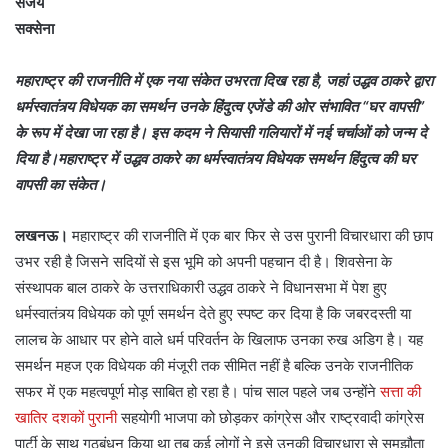
संजय
सक्सेना
महाराष्ट्र की राजनीति में एक नया संकेत उभरता दिख रहा है, जहां उद्धव ठाकरे द्वारा
धर्मस्वातंत्र्य विधेयक का समर्थन उनके हिंदुत्व एजेंडे की ओर संभावित “घर वापसी”
के रूप में देखा जा रहा है। इस कदम ने सियासी गलियारों में नई चर्चाओं को जन्म दे
दिया है।महाराष्ट्र में उद्धव ठाकरे का धर्मस्वातंत्र्य विधेयक समर्थन हिंदुत्व की घर
वापसी का संकेत।
लखनऊ।
महाराष्ट्र की राजनीति में एक बार फिर से उस पुरानी विचारधारा की छाप
उभर रही है जिसने सदियों से इस भूमि को अपनी पहचान दी है। शिवसेना के
संस्थापक बाल ठाकरे के उत्तराधिकारी उद्धव ठाकरे ने विधानसभा में पेश हुए
धर्मस्वातंत्र्य विधेयक को पूर्ण समर्थन देते हुए स्पष्ट कर दिया है कि जबरदस्ती या
लालच के आधार पर होने वाले धर्म परिवर्तन के खिलाफ उनका रुख अडिग है। यह
समर्थन महज एक विधेयक की मंजूरी तक सीमित नहीं है बल्कि उनके राजनीतिक
सफर में एक महत्वपूर्ण मोड़ साबित हो रहा है। पांच साल पहले जब उन्होंने
सत्ता की
खातिर दशकों पुरानी
सहयोगी भाजपा को छोड़कर कांग्रेस और राष्ट्रवादी कांग्रेस
पार्टी के साथ गठबंधन किया था तब कई लोगों ने इसे उनकी विचारधारा से समझौता