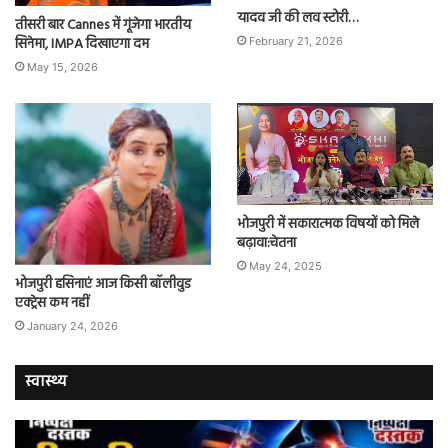
यादव जी की लव स्टोरी…
तीसरी बार Cannes में गूंजेगा भारतीय
सिनेमा, IMPA दिखाएगा दम
February 21, 2026
May 15, 2026
भोजपुरी में सकारात्मक विषयों को मिले
बढ़ावा:चेतना
May 24, 2025
भोजपुरी हसिनाएं आज किसी बॉलीवुड
एक्ट्रेस कम नहीं
January 24, 2026
स्वास्थ्य