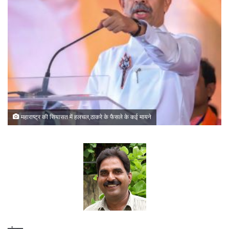
महाराष्ट्र की सियासत में हलचल,ठाकरे के फैसले के कई मायने