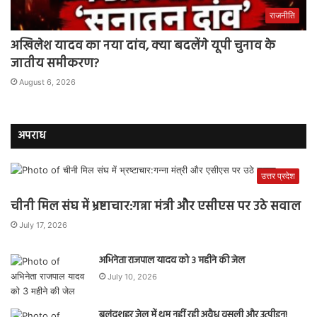
राजनीति
अखिलेश यादव का नया दांव, क्या बदलेंगे यूपी चुनाव के
जातीय समीकरण?
August 6, 2026
अपराध
उत्तर प्रदेश
चीनी मिल संघ में भ्रष्टाचार:गन्ना मंत्री और एसीएस पर उठे सवाल
July 17, 2026
अभिनेता राजपाल यादव को 3 महीने की जेल
July 10, 2026
बुलंदशहर जेल में थम नहीं रही अवैध वसूली और उत्पीड़न!