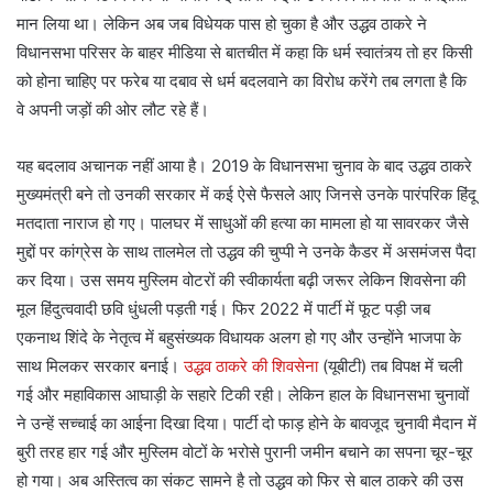
मान लिया था। लेकिन अब जब विधेयक पास हो चुका है और उद्धव ठाकरे ने
विधानसभा परिसर के बाहर मीडिया से बातचीत में कहा कि धर्म स्वातंत्र्य तो हर किसी
को होना चाहिए पर फरेब या दबाव से धर्म बदलवाने का विरोध करेंगे तब लगता है कि
वे अपनी जड़ों की ओर लौट रहे हैं।
यह बदलाव अचानक नहीं आया है। 2019 के विधानसभा चुनाव के बाद उद्धव ठाकरे
मुख्यमंत्री बने तो उनकी सरकार में कई ऐसे फैसले आए जिनसे उनके पारंपरिक हिंदू
मतदाता नाराज हो गए। पालघर में साधुओं की हत्या का मामला हो या सावरकर जैसे
मुद्दों पर कांग्रेस के साथ तालमेल तो उद्धव की चुप्पी ने उनके कैडर में असमंजस पैदा
कर दिया। उस समय मुस्लिम वोटरों की स्वीकार्यता बढ़ी जरूर लेकिन शिवसेना की
मूल हिंदुत्ववादी छवि धुंधली पड़ती गई। फिर 2022 में पार्टी में फूट पड़ी जब
एकनाथ शिंदे के नेतृत्व में बहुसंख्यक विधायक अलग हो गए और उन्होंने भाजपा के
साथ मिलकर सरकार बनाई।
उद्धव ठाकरे की शिवसेना
(यूबीटी) तब विपक्ष में चली
गई और महाविकास आघाड़ी के सहारे टिकी रही। लेकिन हाल के विधानसभा चुनावों
ने उन्हें सच्चाई का आईना दिखा दिया। पार्टी दो फाड़ होने के बावजूद चुनावी मैदान में
बुरी तरह हार गई और मुस्लिम वोटों के भरोसे पुरानी जमीन बचाने का सपना चूर-चूर
हो गया। अब अस्तित्व का संकट सामने है तो उद्धव को फिर से बाल ठाकरे की उस