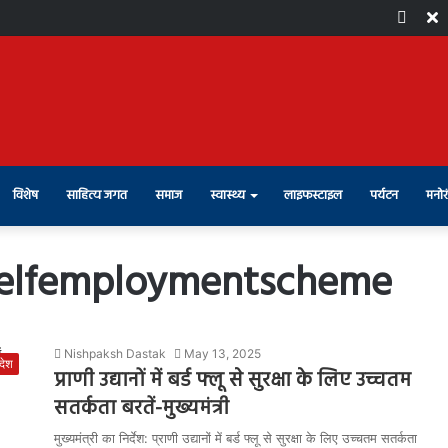
Face
X
विशेष
साहित्य जगत
समाज
स्वास्थ्य
लाइफस्टाइल
पर्यटन
मनोर
selfemploymentscheme
Nishpaksh Dastak
May 13, 2025
रदेश
प्राणी उद्यानों में बर्ड फ्लू से सुरक्षा के लिए उच्चतम
सतर्कता बरतें-मुख्यमंत्री
मुख्यमंत्री का निर्देश: प्राणी उद्यानों में बर्ड फ्लू से सुरक्षा के लिए उच्चतम सतर्कता