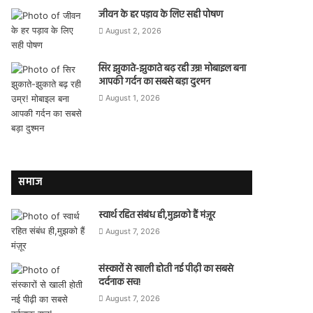
जीवन के हर पड़ाव के लिए सही पोषण
August 2, 2026
सिर झुकाते-झुकाते बढ़ रही उम्र! मोबाइल बना
आपकी गर्दन का सबसे बड़ा दुश्मन
August 1, 2026
समाज
स्वार्थ रहित संबंध ही,मुझको हैं मंज़ूर
August 7, 2026
संस्कारों से खाली होती नई पीढ़ी का सबसे
दर्दनाक सच!
August 7, 2026