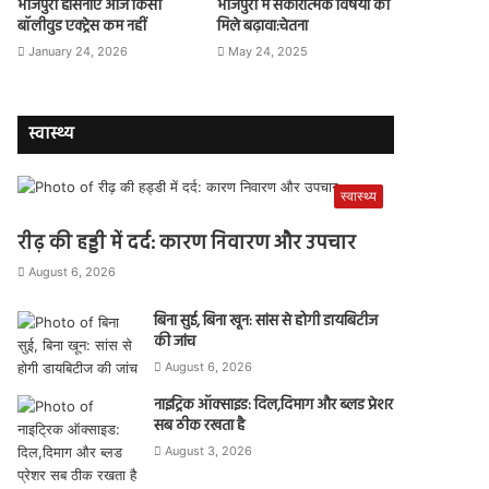
भोजपुरी हसिनाएं आज किसी
भोजपुरी में सकारात्मक विषयों को
बॉलीवुड एक्ट्रेस कम नहीं
मिले बढ़ावा:चेतना
January 24, 2026
May 24, 2025
स्वास्थ्य
स्वास्थ्य
रीढ़ की हड्डी में दर्द: कारण निवारण और उपचार
August 6, 2026
बिना सुई, बिना खून: सांस से होगी डायबिटीज
की जांच
August 6, 2026
नाइट्रिक ऑक्साइड: दिल,दिमाग और ब्लड प्रेशर
सब ठीक रखता है
August 3, 2026