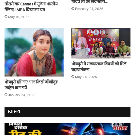
यादव जी की लव स्टोरी…
तीसरी बार Cannes में गूंजेगा भारतीय
सिनेमा, IMPA दिखाएगा दम
February 21, 2026
May 15, 2026
भोजपुरी में सकारात्मक विषयों को मिले
बढ़ावा:चेतना
May 24, 2025
भोजपुरी हसिनाएं आज किसी बॉलीवुड
एक्ट्रेस कम नहीं
January 24, 2026
स्वास्थ्य