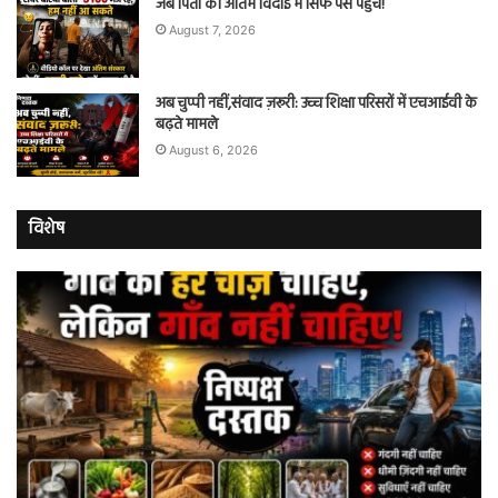
जब पिता की अंतिम विदाई में सिर्फ पैसे पहुंचे!
August 7, 2026
अब चुप्पी नहीं,संवाद ज़रूरी: उच्च शिक्षा परिसरों में एचआईवी के
बढ़ते मामले
August 6, 2026
विशेष