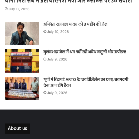
चीनी मिल संघ में भ्रष्टाचार:गन्ना मंत्री और एसीएस पर उठे सवाल
July 17, 2026
अभिनेता राजपाल यादव को 3 महीने की जेल
July 10, 2026
बुलंदशहर जेल में थम नहीं रही अवैध वसूली और उत्पीड़न!
July 9, 2026
यूपी में रिटायर्ड ARTO के घर विजिलेंस का छापा, बरामदगी
देख आप होंगे हैरान
July 9, 2026
About us