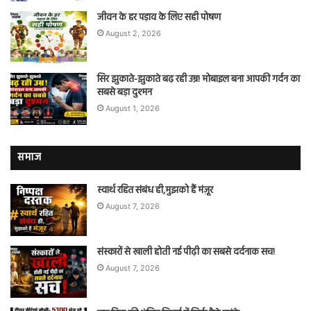
जीवन के हर पड़ाव के लिए सही पोषण
August 2, 2026
सिर झुकाते-झुकाते बढ़ रही उम्र! मोबाइल बना आपकी गर्दन का
सबसे बड़ा दुश्मन
August 1, 2026
समाज
स्वार्थ रहित संबंध ही,मुझको हैं मंज़ूर
August 7, 2026
संस्कारों से खाली होती नई पीढ़ी का सबसे दर्दनाक सच!
August 7, 2026