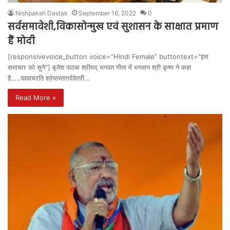
Nishpaksh Dastak
September 16, 2022
0
सर्वसमावेशी,विकासोन्मुख एवं सुशासन के साक्षात प्रमाण
हैं मोदी
[responsivevoice_button voice=”Hindi Female” buttontext=”इस
समाचार को सुने”] बृजेश पाठक श्रीमद् भगवत गीता में भगवान श्री कृष्ण ने कहा
है…..यद्यवचरति श्रेष्ठस्तत्तदेवेतरी…
Read More »