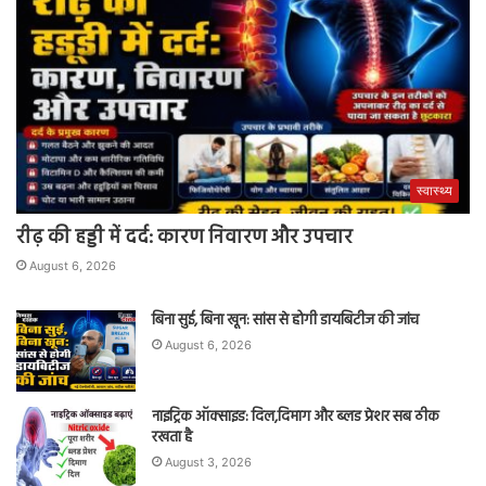
स्वास्थ्य
रीढ़ की हड्डी में दर्द: कारण निवारण और उपचार
August 6, 2026
बिना सुई, बिना खून: सांस से होगी डायबिटीज की जांच
August 6, 2026
नाइट्रिक ऑक्साइड: दिल,दिमाग और ब्लड प्रेशर सब ठीक
रखता है
August 3, 2026