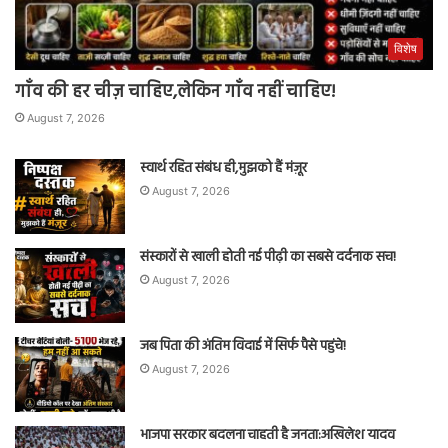
विशेष
गाँव की हर चीज़ चाहिए,लेकिन गाँव नहीं चाहिए!
August 7, 2026
स्वार्थ रहित संबंध ही,मुझको हैं मंज़ूर
August 7, 2026
संस्कारों से खाली होती नई पीढ़ी का सबसे दर्दनाक सच!
August 7, 2026
जब पिता की अंतिम विदाई में सिर्फ पैसे पहुंचे!
August 7, 2026
भाजपा सरकार बदलना चाहती है जनता:अखिलेश यादव