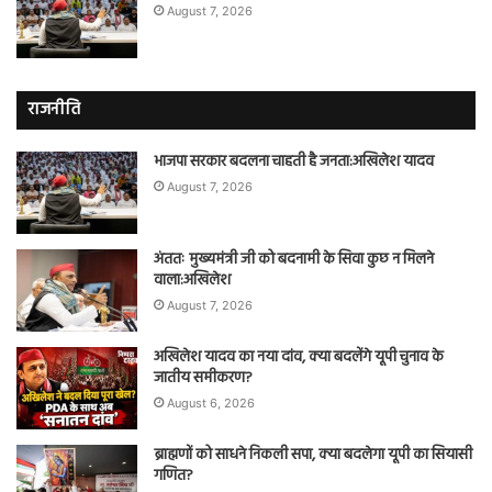
August 7, 2026
राजनीति
भाजपा सरकार बदलना चाहती है जनता:अखिलेश यादव
August 7, 2026
अंततः मुख्यमंत्री जी को बदनामी के सिवा कुछ न मिलने
वाला:अखिलेश
August 7, 2026
अखिलेश यादव का नया दांव, क्या बदलेंगे यूपी चुनाव के
जातीय समीकरण?
August 6, 2026
ब्राह्मणों को साधने निकली सपा, क्या बदलेगा यूपी का सियासी
गणित?