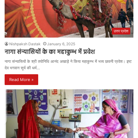
उत्तर प्रदेश
Nishpaksh Dastak
January 6, 2025
नागा संन्यासियों के का महाकुम्भ में प्रवेश
नागा संन्यासियों के श्री तपोनिधि आनंद अखाड़े ने किया महाकुम्भ में भव्य छावनी प्रवेश। इष्ट
देव भगवान सूर्य की धर्म…
Read More »