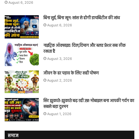
August 6, 2026
बिना सुई, बिना खून: सांस से होगी डायबिटीज की जांच
August 6, 2026
नाइट्रिक ऑक्साइड: दिल,दिमाग और ब्लड प्रेशर सब ठीक
रखता है
August 3, 2026
जीवन के हर पड़ाव के लिए सही पोषण
August 2, 2026
सिर झुकाते-झुकाते बढ़ रही उम्र! मोबाइल बना आपकी गर्दन का
सबसे बड़ा दुश्मन
August 1, 2026
समाज