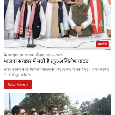
राजनीति
Nishpaksh Dastak
January 6, 2025
भाजपा सरकार में मची है लूट-अखिलेश यादव
भाजपा सरकार में बड़े पैमाने पर कमीशनखोरी और हर स्तर पर मची है लूट। भाजपा सरकार
में मची है लूट-अखिलेश…
Read More »