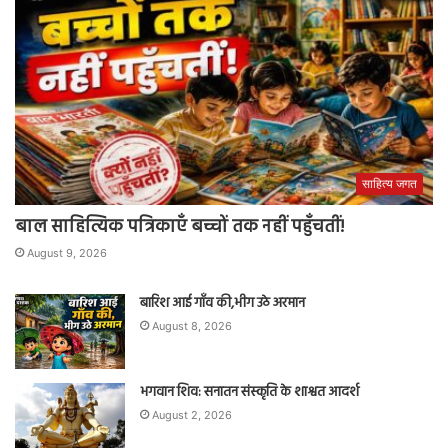
साहित्य जगत
बाल साहित्यिक पत्रिकाएँ बच्चों तक नहीं पहुँचतीं!
August 9, 2026
बारिश आई गाँव की,भीग उठे अरमान
August 8, 2026
भगवान शिव: सनातन संस्कृति के शाश्वत आदर्श
August 2, 2026