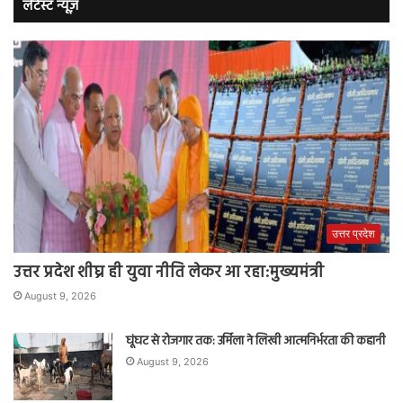
लेटेस्ट न्यूज़
उत्तर प्रदेश
उत्तर प्रदेश शीघ्र ही युवा नीति लेकर आ रहा:मुख्यमंत्री
August 9, 2026
घूंघट से रोजगार तक: उर्मिला ने लिखी आत्मनिर्भरता की कहानी
August 9, 2026