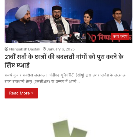
उत्तर प्रदेश
Nishpaksh Dastak
January 6, 2025
21वीं सदी के छात्रों की बदलती मांगों को पूरा करने के
लिए एआई
समर्थ कुमार सक्सेना लखनऊ। चंडीगढ़ यूनिवर्सिटी (सीयू) द्वारा उत्तर प्रदेश के लखनऊ
राज्य राजधानी क्षेत्र (एससीआर) के उन्नाव में अपनी…
Read More »