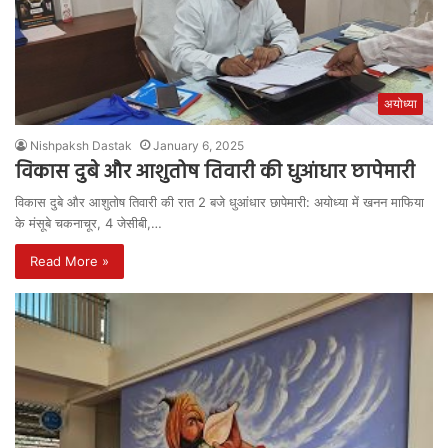
अयोध्या
Nishpaksh Dastak
January 6, 2025
विकास दुबे और आशुतोष तिवारी की धुआंधार छापेमारी
विकास दुबे और आशुतोष तिवारी की रात 2 बजे धुआंधार छापेमारी: अयोध्या में खनन माफिया
के मंसूबे चकनाचूर, 4 जेसीबी,…
Read More »