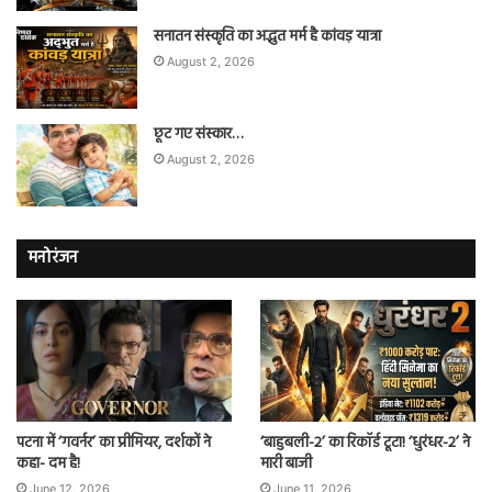
सनातन संस्कृति का अद्भुत मर्म है कांवड़ यात्रा
August 2, 2026
छूट गए संस्कार…
August 2, 2026
मनोरंजन
पटना में ‘गवर्नर’ का प्रीमियर, दर्शकों ने
‘बाहुबली-2’ का रिकॉर्ड टूटा! ‘धुरंधर-2’ ने
कहा- दम है!
मारी बाजी
June 12, 2026
June 11, 2026