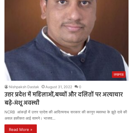
लखनऊ
Nishpaksh Dastak
August 31, 2022
0
उत्तर प्रदेश में महिलाओं,बच्चों और दलितों पर अत्याचार
बढ़े-अंशू अवस्थी
NCRB आंकड़ों में उत्तर प्रदेश की आदित्यनाथ सरकार की कानून व्यवस्था के झूठे दावे की
असल हकीकत आई सामने। भाजपा…
Read More »