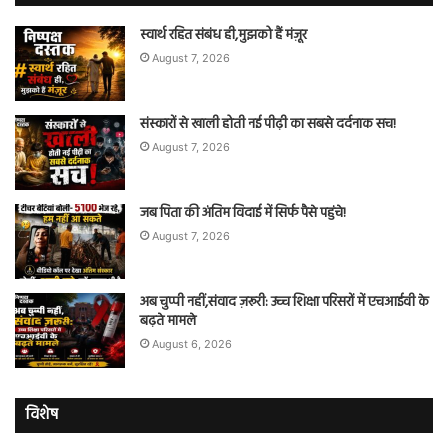
स्वार्थ रहित संबंध ही,मुझको हैं मंज़ूर
August 7, 2026
संस्कारों से खाली होती नई पीढ़ी का सबसे दर्दनाक सच!
August 7, 2026
जब पिता की अंतिम विदाई में सिर्फ पैसे पहुंचे!
August 7, 2026
अब चुप्पी नहीं,संवाद ज़रूरी: उच्च शिक्षा परिसरों में एचआईवी के
बढ़ते मामले
August 6, 2026
विशेष