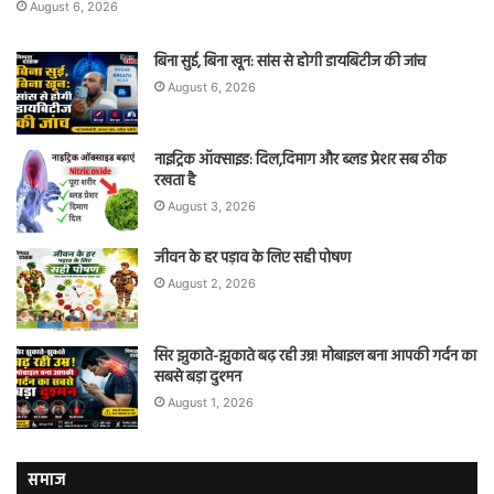
August 6, 2026
बिना सुई, बिना खून: सांस से होगी डायबिटीज की जांच
August 6, 2026
नाइट्रिक ऑक्साइड: दिल,दिमाग और ब्लड प्रेशर सब ठीक
रखता है
August 3, 2026
जीवन के हर पड़ाव के लिए सही पोषण
August 2, 2026
सिर झुकाते-झुकाते बढ़ रही उम्र! मोबाइल बना आपकी गर्दन का
सबसे बड़ा दुश्मन
August 1, 2026
समाज