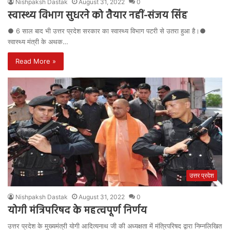
Nishpaksh Dastak
August 31, 2022
0
स्वास्थ्य विभाग सुधरने को तैयार नहीं-संजय सिंह
● 6 साल बाद भी उत्तर प्रदेश सरकार का स्वास्थ्य विभाग पटरी से उतरा हुआ है।●
स्वास्थ्य मंत्री के अथक…
Read More »
उत्तर प्रदेश
Nishpaksh Dastak
August 31, 2022
0
योगी मंत्रिपरिषद के महत्वपूर्ण निर्णय
उत्तर प्रदेश के मुख्यमंत्री योगी आदित्यनाथ जी की अध्यक्षता में मंत्रिपरिषद द्वारा निम्नलिखित