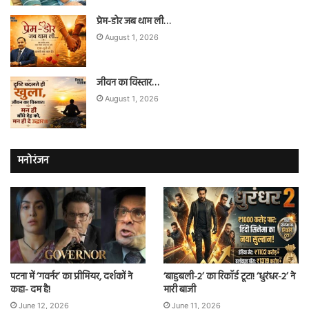
प्रेम-डोर जब थाम ली…
August 1, 2026
जीवन का विस्तार…
August 1, 2026
मनोरंजन
पटना में ‘गवर्नर’ का प्रीमियर, दर्शकों ने
‘बाहुबली-2’ का रिकॉर्ड टूटा! ‘धुरंधर-2’ ने
कहा- दम है!
मारी बाजी
June 12, 2026
June 11, 2026