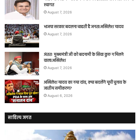
स्वागत
August 7, 2026
भाजपा सरकार बदलना चाहती है जनता:अखिलेश यादव
August 7, 2026
अंततः मुख्यमंत्री जी को बदनामी के सिवा कुछ न मिलने
वाला:अखिलेश
August 7, 2026
अखिलेश यादव का नया दांव, क्या बदलेंगे यूपी चुनाव के
जातीय समीकरण?
August 6, 2026
साहित्य जगत