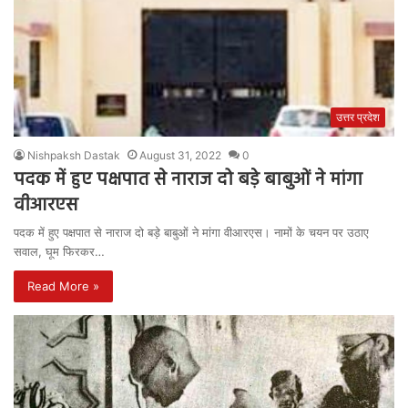
उत्तर प्रदेश
Nishpaksh Dastak
August 31, 2022
0
पदक में हुए पक्षपात से नाराज दो बड़े बाबुओं ने मांगा
वीआरएस
पदक में हुए पक्षपात से नाराज दो बड़े बाबुओं ने मांगा वीआरएस। नामों के चयन पर उठाए
सवाल, घूम फिरकर…
Read More »