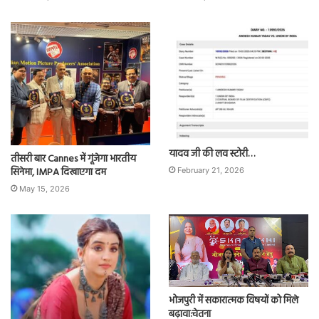
यादव जी की लव स्टोरी…
तीसरी बार Cannes में गूंजेगा भारतीय
सिनेमा, IMPA दिखाएगा दम
February 21, 2026
May 15, 2026
भोजपुरी में सकारात्मक विषयों को मिले
बढ़ावा:चेतना