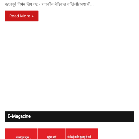
महत्वपूर्ण निर्णय लिए गए:- राजकीय मेडिकल कॉलेजों/स्वशासी…
Read More »
E-Magazine