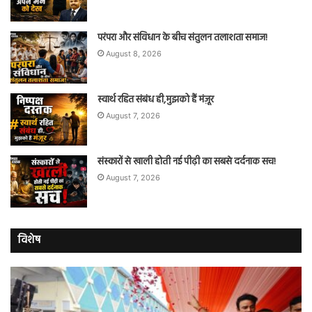
परंपरा और संविधान के बीच संतुलन तलाशता समाज!
August 8, 2026
स्वार्थ रहित संबंध ही,मुझको हैं मंज़ूर
August 7, 2026
संस्कारों से खाली होती नई पीढ़ी का सबसे दर्दनाक सच!
August 7, 2026
विशेष