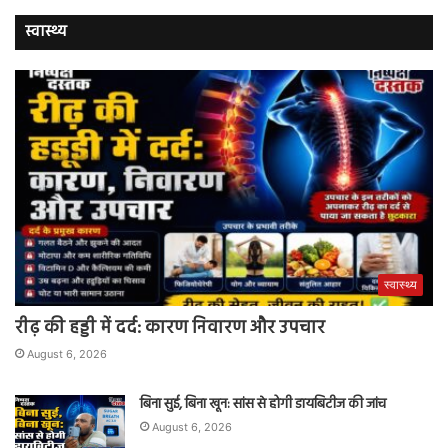
स्वास्थ्य
स्वास्थ्य
रीढ़ की हड्डी में दर्द: कारण निवारण और उपचार
August 6, 2026
बिना सुई, बिना खून: सांस से होगी डायबिटीज की जांच
August 6, 2026