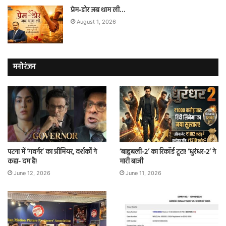
प्रेम-डोर जब थाम ली…
August 1, 2026
मनोरंजन
पटना में ‘गवर्नर’ का प्रीमियर, दर्शकों ने
‘बाहुबली-2’ का रिकॉर्ड टूटा! ‘धुरंधर-2’ ने
कहा- दम है!
मारी बाजी
June 12, 2026
June 11, 2026