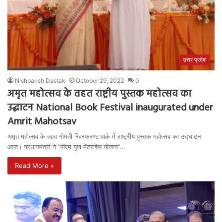
उत्तर प्रदेश
Nishpaksh Dastak
October 29, 2022
0
अमृत महोत्सव के तहत राष्ट्रीय पुस्तक महोत्सव का
उद्घाटन National Book Festival inaugurated under
Amrit Mahotsav
अमृत महोत्सव के तहत गोमती रिवरफ्रण्ट पार्क में राष्ट्रीय पुस्तक महोत्सव का उद्घाटन
आज। प्रधानमंत्री ने ”पीएम युवा मेंटरशिप योजना”…
Read More »