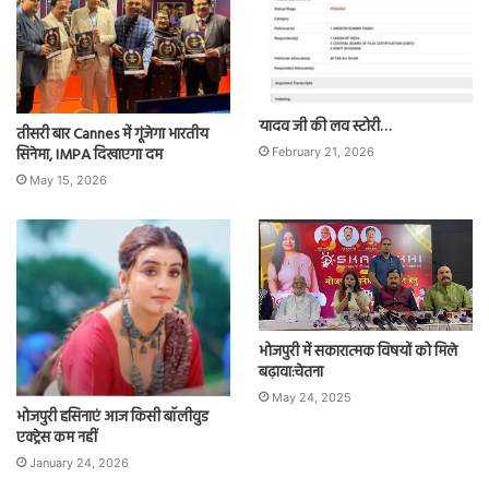
यादव जी की लव स्टोरी…
तीसरी बार Cannes में गूंजेगा भारतीय
सिनेमा, IMPA दिखाएगा दम
February 21, 2026
May 15, 2026
भोजपुरी में सकारात्मक विषयों को मिले
बढ़ावा:चेतना
May 24, 2025
भोजपुरी हसिनाएं आज किसी बॉलीवुड
एक्ट्रेस कम नहीं
January 24, 2026