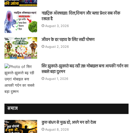
नाइट्रिक ऑक्साइड: दिल,दिमाग और ब्लड प्रेशर सब ठीक
रखता है
August 3, 2026
जीवन के हर पड़ाव के लिए सही पोषण
August 2, 2026
सिर झुकाते-झुकाते बढ़ रही उम्र! मोबाइल बना आपकी गर्दन का
सबसे बड़ा दुश्मन
August 1, 2026
समाज
कुछ बंधन से मुक्त हो, अपने मन को देख
August 8, 2026