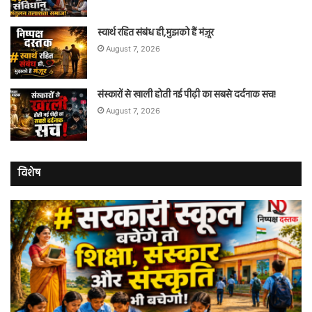
स्वार्थ रहित संबंध ही,मुझको हैं मंज़ूर
August 7, 2026
संस्कारों से खाली होती नई पीढ़ी का सबसे दर्दनाक सच!
August 7, 2026
विशेष