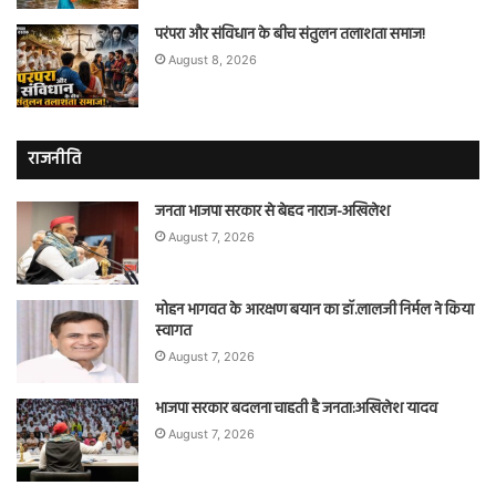
परंपरा और संविधान के बीच संतुलन तलाशता समाज!
August 8, 2026
राजनीति
जनता भाजपा सरकार से बेहद नाराज-अखिलेश
August 7, 2026
मोहन भागवत के आरक्षण बयान का डॉ.लालजी निर्मल ने किया
स्वागत
August 7, 2026
भाजपा सरकार बदलना चाहती है जनता:अखिलेश यादव
August 7, 2026