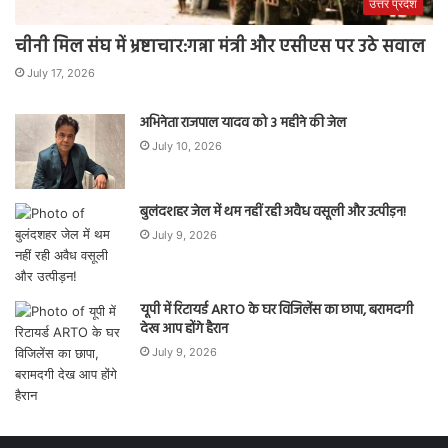
उत्तर प्रदेश
चीनी मिल संघ में भ्रष्टाचार:गन्ना मंत्री और एसीएस पर उठे सवाल
July 17, 2026
अभिनेता राजपाल यादव को 3 महीने की जेल
July 10, 2026
बुलंदशहर जेल में थम नहीं रही अवैध वसूली और उत्पीड़न!
July 9, 2026
यूपी में रिटायर्ड ARTO के घर विजिलेंस का छापा, बरामदगी
देख आप होंगे हैरान
July 9, 2026