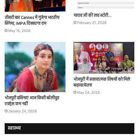
यादव जी की लव स्टोरी…
तीसरी बार Cannes में गूंजेगा भारतीय
सिनेमा, IMPA दिखाएगा दम
February 21, 2026
May 15, 2026
भोजपुरी में सकारात्मक विषयों को मिले
बढ़ावा:चेतना
May 24, 2025
भोजपुरी हसिनाएं आज किसी बॉलीवुड
एक्ट्रेस कम नहीं
January 24, 2026
स्वास्थ्य