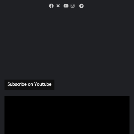
X
Telegram
Facebook
Youtube
Instagram
Subscribe on Youtube