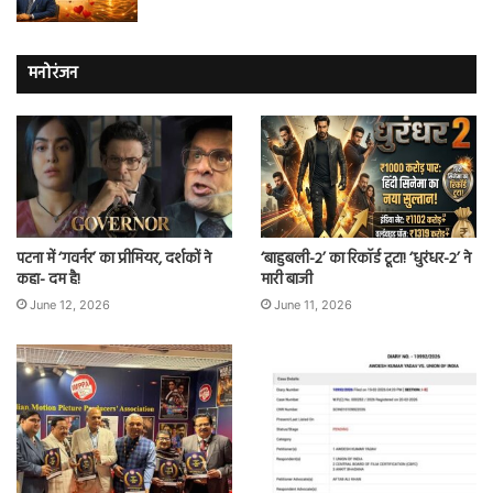
मनोरंजन
पटना में ‘गवर्नर’ का प्रीमियर, दर्शकों ने
‘बाहुबली-2’ का रिकॉर्ड टूटा! ‘धुरंधर-2’ ने
कहा- दम है!
मारी बाजी
June 12, 2026
June 11, 2026