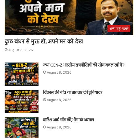
अन्य बड़ी खबरें
कुछ बंधन से मुक्त हो, अपने मन को देख
August 8, 2026
क्या GEN-Z भारतीय राजनीतिज्ञों की सोच बदल रही है?
August 8, 2026
विकास की नींव या भ्रष्टाचार की बुनियाद?
August 8, 2026
बारिश आई गाँव की,भीग उठे अरमान
August 8, 2026