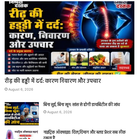
स्वास्थ्य
रीढ़ की हड्डी में दर्द: कारण निवारण और उपचार
August 6, 2026
बिना सुई, बिना खून: सांस से होगी डायबिटीज की जांच
August 6, 2026
नाइट्रिक ऑक्साइड: दिल,दिमाग और ब्लड प्रेशर सब ठीक
रखता है