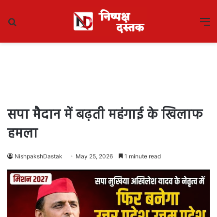
Search
M
for
सपा मैदान में बढ़ती महंगाई के खिलाफ
हमला
NishpakshDastak
May 25, 2026
1 minute read