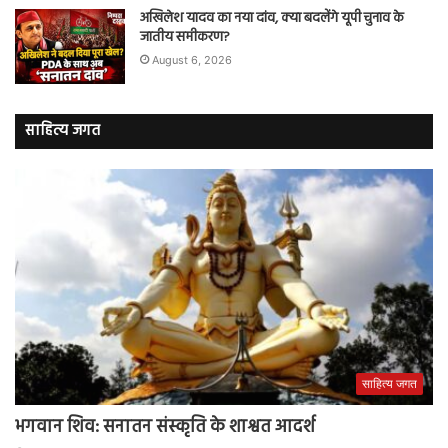
अखिलेश यादव का नया दांव, क्या बदलेंगे यूपी चुनाव के
जातीय समीकरण?
August 6, 2026
साहित्य जगत
साहित्य जगत
भगवान शिव: सनातन संस्कृति के शाश्वत आदर्श