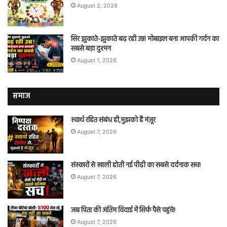
August 2, 2026
सिर झुकाते-झुकाते बढ़ रही उम्र! मोबाइल बना आपकी गर्दन का
सबसे बड़ा दुश्मन
August 1, 2026
समाज
स्वार्थ रहित संबंध ही,मुझको हैं मंज़ूर
August 7, 2026
संस्कारों से खाली होती नई पीढ़ी का सबसे दर्दनाक सच!
August 7, 2026
जब पिता की अंतिम विदाई में सिर्फ पैसे पहुंचे!
August 7, 2026