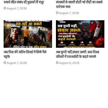
स्वार्थ रहित संबंध ही,मुझको हैं मंज़ूर
संस्कारों से खाली होती नई पीढ़ी का सबसे
दर्दनाक सच!
August 7, 2026
August 7, 2026
जब पिता की अंतिम विदाई में सिर्फ पैसे
अब चुप्पी नहीं,संवाद ज़रूरी: उच्च शिक्षा
पहुंचे!
परिसरों में एचआईवी के बढ़ते मामले
August 7, 2026
August 6, 2026