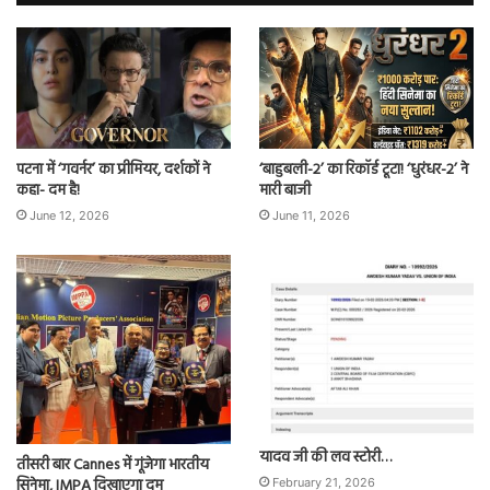
पटना में ‘गवर्नर’ का प्रीमियर, दर्शकों ने
‘बाहुबली-2’ का रिकॉर्ड टूटा! ‘धुरंधर-2’ ने
कहा- दम है!
मारी बाजी
June 12, 2026
June 11, 2026
यादव जी की लव स्टोरी…
तीसरी बार Cannes में गूंजेगा भारतीय
सिनेमा, IMPA दिखाएगा दम
February 21, 2026