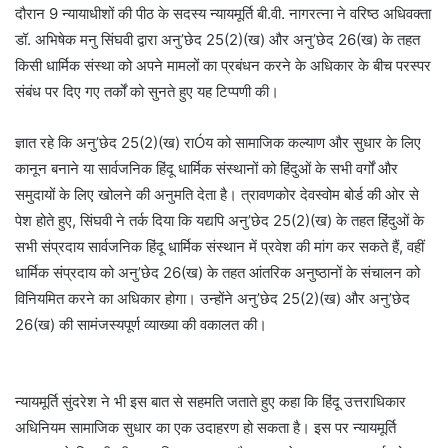
दौरान 9 न्यायाधीशों की पीठ के सदस्य न्यायमूर्ति बी.वी. नागरत्ना ने वरिष्ठ अधिवक्ता
डॉ. अभिषेक मनु सिंघवी द्वारा अनु’छेद 25(2)(ख) और अनु’छेद 26(ख) के तहत
किसी धार्मिक संस्था को अपने मामलों का प्रबंधन करने के अधिकार के बीच परस्पर
संबंध पर दिए गए तर्कों को सुनते हुए यह टिप्पणी की।
ज्ञात रहे कि अनु’छेद 25(2)(ख) राÓय को सामाजिक कल्याण और सुधार के लिए
कानून बनाने या सार्वजनिक हिंदू धार्मिक संस्थानों को हिंदुओं के सभी वर्गों और
समुदायों के लिए खोलने की अनुमति देता है। त्रावणकोर देवस्वोम बोर्ड की ओर से
पेश होते हुए, सिंघवी ने तर्क दिया कि यद्यपि अनु’छेद 25(2)(ख) के तहत हिंदुओं के
सभी संप्रदाय सार्वजनिक हिंदू धार्मिक संस्थान में प्रवेश की मांग कर सकते हैं, वहीं
धार्मिक संप्रदाय को अनु’छेद 26(ख) के तहत आंतरिक अनुष्ठानों के संचालन को
विनियमित करने का अधिकार होगा। उन्होंने अनु’छेद 25(2)(ख) और अनु’छेद
26(ख) की सामंजस्यपूर्ण व्याख्या की वकालत की।
न्यायमूर्ति सुंदरेश ने भी इस बात से सहमति जताते हुए कहा कि हिंदू उत्तराधिकार
अधिनियम सामाजिक सुधार का एक उदाहरण हो सकता है। इस पर न्यायमूर्ति