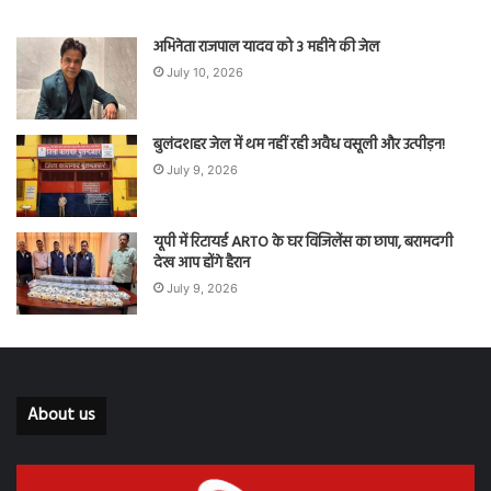
अभिनेता राजपाल यादव को 3 महीने की जेल
July 10, 2026
बुलंदशहर जेल में थम नहीं रही अवैध वसूली और उत्पीड़न!
July 9, 2026
यूपी में रिटायर्ड ARTO के घर विजिलेंस का छापा, बरामदगी
देख आप होंगे हैरान
July 9, 2026
About us