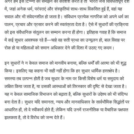
अगर हम इस टिप्प्णी को समझने की कोशिश करते हैं तो भारत जैसे विविधतापूर्ण देश
में, जहां अनेक धर्म, परंपराएं और संस्कृतियां साथ-साथ विकसित हुई हैं, वहां यह
सवाल और भी संवेदनशील हो जाता है। संविधान प्रत्येक नागरिक को अपने धर्म का
पालन, प्रचार और प्रसार करने की स्वतंत्रता देता है। ऐसे में सुधारों की प्रक्रिया
को इस संवैधानिक संतुलन का सम्मान करना ही होगा। इतिहास गवाह है कि समाज
में कई सुधार आवश्यक रहे हैं—चाहे वह सती प्रथा का उन्मूलन हो, बाल विवाह पर
रोक हो या महिलाओं को समान अधिकार देने की दिशा में उठाए गए कदम।
इन सुधारों ने न केवल समाज को मानवीय बनाया, बल्कि धर्मों की आत्मा को भी शुद्ध
किया। इसलिए यह कहना भी सही नहीं होगा कि हर सुधार धार्मिक हस्तक्षेप है।
समस्या तब उत्पन्न होती है जब सुधार के नाम पर किसी विशेष धर्म या समुदाय को
लक्षित किया जाता है, या उसकी आस्थाओं को तिरस्कार की दृष्टि से देखा जाता है।
यह न केवल सामाजिक विभाजन को बढ़ाता है, बल्कि सुधारों के उद्देश्य को भी संदिग्ध
बना देता है। सुधार यदि समानता, न्याय और मानवाधिकार के सार्वभौमिक सिद्धांतों पर
आधारित हों, तो वे स्वीकार्य होते हैं; लेकिन यदि उनमें राजनीतिक या वैचारिक पक्षपात
झलकता है, तो वे विरोध को जन्म देते हैं।