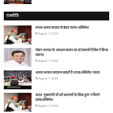
राजनीति
जनता भाजपा सरकार से बेहद नाराज-अखिलेश
August 7, 2026
मोहन भागवत के आरक्षण बयान का डॉ.लालजी निर्मल ने किया
स्वागत
August 7, 2026
भाजपा सरकार बदलना चाहती है जनता:अखिलेश यादव
August 7, 2026
अंततः मुख्यमंत्री जी को बदनामी के सिवा कुछ न मिलने
वाला:अखिलेश
August 7, 2026