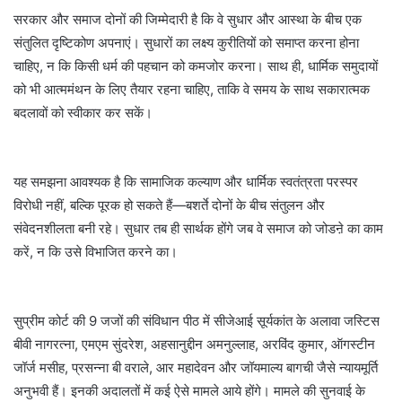
सरकार और समाज दोनों की जिम्मेदारी है कि वे सुधार और आस्था के बीच एक
संतुलित दृष्टिकोण अपनाएं। सुधारों का लक्ष्य कुरीतियों को समाप्त करना होना
चाहिए, न कि किसी धर्म की पहचान को कमजोर करना। साथ ही, धार्मिक समुदायों
को भी आत्ममंथन के लिए तैयार रहना चाहिए, ताकि वे समय के साथ सकारात्मक
बदलावों को स्वीकार कर सकें।
यह समझना आवश्यक है कि सामाजिक कल्याण और धार्मिक स्वतंत्रता परस्पर
विरोधी नहीं, बल्कि पूरक हो सकते हैं—बशर्ते दोनों के बीच संतुलन और
संवेदनशीलता बनी रहे। सुधार तब ही सार्थक होंगे जब वे समाज को जोडऩे का काम
करें, न कि उसे विभाजित करने का।
सुप्रीम कोर्ट की 9 जजों की संविधान पीठ में सीजेआई सूर्यकांत के अलावा जस्टिस
बीवी नागरत्ना, एमएम सुंदरेश, अहसानुद्दीन अमनुल्लाह, अरविंद कुमार, ऑगस्टीन
जॉर्ज मसीह, प्रसन्ना बी वराले, आर महादेवन और जॉयमाल्य बागची जैसे न्यायमूर्ति
अनुभवी हैं। इनकी अदालतों में कई ऐसे मामले आये होंगे। मामले की सुनवाई के