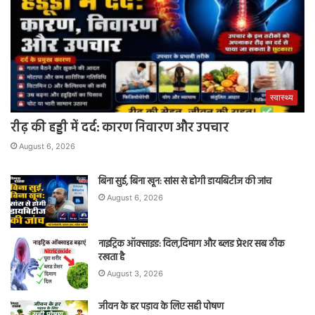
स्वास्थ्य
रीढ़ की हड्डी में दर्द: कारण निवारण और उपचार
August 6, 2026
बिना सुई, बिना खून: सांस से होगी डायबिटीज की जांच
August 6, 2026
नाइट्रिक ऑक्साइड: दिल,दिमाग और ब्लड प्रेशर सब ठीक
रखता है
August 3, 2026
जीवन के हर पड़ाव के लिए सही पोषण