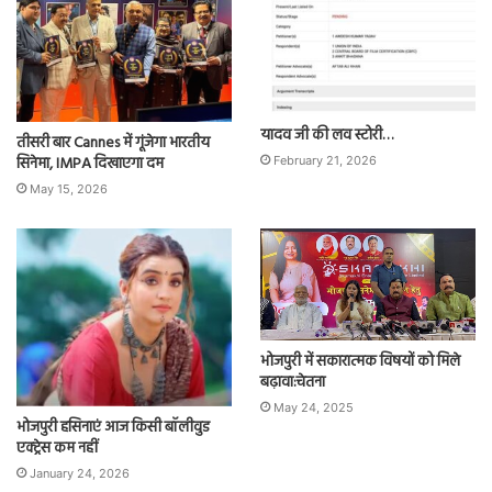
यादव जी की लव स्टोरी…
तीसरी बार Cannes में गूंजेगा भारतीय
सिनेमा, IMPA दिखाएगा दम
February 21, 2026
May 15, 2026
भोजपुरी में सकारात्मक विषयों को मिले
बढ़ावा:चेतना
May 24, 2025
भोजपुरी हसिनाएं आज किसी बॉलीवुड
एक्ट्रेस कम नहीं
January 24, 2026