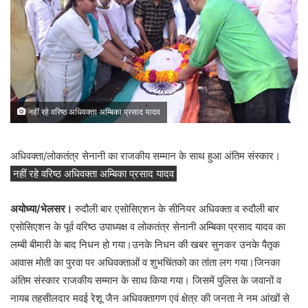
नहीं रहे वरिष्ठ अधिवक्ता अम्बिका प्रसाद यादव
अधिवक्ता/लोकतंत्र सेनानी का राजकीय सम्मान के साथ हुआ अंतिम संस्कार।
नहीं रहे वरिष्ठ अधिवक्ता अम्बिका प्रसाद यादव
अयोध्या/भेलसर।
रुदौली बार एसोसिएशन के सीनियर अधिवक्ता व रुदौली बार
एसोसिएशन के पूर्व वरिष्ठ उपाध्यक्ष व लोकतंत्र सेनानी अम्बिका प्रसाद यादव का
लम्बी बीमारी के बाद निधन हो गया।उनके निधन की खबर सुनकर उनके पैतृक
आवास मोती का पुरवा पर अधिवक्ताओं व शुभचिंतको का तांता लग गया।जिनका
अंतिम संस्कार राजकीय सम्मान के साथ किया गया। जिसमें पुलिस के जवानों व
नायब तहसीलदार मवई रेशू जैन अधिवक्तागण एवं क्षेत्र की जनता ने नम आंखों से