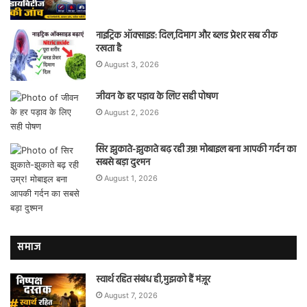
नाइट्रिक ऑक्साइड: दिल,दिमाग और ब्लड प्रेशर सब ठीक
रखता है
August 3, 2026
जीवन के हर पड़ाव के लिए सही पोषण
August 2, 2026
सिर झुकाते-झुकाते बढ़ रही उम्र! मोबाइल बना आपकी गर्दन का
सबसे बड़ा दुश्मन
August 1, 2026
समाज
स्वार्थ रहित संबंध ही,मुझको हैं मंज़ूर
August 7, 2026