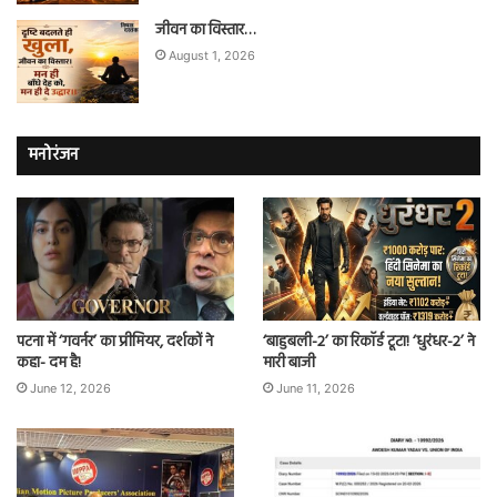
जीवन का विस्तार…
August 1, 2026
मनोरंजन
पटना में ‘गवर्नर’ का प्रीमियर, दर्शकों ने
‘बाहुबली-2’ का रिकॉर्ड टूटा! ‘धुरंधर-2’ ने
कहा- दम है!
मारी बाजी
June 12, 2026
June 11, 2026