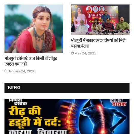
भोजपुरी में सकारात्मक विषयों को मिले
बढ़ावा:चेतना
May 24, 2025
भोजपुरी हसिनाएं आज किसी बॉलीवुड
एक्ट्रेस कम नहीं
January 24, 2026
स्वास्थ्य