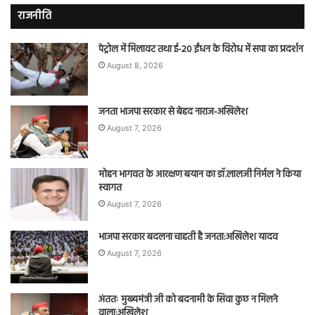
राजनीति
पेट्रोल में मिलावट तथा ई-20 ईंधन के विरोध में सपा का प्रदर्शन
August 8, 2026
जनता भाजपा सरकार से बेहद नाराज-अखिलेश
August 7, 2026
मोहन भागवत के आरक्षण बयान का डॉ.लालजी निर्मल ने किया
स्वागत
August 7, 2026
भाजपा सरकार बदलना चाहती है जनता:अखिलेश यादव
August 7, 2026
अंततः मुख्यमंत्री जी को बदनामी के सिवा कुछ न मिलने
वाला:अखिलेश