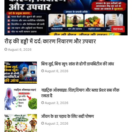
स्वास्थ्य
रीढ़ की हड्डी में दर्द: कारण निवारण और उपचार
August 6, 2026
बिना सुई, बिना खून: सांस से होगी डायबिटीज की जांच
August 6, 2026
नाइट्रिक ऑक्साइड: दिल,दिमाग और ब्लड प्रेशर सब ठीक
रखता है
August 3, 2026
जीवन के हर पड़ाव के लिए सही पोषण
August 2, 2026