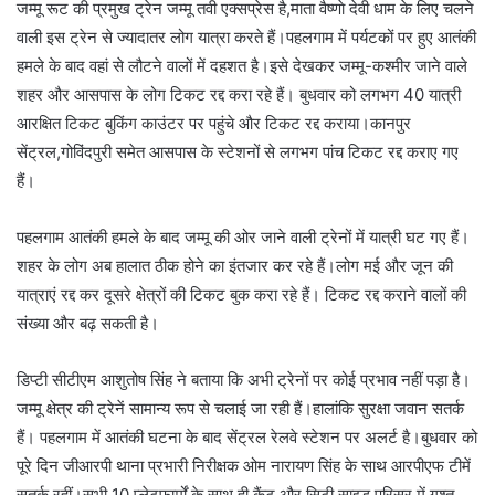
जम्मू रूट की प्रमुख ट्रेन जम्मू तवी एक्सप्रेस है,माता वैष्णाे देवी धाम के लिए चलने
वाली इस ट्रेन से ज्यादातर लोग यात्रा करते हैं।पहलगाम में पर्यटकों पर हुए आतंकी
हमले के बाद वहां से लौटने वालों में दहशत है।इसे देखकर जम्मू-कश्मीर जाने वाले
शहर और आसपास के लोग टिकट रद्द करा रहे हैं। बुधवार को लगभग 40 यात्री
आरक्षित टिकट बुकिंग काउंटर पर पहुंचे और टिकट रद्द कराया।कानपुर
सेंट्रल,गोविंदपुरी समेत आसपास के स्टेशनों से लगभग पांच टिकट रद्द कराए गए
हैं।
पहलगाम आतंकी हमले के बाद जम्मू की ओर जाने वाली ट्रेनों में यात्री घट गए हैं।
शहर के लोग अब हालात ठीक होने का इंतजार कर रहे हैं।लोग मई और जून की
यात्राएं रद्द कर दूसरे क्षेत्रों की टिकट बुक करा रहे हैं। टिकट रद्द कराने वालों की
संख्या और बढ़ सकती है।
डिप्टी सीटीएम आशुतोष सिंह ने बताया कि अभी ट्रेनों पर कोई प्रभाव नहीं पड़ा है।
जम्मू क्षेत्र की ट्रेनें सामान्य रूप से चलाई जा रही हैं।हालांकि सुरक्षा जवान सतर्क
हैं। पहलगाम में आतंकी घटना के बाद सेंट्रल रेलवे स्टेशन पर अलर्ट है।बुधवार को
पूरे दिन जीआरपी थाना प्रभारी निरीक्षक ओम नारायण सिंह के साथ आरपीएफ टीमें
सतर्क रहीं।सभी 10 प्लेटफार्मों के साथ ही कैंट और सिटी साइड परिसर में गश्त