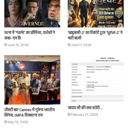
पटना में ‘गवर्नर’ का प्रीमियर, दर्शकों ने
‘बाहुबली-2’ का रिकॉर्ड टूटा! ‘धुरंधर-2’ ने
कहा- दम है!
मारी बाजी
June 12, 2026
June 11, 2026
यादव जी की लव स्टोरी…
तीसरी बार Cannes में गूंजेगा भारतीय
सिनेमा, IMPA दिखाएगा दम
February 21, 2026
May 15, 2026