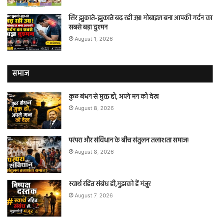
सिर झुकाते-झुकाते बढ़ रही उम्र! मोबाइल बना आपकी गर्दन का
सबसे बड़ा दुश्मन
August 1, 2026
समाज
कुछ बंधन से मुक्त हो, अपने मन को देख
August 8, 2026
परंपरा और संविधान के बीच संतुलन तलाशता समाज!
August 8, 2026
स्वार्थ रहित संबंध ही,मुझको हैं मंज़ूर
August 7, 2026