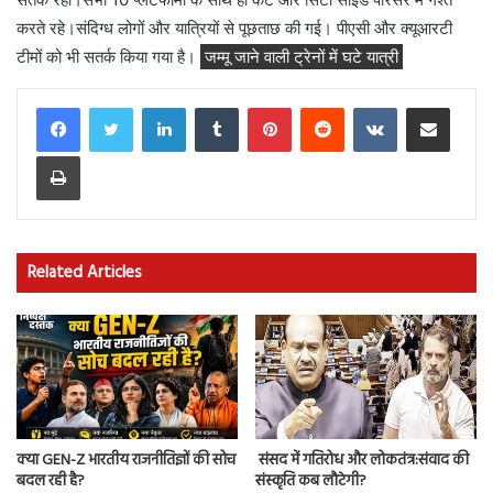
करते रहे।संदिग्ध लोगों और यात्रियों से पूछताछ की गई। पीएसी और क्यूआरटी
टीमों को भी सतर्क किया गया है।
जम्मू जाने वाली ट्रेनों में घटे यात्री
LinkedIn
Tumblr
Pinterest
Reddit
VKontakte
Share via Email
Print
Related Articles
क्या GEN-Z भारतीय राजनीतिज्ञों की सोच
संसद में गतिरोध और लोकतंत्र:संवाद की
बदल रही है?
संस्कृति कब लौटेगी?