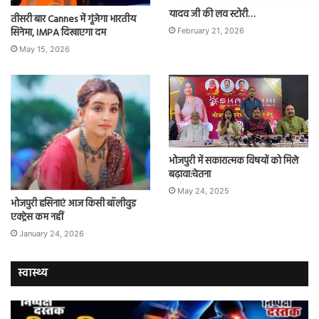
यादव जी की लव स्टोरी…
तीसरी बार Cannes में गूंजेगा भारतीय
सिनेमा, IMPA दिखाएगा दम
February 21, 2026
May 15, 2026
भोजपुरी में सकारात्मक विषयों को मिले
बढ़ावा:चेतना
May 24, 2025
भोजपुरी हसिनाएं आज किसी बॉलीवुड
एक्ट्रेस कम नहीं
January 24, 2026
स्वास्थ्य