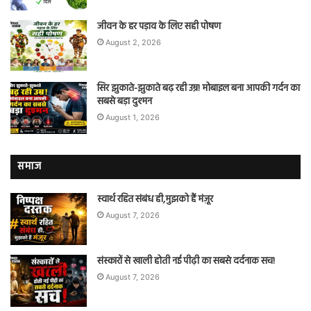
जीवन के हर पड़ाव के लिए सही पोषण
August 2, 2026
सिर झुकाते-झुकाते बढ़ रही उम्र! मोबाइल बना आपकी गर्दन का
सबसे बड़ा दुश्मन
August 1, 2026
समाज
स्वार्थ रहित संबंध ही,मुझको हैं मंज़ूर
August 7, 2026
संस्कारों से खाली होती नई पीढ़ी का सबसे दर्दनाक सच!
August 7, 2026