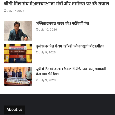
चीनी मिल संघ में भ्रष्टाचार:गन्ना मंत्री और एसीएस पर उठे सवाल
July 17, 2026
अभिनेता राजपाल यादव को 3 महीने की जेल
July 10, 2026
बुलंदशहर जेल में थम नहीं रही अवैध वसूली और उत्पीड़न!
July 9, 2026
यूपी में रिटायर्ड ARTO के घर विजिलेंस का छापा, बरामदगी
देख आप होंगे हैरान
July 9, 2026
About us