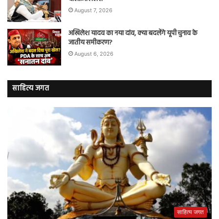
August 7, 2026
अखिलेश यादव का नया दांव, क्या बदलेंगे यूपी चुनाव के
जातीय समीकरण?
August 6, 2026
साहित्य जगत
साहित्य जगत