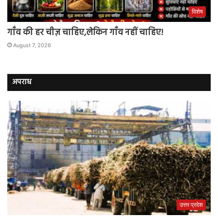
विशेष
गाँव की हर चीज़ चाहिए,लेकिन गाँव नहीं चाहिए!
August 7, 2026
अपराध
उत्तर प्रदेश