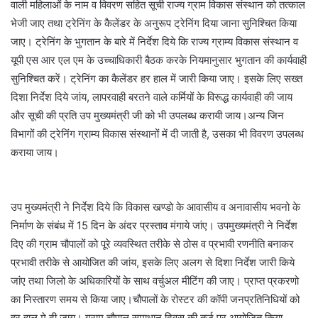
वाली महिलाओं के नाम व विवरण सहित सूची राज्य ग्राम विकास संस्थान को तत्काल
भेजी जाए तथा ट्रेनिंग के कैलेंडर के अनुरूप ट्रेनिंग दिया जाना सुनिश्चित किया
जाए। ट्रेनिंग के भुगतान के बारे में निर्देश दिये कि राज्य ग्राम्य विकास संस्थान व
यूपी एस आर एल एम के उच्चाधिकारी बैठक करके नियमानुसार भुगतान की कार्यवाही
सुनिश्चित करें। ट्रेनिंग का कैलेंडर हर हाल में जारी किया जाए। इसके लिए सख्त
दिशा निर्देश दिये जांय, लापरवाही बरतने वाले कर्मियों के विरूद्ध कार्यवाही की जाय
और सूची की प्रति उप मुख्यमंत्री जी को भी उपलब्ध करायी जाय।अन्य जिन
विभागों की ट्रेनिंग ग्राम्य विकास संस्थानों में दी जाती है, उसका भी विवरण उपलब्ध
कराया जाय।
उप मुख्यमंत्री ने निर्देश दिये कि विकास खण्डो के आवासीय व अनावासीय भवनो के
निर्माण के संबंध में 15 दिन के अंदर प्रस्ताव मंगाये जांए। उपमुख्यमंत्री ने निर्देश
दिए की ग्राम चौपालों को पूरे व्यवस्थित तरीके से ठोस व प्रभावी रणनीति बनाकर
प्रभावी तरीके से आयोजित की जांय, इसके लिए अलग से दिशा निर्देश जारी किये
जांए तथा जिलो के अधिकारियों के साथ वर्चुअल मीटिंग की जाए। प्राप्त प्रकरणो
का निस्तारण समय से किया जाए।चौपालों के रोस्टर की कॉपी जनप्रतिनिधियों को
हर हाल मे दी जाय। ग्राम चौपाल समाधान दिवस की तर्ज पर आयोजित किया