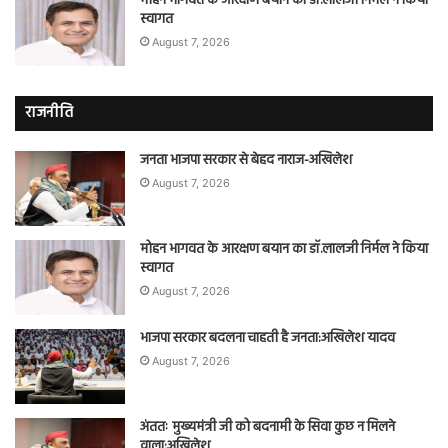
मोहन भागवत के आरक्षण बयान का डॉ.लालजी निर्मल ने किया
स्वागत
August 7, 2026
राजनीति
जनता भाजपा सरकार से बेहद नाराज-अखिलेश
August 7, 2026
मोहन भागवत के आरक्षण बयान का डॉ.लालजी निर्मल ने किया
स्वागत
August 7, 2026
भाजपा सरकार बदलना चाहती है जनता:अखिलेश यादव
August 7, 2026
अंततः मुख्यमंत्री जी को बदनामी के सिवा कुछ न मिलने
वाला:अखिलेश