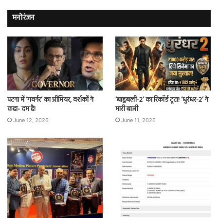
मनोरंजन
पटना में ‘गवर्नर’ का प्रीमियर, दर्शकों ने
‘बाहुबली-2’ का रिकॉर्ड टूटा! ‘धुरंधर-2’ ने
कहा- दम है!
मारी बाजी
June 12, 2026
June 11, 2026