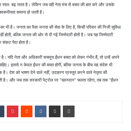
ान स्वतः बढ़ जाता है। लेकिन जब वही नेता मंच से बचत की बात करे और उसके
िश्वसनीयता समाप्त हो जाती है।
ान का भी है। जनता का पैसा जनता की सेवा के लिए है, किसी परिवार की निजी सुविधा
नहीं होती, बल्कि जनता की ओर से दी गई जिम्मेदारी होती है। जब यह जिम्मेदारी
ा संकट पैदा होता है।
 है। यदि नेता और अधिकारी सचमुच ईंधन बचत को लेकर गंभीर हैं, तो उन्हें अपने
ा चाहिए। इससे न केवल ईंधन की बचत होगी, बल्कि जनता के बीच यह संदेश भी
ै। देश को भाषण देने वाले नहीं, उदाहरण प्रस्तुत करने वाले नेतृत्व की
ाहती है। और जब तक सरकारी पेट्रोल पर “खानदान” चलता रहेगा, तब तक “ईंधन
dIn
Tumblr
Pinterest
Reddit
VKontakte
Share via Email
Print