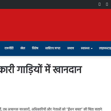
Face
X
राजनीति
खेल
विशेष
साहित्य जगत
समाज
स्वास्थ्य
लाइफस्टा
ारी गाड़ियों में खानदान
ी हैं, तब अचानक सरकारों, अधिकारियों और नेताओं को “ईंधन बचत” की चिंता सताने