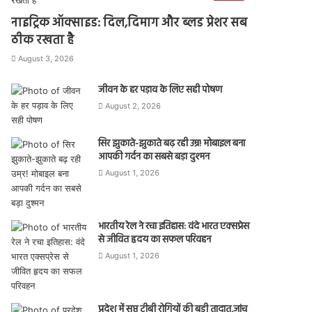
नाइट्रिक ऑक्साइड: दिल,दिमाग और ब्लड प्रेशर सब
ठीक रखता है
August 3, 2026
जीवन के हर पड़ाव के लिए सही पोषण
August 2, 2026
सिर झुकाते-झुकाते बढ़ रही उम्र! मोबाइल बना
आपकी गर्दन का सबसे बड़ा दुश्मन
August 1, 2026
भारतीय रेल ने रचा इतिहास: वंदे भारत एक्सप्रेस
से जीवित हृदय का सफल परिवहन
August 1, 2026
प्रदेश में सुप्त टीबी रोगियों की बड़ी तादात,जांच