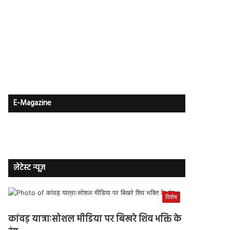
E-Magazine
लेटेस्ट न्यूज़
विशेष
कांवड़ यात्राःसोशल मीडिया पर बिखरे शिव भक्ति के