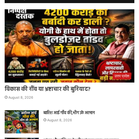
उत्तर प्रदेश
विकास की नींव या भ्रष्टाचार की बुनियाद?
August 8, 2026
बारिश आई गाँव की,भीग उठे अरमान
August 8, 2026