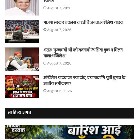
स्वागत
August 7, 2026
भाजपा सरकार बदलना चाहती है जनता:अखिलेश यादव
August 7, 2026
अंततः मुख्यमंत्री जी को बदनामी के सिवा कुछ न मिलने
वाला:अखिलेश
August 7, 2026
अखिलेश यादव का नया दांव, क्या बदलेंगे यूपी चुनाव के
जातीय समीकरण?
August 6, 2026
साहित्य जगत