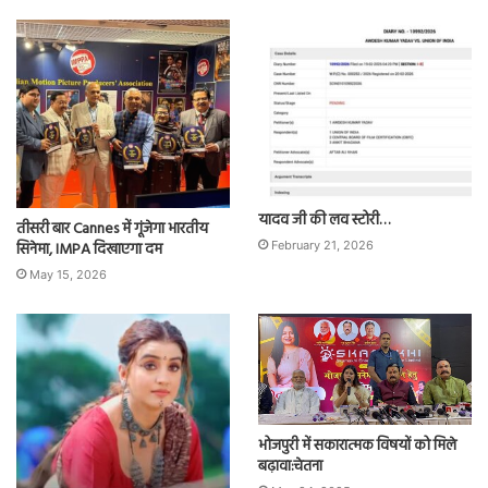
यादव जी की लव स्टोरी…
तीसरी बार Cannes में गूंजेगा भारतीय
सिनेमा, IMPA दिखाएगा दम
February 21, 2026
May 15, 2026
भोजपुरी में सकारात्मक विषयों को मिले
बढ़ावा:चेतना