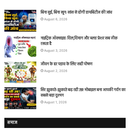
बिना सुई, बिना खून: सांस से होगी डायबिटीज की जांच
August 6, 2026
नाइट्रिक ऑक्साइड: दिल,दिमाग और ब्लड प्रेशर सब ठीक
रखता है
August 3, 2026
जीवन के हर पड़ाव के लिए सही पोषण
August 2, 2026
सिर झुकाते-झुकाते बढ़ रही उम्र! मोबाइल बना आपकी गर्दन का
सबसे बड़ा दुश्मन
August 1, 2026
समाज