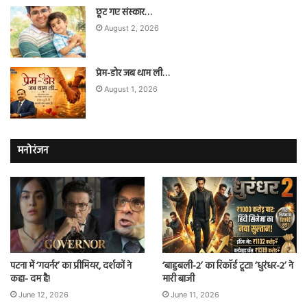
छूट गए संस्कार…
August 2, 2026
प्रेम-डोर जब थाम ली…
August 1, 2026
मनोरंजन
पटना में ‘गवर्नर’ का प्रीमियर, दर्शकों ने
‘बाहुबली-2’ का रिकॉर्ड टूटा! ‘धुरंधर-2’ ने
कहा- दम है!
मारी बाजी
June 12, 2026
June 11, 2026