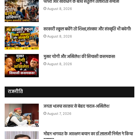
परंपरा और संविधान के बीच संतुलन तलाशता समाज!
August 8, 2026
सरकारी स्कूल बचेंगे तो शिक्षा,संस्कार और संस्कृति भी बचेगी!
August 8, 2026
मुखर योगी और अखिलेश की सियासी कसमकस!
August 8, 2026
राजनीति
जनता भाजपा सरकार से बेहद नाराज-अखिलेश
August 7, 2026
मोहन भागवत के आरक्षण बयान का डॉ.लालजी निर्मल ने किया