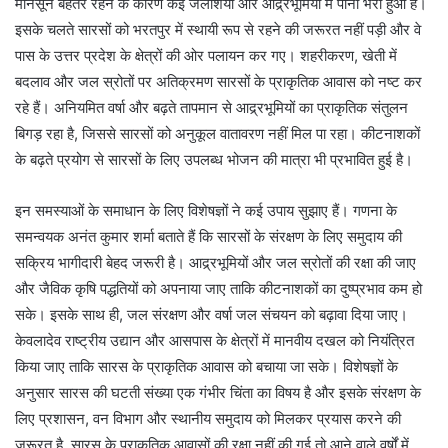
मानसून बेहतर रहने के कारण कई जलाशयों और आद्र्रभूमियों में पानी भरा हुआ है।
इसके चलते सारसों को भरतपुर में स्थायी रूप से रहने की जरूरत नहीं पड़ी और वे
पास के उत्तर प्रदेश के क्षेत्रों की ओर पलायन कर गए। शहरीकरण, खेती में
बदलाव और जल स्रोतों पर अतिक्रमण सारसों के प्राकृतिक आवास को नष्ट कर
रहे हैं। अनियमित वर्षा और बढ़ते तापमान से आद्र्रभूमियों का प्राकृतिक संतुलन
बिगड़ रहा है, जिससे सारसों को अनुकूल वातावरण नहीं मिल पा रहा। कीटनाशकों
के बढ़ते प्रयोग से सारसों के लिए उपलब्ध भोजन की मात्रा भी प्रभावित हुई है।
इन समस्याओं के समाधान के लिए विशेषज्ञों ने कई उपाय सुझाए हैं। गणना के
समन्वयक अनंत कुमार शर्मा बताते हैं कि सारसों के संरक्षण के लिए समुदाय की
सक्रिय भागीदारी बेहद जरूरी है। आद्र्रभूमियों और जल स्रोतों की रक्षा की जाए
और जैविक कृषि पद्धतियों को अपनाया जाए ताकि कीटनाशकों का दुष्प्रभाव कम हो
सके। इसके साथ ही, जल संरक्षण और वर्षा जल संचयन को बढ़ावा दिया जाए।
केवलादेव राष्ट्रीय उद्यान और आसपास के क्षेत्रों में मानवीय दखल को नियंत्रित
किया जाए ताकि सारस के प्राकृतिक आवास को बचाया जा सके। विशेषज्ञों के
अनुसार सारस की घटती संख्या एक गंभीर चिंता का विषय है और इसके संरक्षण के
लिए प्रशासन, वन विभाग और स्थानीय समुदाय को मिलकर प्रयास करने की
जरूरत है. सारस के प्राकृतिक आवासों की रक्षा नहीं की गई तो आने वाले वर्षों में