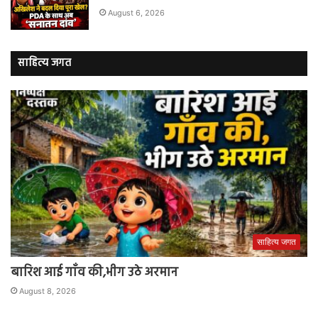
August 6, 2026
साहित्य जगत
साहित्य जगत
बारिश आई गाँव की,भीग उठे अरमान
August 8, 2026