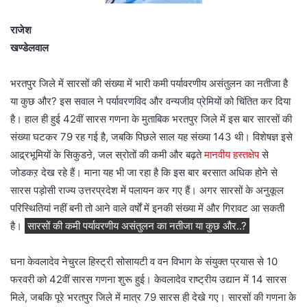
राजेश
खण्डेलवाल
भरतपुर जिले में सारसों की संख्या में भारी कमी पर्यावरणीय असंतुलन का नतीजा है
या कुछ और? इस सवाल ने पर्यावरणविद और वन्यजीव प्रेमियों को चिंतित कर दिया
है। हाल ही हुई 42वीं सारस गणना के मुताबिक भरतपुर जिले में इस बार सारसों की
संख्या घटकर 79 रह गई है, जबकि पिछले साल यह संख्या 143 थी। विशेषज्ञ इसे
आद्र्रभूमियों के सिकुडऩे, जल स्रोतों की कमी और बढ़ते
मानवीय हस्तक्षेप
से
जोडकऱ देख रहे हैं। माना यह भी जा रहा है कि इस बार बरसात अधिक होने से
सारस पड़ोसी राज्य उत्तरप्रदेश में पलायन कर गए हैं। अगर सारसों के अनुकूल
परिस्थितियां नहीं बनी तो आने वाले वर्षों में इनकी संख्या में और गिरावट आ सकती
है।
सारसों की कमी पर्यावरणीय असंतुलन का नतीजा या कुछ और..?
घना केवलादेव नेचुरल हिस्ट्री सोसायटी व वन विभाग के संयुक्त प्रयास से 10
फरवरी को 42वीं सारस गणना शुरू हुई। केवलादेव राष्ट्रीय उद्यान में 14 सारस
मिले, जबकि पूरे भरतपुर जिले में मात्र 79 सारस ही देखे गए। सारसों की गणना के