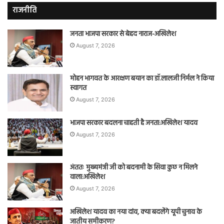
राजनीति
जनता भाजपा सरकार से बेहद नाराज-अखिलेश
August 7, 2026
मोहन भागवत के आरक्षण बयान का डॉ.लालजी निर्मल ने किया
स्वागत
August 7, 2026
भाजपा सरकार बदलना चाहती है जनता:अखिलेश यादव
August 7, 2026
अंततः मुख्यमंत्री जी को बदनामी के सिवा कुछ न मिलने
वाला:अखिलेश
August 7, 2026
अखिलेश यादव का नया दांव, क्या बदलेंगे यूपी चुनाव के
जातीय समीकरण?