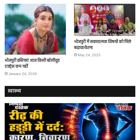
भोजपुरी में सकारात्मक विषयों को मिले
बढ़ावा:चेतना
May 24, 2025
भोजपुरी हसिनाएं आज किसी बॉलीवुड
एक्ट्रेस कम नहीं
January 24, 2026
स्वास्थ्य