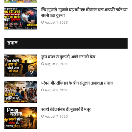
सिर झुकाते-झुकाते बढ़ रही उम्र! मोबाइल बना आपकी गर्दन का
सबसे बड़ा दुश्मन
August 1, 2026
समाज
कुछ बंधन से मुक्त हो, अपने मन को देख
August 8, 2026
परंपरा और संविधान के बीच संतुलन तलाशता समाज!
August 8, 2026
स्वार्थ रहित संबंध ही,मुझको हैं मंज़ूर
August 7, 2026