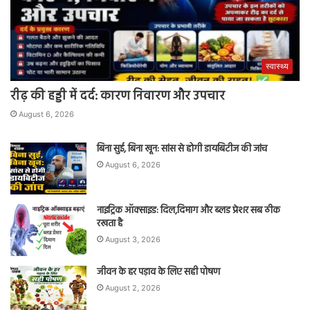
स्वास्थ्य
रीढ़ की हड्डी में दर्द: कारण निवारण और उपचार
August 6, 2026
बिना सुई, बिना खून: सांस से होगी डायबिटीज की जांच
August 6, 2026
नाइट्रिक ऑक्साइड: दिल,दिमाग और ब्लड प्रेशर सब ठीक
रखता है
August 3, 2026
जीवन के हर पड़ाव के लिए सही पोषण
August 2, 2026