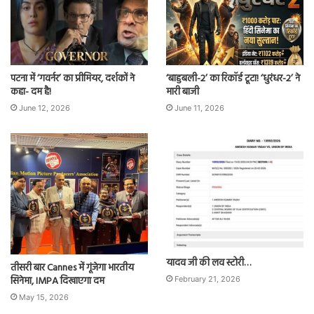
पटना में ‘गवर्नर’ का प्रीमियर, दर्शकों ने
‘बाहुबली-2’ का रिकॉर्ड टूटा! ‘धुरंधर-2’ ने
कहा- दम है!
मारी बाजी
June 12, 2026
June 11, 2026
यादव जी की लव स्टोरी…
तीसरी बार Cannes में गूंजेगा भारतीय
सिनेमा, IMPA दिखाएगा दम
February 21, 2026
May 15, 2026