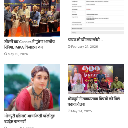
यादव जी की लव स्टोरी…
तीसरी बार Cannes में गूंजेगा भारतीय
सिनेमा, IMPA दिखाएगा दम
February 21, 2026
May 15, 2026
भोजपुरी में सकारात्मक विषयों को मिले
बढ़ावा:चेतना
May 24, 2025
भोजपुरी हसिनाएं आज किसी बॉलीवुड
एक्ट्रेस कम नहीं