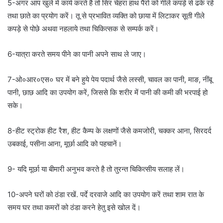
5-अगर आप खुले में कार्य करते है तो सिर चेहरा हाथ पैरो को गीले कपड़े से ढके रहें
तथा छाते का प्रयोग करें। तू से प्रभावित व्यक्ति को छाया में लिटाकर सूती गीले
कपड़े से पोछे अथवा नहलाये तथा चिकित्सक से सम्पर्क करें।
6-यात्रा करते समय पीने का पानी अपने साथ ले जाए।
7-ओ०आर०एस० घर में बने हुये पेय पदार्थ जैसे लस्सी, चावल का पानी, माङ, नींबू
पानी, छाछ आदि का उपयोग करें, जिससे कि शरीर में पानी की कमी की भरपाई हो
सके।
8-हीट स्ट्रोक हीट रैश, हीट कैम्प के लक्षणों जैसे कमजोरी, चक्कर आना, सिरदर्द
उबकाई, पसीना आना, मूर्छा आदि को पहचानें।
9- यदि मूर्छा या बीमारी अनुभव करते है तो तुरन्त चिकित्सीय सलाह लें।
10-अपने घरों को ठंडा रखें. पर्दे दरवाजे आदि का उपयोग करें तथा शाम रात के
समय घर तथा कमरों को ठंडा करने हेतु इसे खोल दें।