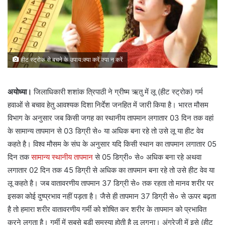
हीट स्ट्रोक से बचने के उपाय:क्या करें क्या न करें
अयोध्या।
जिलाधिकारी शशांक त्रिपाठी ने ग्रीष्म ऋतु में लू (हीट स्ट्रोक) गर्म
हवाओं से बचाव हेतु आवश्यक दिशा निर्देश जनहित में जारी किया है। भारत मौसम
विभाग के अनुसार जब किसी जगह का स्थानीय तापमान लगातार 03 दिन तक वहां
के सामान्य तापमान से 03 डिग्री से० या अधिक बना रहे तो उसे लू या हीट वेव
कहते है। विश्व मौसम के संघ के अनुसार यदि किसी स्थान का तापमान लगातार 05
दिन तक
सामान्य स्थानीय तापमान
से 05 डिग्री० से० अधिक बना रहे अथवा
लगातार 02 दिन तक 45 डिग्री से अधिक का तापमान बना रहे तो उसे हीट वेव या
लू कहते है। जब वातावरणीय तापमान 37 डिग्री से० तक रहता तो मानव शरीर पर
इसका कोई दुष्प्रभाव नहीं पड़ता है। जैसे ही तापमान 37 डिग्री से० से ऊपर बढ़ता
है तो हमारा शरीर वातावरणीय गर्मी को शोषित कर शरीर के तापमान को प्रभावित
करने लगता है। गर्मी में सबसे बड़ी समस्या होती है लू लगना। अंग्रेजी में इसे (हीट