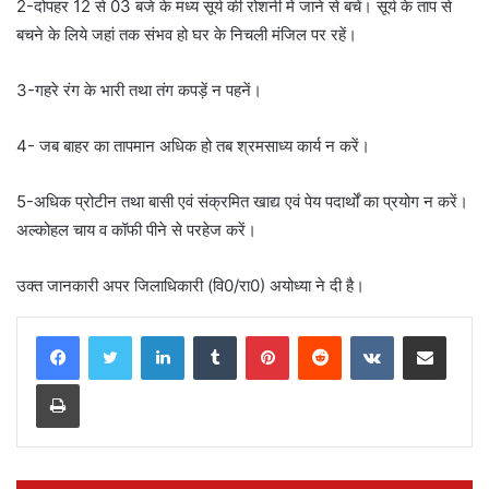
2-दोपहर 12 से 03 बजे के मध्य सूर्य की रोशनी में जाने से बचें। सूर्य के ताप से
बचने के लिये जहां तक संभव हो घर के निचली मंजिल पर रहें।
3-गहरे रंग के भारी तथा तंग कपड़ें न पहनें।
4- जब बाहर का तापमान अधिक हो तब श्रमसाध्य कार्य न करें।
5-अधिक प्रोटीन तथा बासी एवं संक्रमित खाद्य एवं पेय पदार्थों का प्रयोग न करें।
अल्कोहल चाय व कॉफी पीने से परहेज करें।
उक्त जानकारी अपर जिलाधिकारी (वि0/रा0) अयोध्या ने दी है।
LinkedIn
Tumblr
Pinterest
Reddit
VKontakte
Share via Email
Print