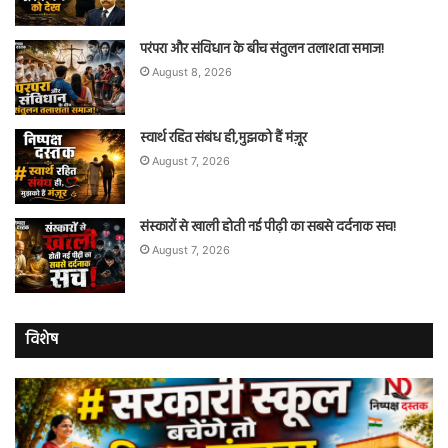
परंपरा और संविधान के बीच संतुलन तलाशता समाज!
August 8, 2026
स्वार्थ रहित संबंध ही,मुझको हैं मंज़ूर
August 7, 2026
संस्कारों से खाली होती नई पीढ़ी का सबसे दर्दनाक सच!
August 7, 2026
विशेष