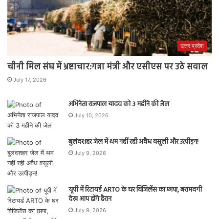
उत्तर प्रदेश
चीनी मिल संघ में भ्रष्टाचार:गन्ना मंत्री और एसीएस पर उठे सवाल
July 17, 2026
अभिनेता राजपाल यादव को 3 महीने की जेल
July 10, 2026
बुलंदशहर जेल में थम नहीं रही अवैध वसूली और उत्पीड़न!
July 9, 2026
यूपी में रिटायर्ड ARTO के घर विजिलेंस का छापा, बरामदगी
देख आप होंगे हैरान
July 9, 2026