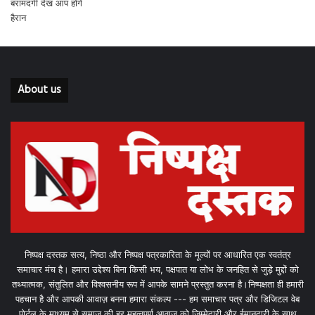
About us
निष्पक्ष दस्तक सत्य, निष्ठा और निष्पक्ष पत्रकारिता के मूल्यों पर आधारित एक स्वतंत्र
समाचार मंच है। हमारा उद्देश्य बिना किसी भय, पक्षपात या लोभ के जनहित से जुड़े मुद्दों को
तथ्यात्मक, संतुलित और विश्वसनीय रूप में आपके सामने प्रस्तुत करना है।निष्पक्षता ही हमारी
पहचान है और आपकी आवाज़ बनना हमारा संकल्प --- हम समाचार पत्र और डिजिटल वेब
पोर्टल के माध्यम से समाज की हर महत्वपूर्ण आवाज़ को जिम्मेदारी और ईमानदारी के साथ