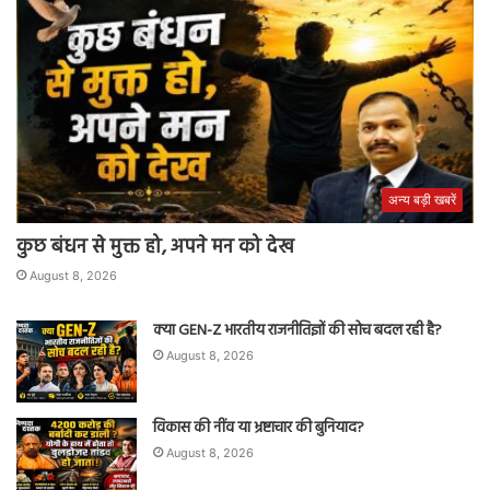
अन्य बड़ी खबरें
कुछ बंधन से मुक्त हो, अपने मन को देख
August 8, 2026
क्या GEN-Z भारतीय राजनीतिज्ञों की सोच बदल रही है?
August 8, 2026
विकास की नींव या भ्रष्टाचार की बुनियाद?
August 8, 2026