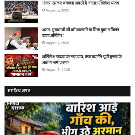
भाजपा सरकार बदलना चाहती है जनता:अखिलेश यादव
August 7, 2026
अंततः मुख्यमंत्री जी को बदनामी के सिवा कुछ न मिलने
वाला:अखिलेश
August 7, 2026
अखिलेश यादव का नया दांव, क्या बदलेंगे यूपी चुनाव के
जातीय समीकरण?
August 6, 2026
साहित्य जगत