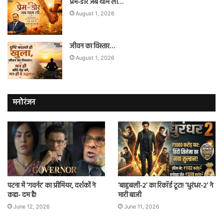
प्रेम-डोर जब थाम ली…
August 1, 2026
जीवन का विस्तार…
August 1, 2026
मनोरंजन
पटना में ‘गवर्नर’ का प्रीमियर, दर्शकों ने
‘बाहुबली-2’ का रिकॉर्ड टूटा! ‘धुरंधर-2’ ने
कहा- दम है!
मारी बाजी
June 12, 2026
June 11, 2026