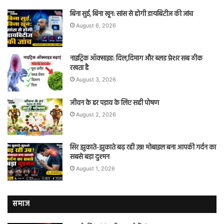
बिना सुई, बिना खून: सांस से होगी डायबिटीज की जांच
August 6, 2026
नाइट्रिक ऑक्साइड: दिल,दिमाग और ब्लड प्रेशर सब ठीक
रखता है
August 3, 2026
जीवन के हर पड़ाव के लिए सही पोषण
August 2, 2026
सिर झुकाते-झुकाते बढ़ रही उम्र! मोबाइल बना आपकी गर्दन का
सबसे बड़ा दुश्मन
August 1, 2026
समाज