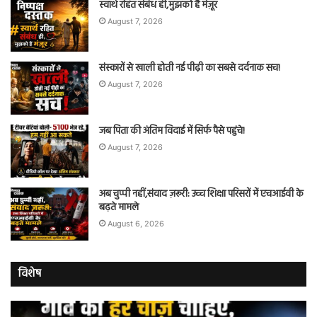
स्वार्थ रहित संबंध ही,मुझको हैं मंज़ूर
August 7, 2026
संस्कारों से खाली होती नई पीढ़ी का सबसे दर्दनाक सच!
August 7, 2026
जब पिता की अंतिम विदाई में सिर्फ पैसे पहुंचे!
August 7, 2026
अब चुप्पी नहीं,संवाद ज़रूरी: उच्च शिक्षा परिसरों में एचआईवी के
बढ़ते मामले
August 6, 2026
विशेष