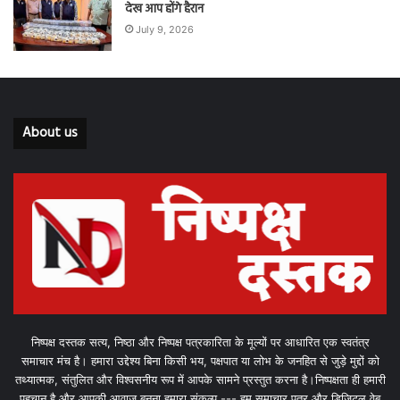
देख आप होंगे हैरान
July 9, 2026
About us
निष्पक्ष दस्तक सत्य, निष्ठा और निष्पक्ष पत्रकारिता के मूल्यों पर आधारित एक स्वतंत्र
समाचार मंच है। हमारा उद्देश्य बिना किसी भय, पक्षपात या लोभ के जनहित से जुड़े मुद्दों को
तथ्यात्मक, संतुलित और विश्वसनीय रूप में आपके सामने प्रस्तुत करना है।निष्पक्षता ही हमारी
पहचान है और आपकी आवाज़ बनना हमारा संकल्प --- हम समाचार पत्र और डिजिटल वेब