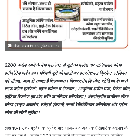
गाजियाबाद बनेगा इंटीग्रेटेड अर्बन हब
2200 करोड़ रुपये के मेगा प्रोजेक्ट से यूपी का प्रवेश द्वार गाजियाबाद बनेगा
इंटीग्रेटेड अर्बन हब। पश्चिमी यूपी को पहली बार इंटरनेशनल क्रिकेट स्टेडियम
की सौगात, जल्द हो सकता है शिलान्यास। विश्वस्तरीय क्रिकेट स्टेडियम के चारो
तरफ बसेगी एरोसिटी, बढ़ेगा पर्यटन व रोजगार। आधुनिक शॉपिंग मॉल, रिटेल जोन,
हाईटेक बिजनेस हब और बनेंगे कमर्शियल कॉम्प्लेक्स। अंतर्राष्ट्रीय कन्वेंशन सेंटर
बनेगा प्रमुख आकर्षण, स्पोर्ट्स एकेडमी, स्मार्ट रेजिडेंशियल कॉम्प्लेक्स और ग्रीन
स्पेस की रहेगी सुविधा।
लखनऊ।
उत्तर प्रदेश का प्रवेश द्वार गाजियाबाद अब एक ऐतिहासिक बदलाव की
ओर बढ़ रहा है। करीब 2200 करोड़ रुपये की लागत से इंटरनेशनल क्रिकेट