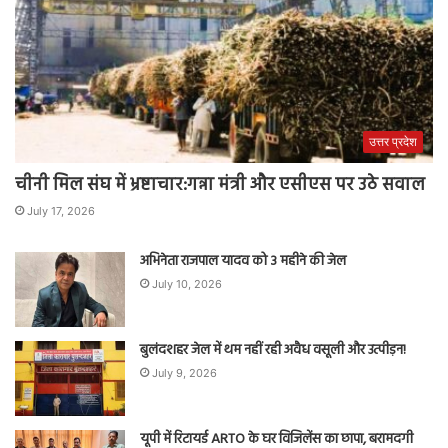
उत्तर प्रदेश
चीनी मिल संघ में भ्रष्टाचार:गन्ना मंत्री और एसीएस पर उठे सवाल
July 17, 2026
अभिनेता राजपाल यादव को 3 महीने की जेल
July 10, 2026
बुलंदशहर जेल में थम नहीं रही अवैध वसूली और उत्पीड़न!
July 9, 2026
यूपी में रिटायर्ड ARTO के घर विजिलेंस का छापा, बरामदगी