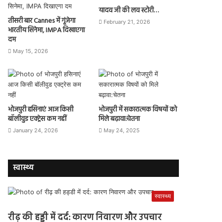
यादव जी की लव स्टोरी…
तीसरी बार Cannes में गूंजेगा
February 21, 2026
भारतीय सिनेमा, IMPA दिखाएगा
दम
May 15, 2026
भोजपुरी हसिनाएं आज किसी
भोजपुरी में सकारात्मक विषयों को
बॉलीवुड एक्ट्रेस कम नहीं
मिले बढ़ावा:चेतना
January 24, 2026
May 24, 2025
स्वास्थ्य
स्वास्थ्य
रीढ़ की हड्डी में दर्द: कारण निवारण और उपचार