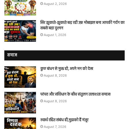
August 2, 2026
सिर झुकाते-झुकाते बढ़ रही उम्र! मोबाइल बना आपकी गर्दन का
सबसे बड़ा दुश्मन
August 1, 2026
समाज
कुछ बंधन से मुक्त हो, अपने मन को देख
August 8, 2026
परंपरा और संविधान के बीच संतुलन तलाशता समाज!
August 8, 2026
स्वार्थ रहित संबंध ही,मुझको हैं मंज़ूर
August 7, 2026