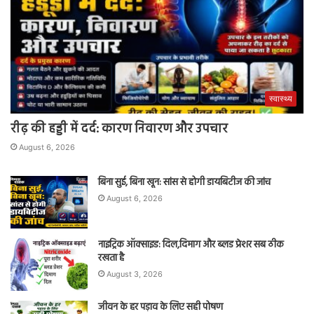
स्वास्थ्य
रीढ़ की हड्डी में दर्द: कारण निवारण और उपचार
August 6, 2026
बिना सुई, बिना खून: सांस से होगी डायबिटीज की जांच
August 6, 2026
नाइट्रिक ऑक्साइड: दिल,दिमाग और ब्लड प्रेशर सब ठीक
रखता है
August 3, 2026
जीवन के हर पड़ाव के लिए सही पोषण