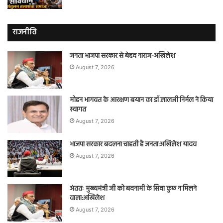
राजनीति
जनता भाजपा सरकार से बेहद नाराज-अखिलेश
August 7, 2026
मोहन भागवत के आरक्षण बयान का डॉ.लालजी निर्मल ने किया
स्वागत
August 7, 2026
भाजपा सरकार बदलना चाहती है जनता:अखिलेश यादव
August 7, 2026
अंततः मुख्यमंत्री जी को बदनामी के सिवा कुछ न मिलने
वाला:अखिलेश
August 7, 2026