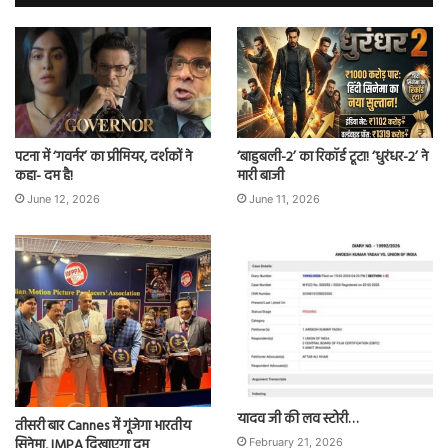
पटना में ‘गवर्नर’ का प्रीमियर, दर्शकों ने
‘बाहुबली-2’ का रिकॉर्ड टूटा! ‘धुरंधर-2’ ने
कहा- दम है!
मारी बाजी
June 12, 2026
June 11, 2026
यादव जी की लव स्टोरी…
तीसरी बार Cannes में गूंजेगा भारतीय
सिनेमा, IMPA दिखाएगा दम
February 21, 2026