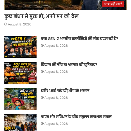
अन्य बड़ी खबरें
कुछ बंधन से मुक्त हो, अपने मन को देख
August 8, 2026
क्या GEN-Z भारतीय राजनीतिज्ञों की सोच बदल रही है?
August 8, 2026
विकास की नींव या भ्रष्टाचार की बुनियाद?
August 8, 2026
बारिश आई गाँव की,भीग उठे अरमान
August 8, 2026
परंपरा और संविधान के बीच संतुलन तलाशता समाज!
August 8, 2026