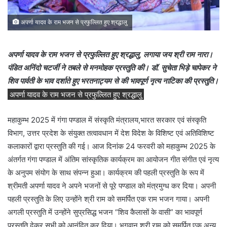
अपर्णा यादव के राम भजन से प्रफुल्लित हुए श्रद्धालु
अपर्णा यादव के राम भजन से प्रफुल्लित हुए श्रद्धालु, लगाया जय श्री राम नारा।
पंडित अनिंदो चटर्जी ने तबले से मनमोहक प्रस्तुति की। डॉ. सुचेता भिड़े चापेकर ने
शिव पार्वती के भाव दर्शाते हुए भरतनाट्यम से की भावपूर्ण नृत्य नाटिका की प्रस्तुति।
अपर्णा यादव के राम भजन से प्रफुल्लित हुए श्रद्धालु
महाकुम्भ 2025 में गंगा पण्डाल में संस्कृति मंत्रालय,भारत सरकार एवं संस्कृति
विभाग, उत्तर प्रदेश के संयुक्त तत्वावधान में देश विदेश के विशिष्ट एवं अतिविशिष्ट
कलाकारों द्वारा प्रस्तुति की गई। आज दिनांक 24 फरवरी को महाकुम्भ 2025 के
अंतर्गत गंगा पण्डाल में अंतिम सांस्कृतिक कार्यक्रम का आयोजन गीत संगीत एवं नृत्य
के अनुपम संयोग के साथ संपन्न हुआ। कार्यक्रम की पहली प्रस्तुति के रूप में
श्रीमती अपर्णा यादव ने अपने भजनों से पूरे पण्डाल को मंत्रमुग्ध कर दिया। अपनी
पहली प्रस्तुति के लिए उन्होंने श्री राम को समर्पित एक राम भजन गाया। अपनी
अगली प्रस्तुति में उन्होंने सुप्रसिद्ध भजन “शिव कैलासों के वासी” का भावपूर्ण
प्रस्तुति देकर सभी को आनंदित कर दिया। भगवान श्री राम को समर्पित एक अन्य