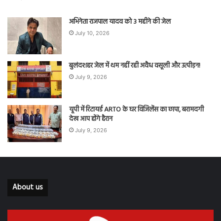
अभिनेता राजपाल यादव को 3 महीने की जेल
July 10, 2026
बुलंदशहर जेल में थम नहीं रही अवैध वसूली और उत्पीड़न!
July 9, 2026
यूपी में रिटायर्ड ARTO के घर विजिलेंस का छापा, बरामदगी
देख आप होंगे हैरान
July 9, 2026
About us