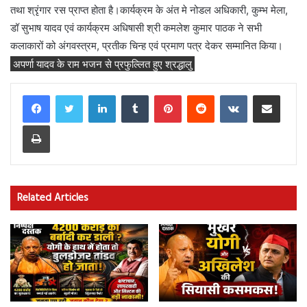
तथा श्रृंगार रस प्राप्त होता है।कार्यक्रम के अंत मे नोडल अधिकारी, कुम्भ मेला,
डॉ सुभाष यादव एवं कार्यक्रम अधिषासी श्री कमलेश कुमार पाठक ने सभी
कलाकारों को अंगवस्त्रम, प्रतीक चिन्ह एवं प्रमाण पत्र देकर सम्मानित किया।
अपर्णा यादव के राम भजन से प्रफुल्लित हुए श्रद्धालु
LinkedIn
Tumblr
Pinterest
Reddit
VKontakte
Share via Email
Print
Related Articles