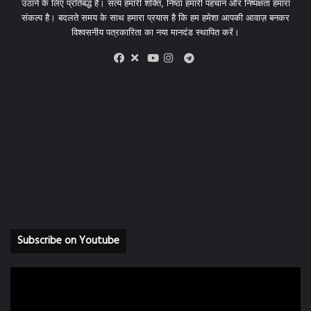
उठाने के लिए प्रतिबद्ध हैं। सत्य हमारी शक्ति, निष्ठा हमारी पहचान और निष्पक्षता हमारा
संकल्प है। बदलते समय के साथ हमारा प्रयास है कि हम हमेशा आपकी आवाज़ बनकर
विश्वसनीय पत्रकारिता का नया मानदंड स्थापित करें।
X
Telegram
Facebook
Youtube
Instagram
Subscribe on Youtube