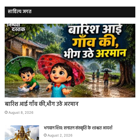
साहित्य जगत
बारिश आई गाँव की,भीग उठे अरमान
August 8, 2026
भगवान शिव: सनातन संस्कृति के शाश्वत आदर्श
August 2, 2026