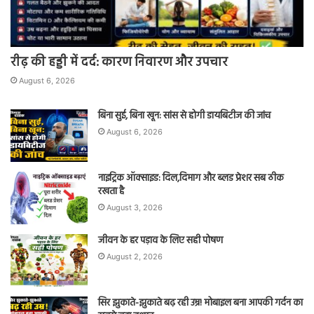
रीढ़ की हड्डी में दर्द: कारण निवारण और उपचार
August 6, 2026
बिना सुई, बिना खून: सांस से होगी डायबिटीज की जांच
August 6, 2026
नाइट्रिक ऑक्साइड: दिल,दिमाग और ब्लड प्रेशर सब ठीक
रखता है
August 3, 2026
जीवन के हर पड़ाव के लिए सही पोषण
August 2, 2026
सिर झुकाते-झुकाते बढ़ रही उम्र! मोबाइल बना आपकी गर्दन का