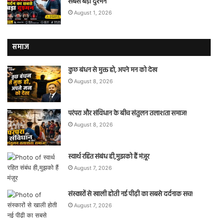
सबसे बड़ा दुश्मन
August 1, 2026
समाज
कुछ बंधन से मुक्त हो, अपने मन को देख
August 8, 2026
परंपरा और संविधान के बीच संतुलन तलाशता समाज!
August 8, 2026
स्वार्थ रहित संबंध ही,मुझको हैं मंज़ूर
August 7, 2026
संस्कारों से खाली होती नई पीढ़ी का सबसे दर्दनाक सच!
August 7, 2026