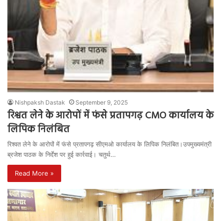
Nishpaksh Dastak
September 9, 2025
रिश्वत लेने के आरोपों में फंसे प्रतापगढ़ CMO कार्यालय के
लिपिक निलंबित
रिश्वत लेने के आरोपों में फंसे प्रतापगढ़ सीएमओ कार्यालय के लिपिक निलंबित।उपमुख्यमंत्री
ब्रजेश पाठक के निर्देश पर हुई कार्रवाई। चतुर्थ…
Read More »