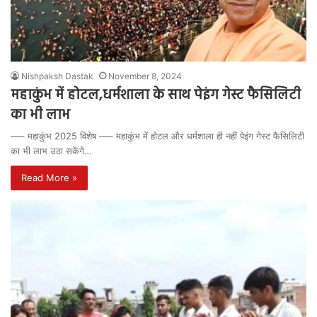
Nishpaksh Dastak
November 8, 2024
महाकुंभ में होटल,धर्मशाला के साथ पेइंग गेस्ट फैसिलिटी
का भी लाभ
—– महाकुंभ 2025 विशेष —– महाकुंभ में होटल और धर्मशाला ही नहीं पेइंग गेस्ट फैसिलिटी
का भी लाभ उठा सकेंगे…
Read More »