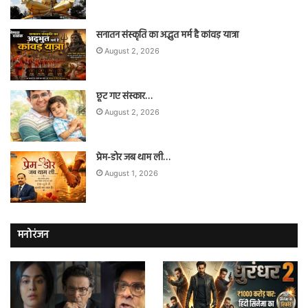
सनातन संस्कृति का अद्भुत मर्म है कांवड़ यात्रा
August 2, 2026
छूट गए संस्कार…
August 2, 2026
प्रेम-डोर जब थाम ली…
August 1, 2026
मनोरंजन