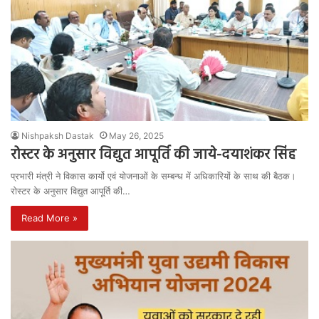
Nishpaksh Dastak
May 26, 2025
रोस्टर के अनुसार विद्युत आपूर्ति की जाये-दयाशंकर सिंह
प्रभारी मंत्री ने विकास कार्यो एवं योजनाओं के सम्बन्ध में अधिकारियों के साथ की बैठक।
रोस्टर के अनुसार विद्युत आपूर्ति की…
Read More »