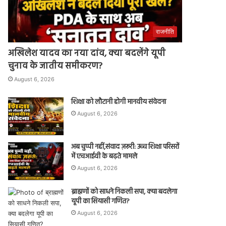
राजनीति
अखिलेश यादव का नया दांव, क्या बदलेंगे यूपी
चुनाव के जातीय समीकरण?
August 6, 2026
शिक्षा को लौटानी होगी मानवीय संवेदना
August 6, 2026
अब चुप्पी नहीं,संवाद ज़रूरी: उच्च शिक्षा परिसरों
में एचआईवी के बढ़ते मामले
August 6, 2026
ब्राह्मणों को साधने निकली सपा, क्या बदलेगा
यूपी का सियासी गणित?
August 6, 2026