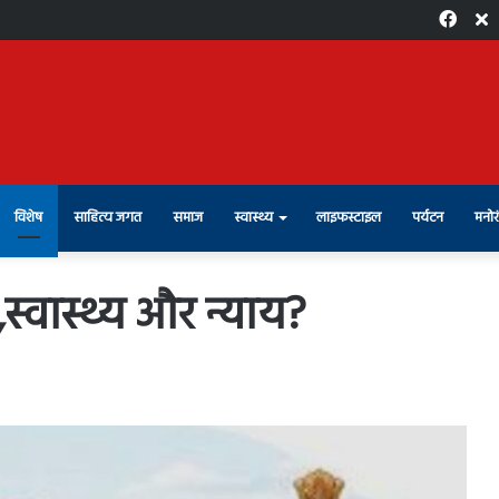
Face
X
विशेष
साहित्य जगत
समाज
स्वास्थ्य
लाइफस्टाइल
पर्यटन
मनोर
ा,स्वास्थ्य और न्याय?