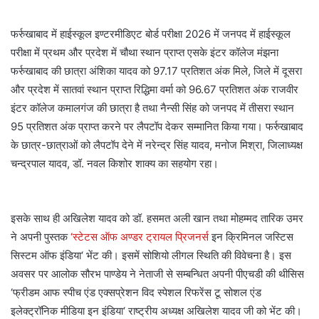
फर्रुखाबाद में हाईस्कूल इण्टरमीडिएट बोर्ड परीक्षा 2026 में जनपद में हाईस्कूल
परीक्षा में प्रथम और प्रदेश में चौथा स्थान प्राप्त एसके इंटर कॉलेज मंझना
फर्रुखाबाद की छात्रा अंशिका यादव को 97.17 प्रतिशत अंक मिले, जिले में दूसरा
और प्रदेश में सातवां स्थान प्राप्त रिद्धिमा वर्मा को 96.67 प्रतिशत अंक राजवीर
इंटर कॉलेज कमालगंज की छात्रा है तथा नैन्सी सिंह को जनपद में तीसरा स्थान
95 प्रतिशत अंक प्राप्त करने पर लैपटॉप देकर सम्मानित किया गया। फर्रुखाबाद
के छात्र-छात्राओं को लैपटॉप देने में नरेन्द्र सिंह यादव, मनोज मिश्रा, जिलाध्यक्ष
चन्द्रपाल यादव, डॉ. नवल किशोर शाक्य का सहयोग रहा।
इसके साथ ही अखिलेश यादव को डॉ. हसमत अली खान तथा मोहम्मद तारिक उमर
ने अपनी पुस्तक
‘स्टेटस ऑफ अण्डर ट्रायल प्रिजनर्स
इन क्रिमिनल जस्टिस
सिस्टम ऑफ इंडिया‘ भेंट की। इसमें सोशियो लीगल स्थिति की विवेचना है। इस
अवसर पर आलोक सौरभ पाण्डेय ने नेताजी से सम्बन्धित अपनी पीएचडी की थीसिस
‘फ्रीडम आफ स्पीच एंड एक्सप्रेशन विद स्पेशल रिफरेंस टू सोशल एंड
इलेक्ट्रॉनिक मीडिया इन इंडिया‘ राष्ट्रीय अध्यक्ष अखिलेश यादव जी को भेंट की।