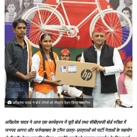
अखिलेश यादव ने बोर्ड टॉपर्स को लैपटॉप देकर किया सम्मानित
अखिलेश यादव ने आज एक कार्यक्रम में यूपी बोर्ड तथा सीबीएससी बोर्ड परीक्षा में
जनपद आगरा और फर्रुखाबाद के टॉपर छात्र-छात्राओं को पार्टी नेताओं के सहयोग