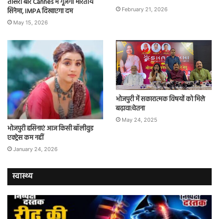
तीसरी बार Cannes में गूंजेगा भारतीय
सिनेमा, IMPA दिखाएगा दम
February 21, 2026
May 15, 2026
भोजपुरी में सकारात्मक विषयों को मिले
बढ़ावा:चेतना
May 24, 2025
भोजपुरी हसिनाएं आज किसी बॉलीवुड
एक्ट्रेस कम नहीं
January 24, 2026
स्वास्थ्य