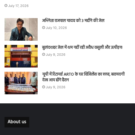
July 17, 2026
अभिनेता राजपाल यादव को 3 महीने की जेल
July 10, 2026
बुलंदशहर जेल में थम नहीं रही अवैध वसूली और उत्पीड़न!
July 9, 2026
यूपी में रिटायर्ड ARTO के घर विजिलेंस का छापा, बरामदगी
देख आप होंगे हैरान
July 9, 2026
About us