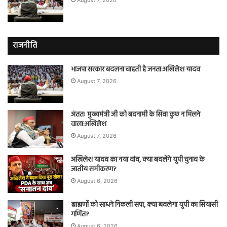
August 7, 2026
राजनीति
भाजपा सरकार बदलना चाहती है जनता:अखिलेश यादव
August 7, 2026
अंततः मुख्यमंत्री जी को बदनामी के सिवा कुछ न मिलने
वाला:अखिलेश
August 7, 2026
अखिलेश यादव का नया दांव, क्या बदलेंगे यूपी चुनाव के
जातीय समीकरण?
August 6, 2026
ब्राह्मणों को साधने निकली सपा, क्या बदलेगा यूपी का सियासी
गणित?
August 6, 2026