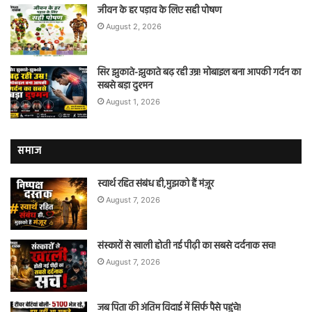
जीवन के हर पड़ाव के लिए सही पोषण
August 2, 2026
सिर झुकाते-झुकाते बढ़ रही उम्र! मोबाइल बना आपकी गर्दन का
सबसे बड़ा दुश्मन
August 1, 2026
समाज
स्वार्थ रहित संबंध ही,मुझको हैं मंज़ूर
August 7, 2026
संस्कारों से खाली होती नई पीढ़ी का सबसे दर्दनाक सच!
August 7, 2026
जब पिता की अंतिम विदाई में सिर्फ पैसे पहुंचे!