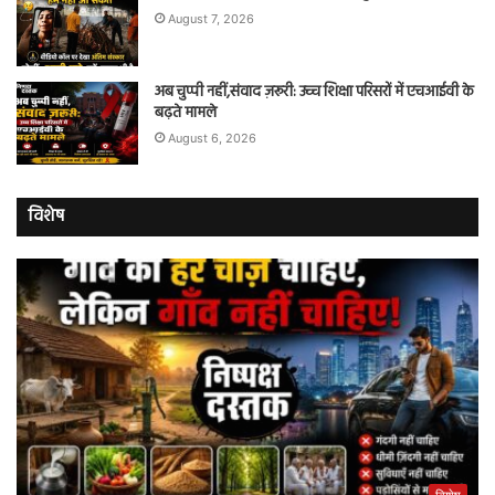
August 7, 2026
अब चुप्पी नहीं,संवाद ज़रूरी: उच्च शिक्षा परिसरों में एचआईवी के
बढ़ते मामले
August 6, 2026
विशेष