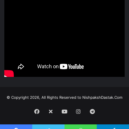
© Copyright 2026, All Rights Reserved to NishpakshDastak.Com
Facebook
X
Youtube
Instagram
Telegram