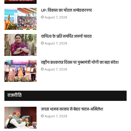
UP: विकास का मॉडल अम्बेडकरनगर
August 7, 2026
दायित्व के प्रति समर्पित अपर्णा यादव
August 7, 2026
राष्ट्रीय हथकरघा दिवस पर मुख्यमंत्री योगी का बड़ा संदेश
August 7, 2026
राजनीति
जनता भाजपा सरकार से बेहद नाराज-अखिलेश
August 7, 2026