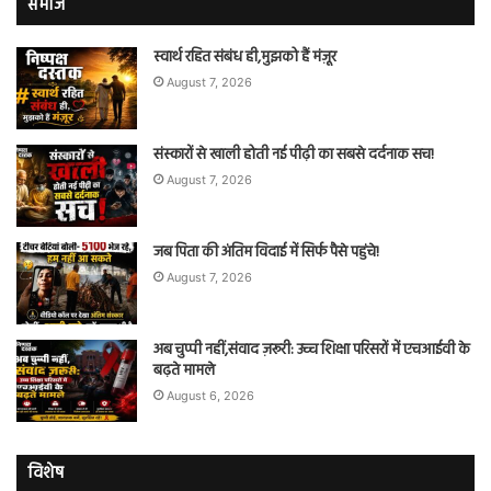
समाज
स्वार्थ रहित संबंध ही,मुझको हैं मंज़ूर
August 7, 2026
संस्कारों से खाली होती नई पीढ़ी का सबसे दर्दनाक सच!
August 7, 2026
जब पिता की अंतिम विदाई में सिर्फ पैसे पहुंचे!
August 7, 2026
अब चुप्पी नहीं,संवाद ज़रूरी: उच्च शिक्षा परिसरों में एचआईवी के
बढ़ते मामले
August 6, 2026
विशेष