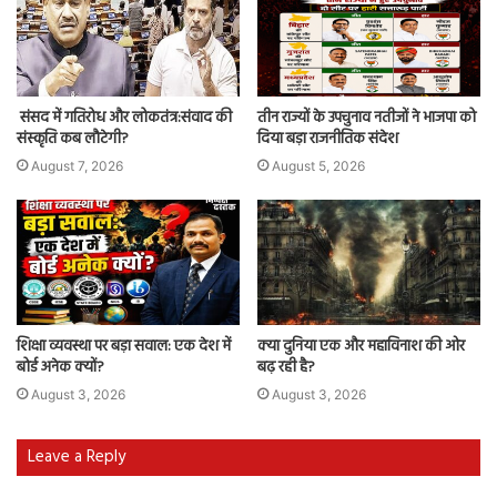
संसद में गतिरोध और लोकतंत्र:संवाद की
तीन राज्यों के उपचुनाव नतीजों ने भाजपा को
संस्कृति कब लौटेगी?
दिया बड़ा राजनीतिक संदेश
August 7, 2026
August 5, 2026
शिक्षा व्यवस्था पर बड़ा सवाल: एक देश में
क्या दुनिया एक और महाविनाश की ओर
बोर्ड अनेक क्यों?
बढ़ रही है?
August 3, 2026
August 3, 2026
Leave a Reply