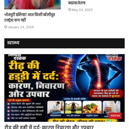
बढ़ावा:चेतना
May 24, 2025
भोजपुरी हसिनाएं आज किसी बॉलीवुड
एक्ट्रेस कम नहीं
January 24, 2026
स्वास्थ्य
स्वास्थ्य
रीढ़ की हड्डी में दर्द: कारण निवारण और उपचार