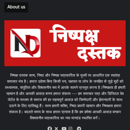
About us
निष्पक्ष दस्तक सत्य, निष्ठा और निष्पक्ष पत्रकारिता के मूल्यों पर आधारित एक स्वतंत्र
समाचार मंच है। हमारा उद्देश्य बिना किसी भय, पक्षपात या लोभ के जनहित से जुड़े मुद्दों को
तथ्यात्मक, संतुलित और विश्वसनीय रूप में आपके सामने प्रस्तुत करना है।निष्पक्षता ही हमारी
पहचान है और आपकी आवाज़ बनना हमारा संकल्प --- हम समाचार पत्र और डिजिटल वेब
पोर्टल के माध्यम से समाज की हर महत्वपूर्ण आवाज़ को जिम्मेदारी और ईमानदारी के साथ
उठाने के लिए प्रतिबद्ध हैं। सत्य हमारी शक्ति, निष्ठा हमारी पहचान और निष्पक्षता हमारा
संकल्प है। बदलते समय के साथ हमारा प्रयास है कि हम हमेशा आपकी आवाज़ बनकर
विश्वसनीय पत्रकारिता का नया मानदंड स्थापित करें।
X
Telegram