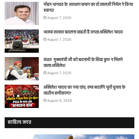
मोहन भागवत के आरक्षण बयान का डॉ.लालजी निर्मल ने किया
स्वागत
August 7, 2026
भाजपा सरकार बदलना चाहती है जनता:अखिलेश यादव
August 7, 2026
अंततः मुख्यमंत्री जी को बदनामी के सिवा कुछ न मिलने
वाला:अखिलेश
August 7, 2026
अखिलेश यादव का नया दांव, क्या बदलेंगे यूपी चुनाव के
जातीय समीकरण?
August 6, 2026
साहित्य जगत