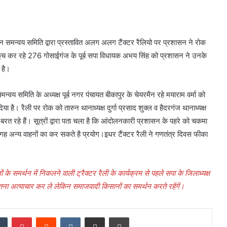
न समन्वय समिति द्वारा प्रस्तावित अलग अलग टैंक्टर रैलियो पर प्रशासन ने रोक
 कूच कर रहे 276 गोसाईगंज के पूर्ब सपा विधायक अभय सिंह को प्रशासन ने उनके
 है।
्वय समिति के अध्यक्ष पूर्ब नगर पंचायत बीकापुर के चेयरमैन रहे मयाराम वर्मा को
है। रैली पर रोक को तारुन थानाध्यक्ष दुर्गा प्रसाद शुक्ल व हैदरगंज थानाध्यक्ष
त रहे हैं। सूत्रों द्वारा पता चला है कि आंदोलनकारी प्रशासन के पहरे को चकमा
गह अन्य वाहनों का कर सकते है प्रयोग।इधर टैंक्टर रैली ने गणतंत्र दिवस फीका
के समर्थन में निकलने वाली ट्रैक्टर रैली के कार्यक्रम से पहले सपा के जिलाध्यक्ष
तना अत्याचार कर ले लेकिन समाजवादी किसानों का समर्थन करते रहेंगें।
dIn
Tumblr
Pinterest
Reddit
VKontakte
Share via Email
Print