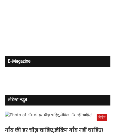
E-Magazine
लेटेस्ट न्यूज़
विशेष
गाँव की हर चीज़ चाहिए,लेकिन गाँव नहीं चाहिए!