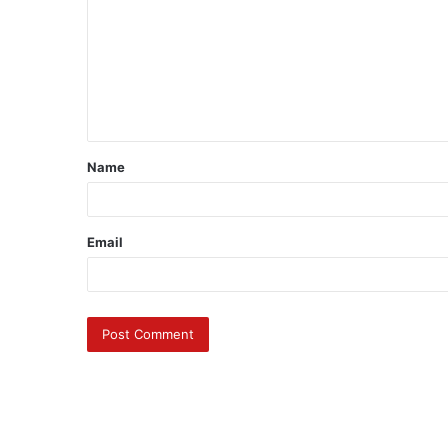
Name
Email