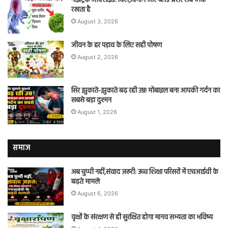
नाइट्रिक ऑक्साइड: दिल,दिमाग और ब्लड प्रेशर सब ठीक
रखता है
August 3, 2026
जीवन के हर पड़ाव के लिए सही पोषण
August 2, 2026
सिर झुकाते-झुकाते बढ़ रही उम्र! मोबाइल बना आपकी गर्दन का
सबसे बड़ा दुश्मन
August 1, 2026
समाज
अब चुप्पी नहीं,संवाद ज़रूरी: उच्च शिक्षा परिसरों में एचआईवी के
बढ़ते मामले
August 6, 2026
वृक्षों के संरक्षण से ही सुरक्षित होगा मानव सभ्यता का भविष्य