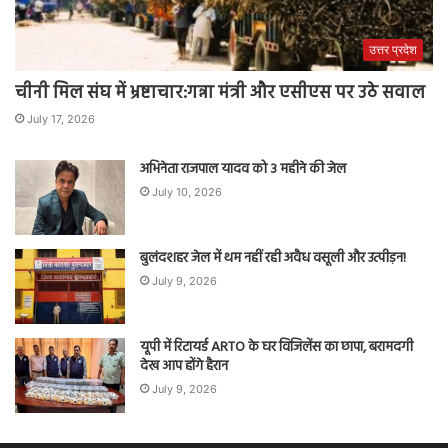
उत्तर प्रदेश
चीनी मिल संघ में भ्रष्टाचार:गन्ना मंत्री और एसीएस पर उठे सवाल
July 17, 2026
अभिनेता राजपाल यादव को 3 महीने की जेल
July 10, 2026
बुलंदशहर जेल में थम नहीं रही अवैध वसूली और उत्पीड़न!
July 9, 2026
यूपी में रिटायर्ड ARTO के घर विजिलेंस का छापा, बरामदगी
देख आप होंगे हैरान
July 9, 2026