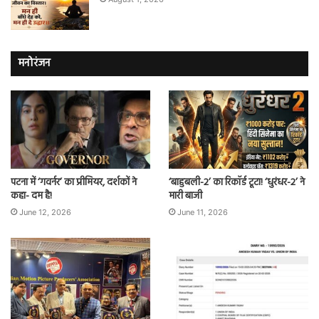
मनोरंजन
पटना में ‘गवर्नर’ का प्रीमियर, दर्शकों ने
‘बाहुबली-2’ का रिकॉर्ड टूटा! ‘धुरंधर-2’ ने
कहा- दम है!
मारी बाजी
June 12, 2026
June 11, 2026