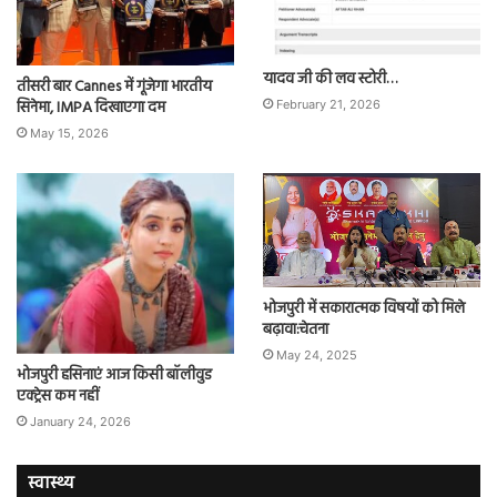
यादव जी की लव स्टोरी…
तीसरी बार Cannes में गूंजेगा भारतीय
सिनेमा, IMPA दिखाएगा दम
February 21, 2026
May 15, 2026
भोजपुरी में सकारात्मक विषयों को मिले
बढ़ावा:चेतना
May 24, 2025
भोजपुरी हसिनाएं आज किसी बॉलीवुड
एक्ट्रेस कम नहीं
January 24, 2026
स्वास्थ्य