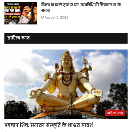
विजय के बहाने तृषा पर वार, उदयनिधि की सियासत पर उठे
सवाल
August 5, 2026
साहित्य जगत
साहित्य जगत
भगवान शिव: सनातन संस्कृति के शाश्वत आदर्श