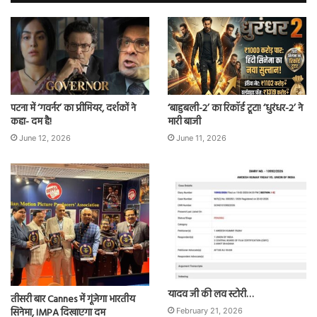
पटना में ‘गवर्नर’ का प्रीमियर, दर्शकों ने
‘बाहुबली-2’ का रिकॉर्ड टूटा! ‘धुरंधर-2’ ने
कहा- दम है!
मारी बाजी
June 12, 2026
June 11, 2026
यादव जी की लव स्टोरी…
तीसरी बार Cannes में गूंजेगा भारतीय
सिनेमा, IMPA दिखाएगा दम
February 21, 2026