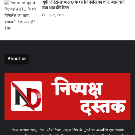
यूपी में रिटायर्ड ARTO के घर विजिलेंस का छापा, बरामदगी
देख आप होंगे हैरान
July 9, 2026
About us
निष्पक्ष दस्तक सत्य, निष्ठा और निष्पक्ष पत्रकारिता के मूल्यों पर आधारित एक स्वतंत्र