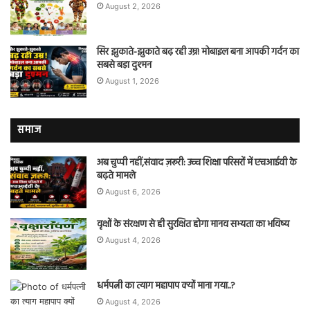
August 2, 2026
सिर झुकाते-झुकाते बढ़ रही उम्र! मोबाइल बना आपकी गर्दन का
सबसे बड़ा दुश्मन
August 1, 2026
समाज
अब चुप्पी नहीं,संवाद ज़रूरी: उच्च शिक्षा परिसरों में एचआईवी के
बढ़ते मामले
August 6, 2026
वृक्षों के संरक्षण से ही सुरक्षित होगा मानव सभ्यता का भविष्य
August 4, 2026
धर्मपत्नी का त्याग महापाप क्यों माना गया..?
August 4, 2026