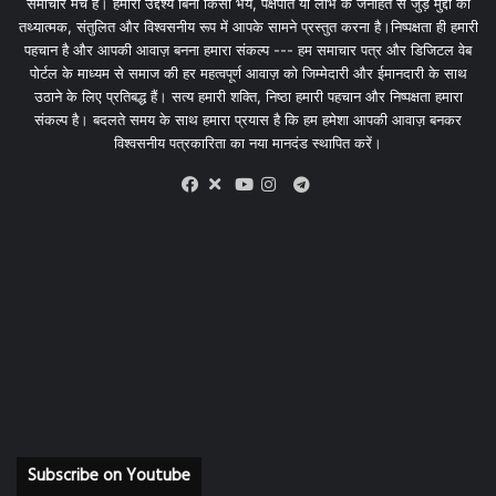
समाचार मंच है। हमारा उद्देश्य बिना किसी भय, पक्षपात या लोभ के जनहित से जुड़े मुद्दों को
तथ्यात्मक, संतुलित और विश्वसनीय रूप में आपके सामने प्रस्तुत करना है।निष्पक्षता ही हमारी
पहचान है और आपकी आवाज़ बनना हमारा संकल्प --- हम समाचार पत्र और डिजिटल वेब
पोर्टल के माध्यम से समाज की हर महत्वपूर्ण आवाज़ को जिम्मेदारी और ईमानदारी के साथ
उठाने के लिए प्रतिबद्ध हैं। सत्य हमारी शक्ति, निष्ठा हमारी पहचान और निष्पक्षता हमारा
संकल्प है। बदलते समय के साथ हमारा प्रयास है कि हम हमेशा आपकी आवाज़ बनकर
विश्वसनीय पत्रकारिता का नया मानदंड स्थापित करें।
X
Telegram
Facebook
Youtube
Instagram
Subscribe on Youtube