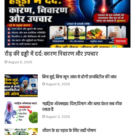
स्वास्थ्य
रीढ़ की हड्डी में दर्द: कारण निवारण और उपचार
August 6, 2026
बिना सुई, बिना खून: सांस से होगी डायबिटीज की जांच
August 6, 2026
नाइट्रिक ऑक्साइड: दिल,दिमाग और ब्लड प्रेशर सब ठीक
रखता है
August 3, 2026
जीवन के हर पड़ाव के लिए सही पोषण