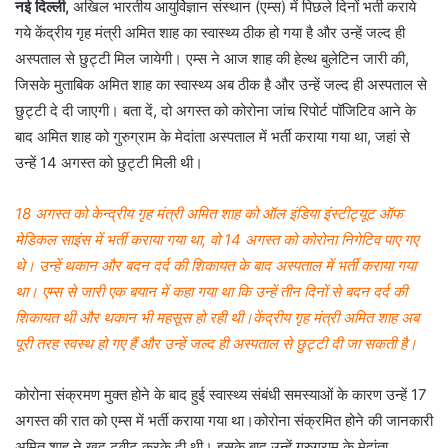
नई दिल्ली,
अखिल भारतीय आयुर्विज्ञान संस्थान (एम्स) में पिछले दिनों भर्ती कराये
गये केंद्रीय गृह मंत्री अमित शाह का स्वास्थ्य ठीक हो गया है और उन्हें जल्द ही
अस्पताल से छुट्टी मिल जायेगी। एम्स ने आज शाह की हेल्थ बुलेटिन जारी की,
जिसके मुताबिक अमित शाह का स्वास्थ्य अब ठीक है और उन्हें जल्द ही अस्पताल से
छुट्टी दे दी जाएगी। बता दें, दो अगस्त को कोरोना जांच रिपोर्ट पॉजिटिव आने के
बाद अमित शाह को गुरुग्राम के मेदांता अस्पताल में भर्ती कराया गया था, जहां से
उन्हें 14 अगस्त को छुट्टी मिली थी।
18 अगस्त को केन्द्रीय गृह मंत्री अमित शाह को ऑल इंडिया इंस्टीट्यूट ऑफ
मेडिकल साइंस में भर्ती कराया गया था, वो 14 अगस्त को कोरोना निगेटिव पाए गए
थे। उन्हें थकान और बदन दर्द की शिकायत के बाद अस्पताल में भर्ती कराया गया
था। एम्स से जारी एक बयान में कहा गया था कि उन्हें तीन दिनों से बदन दर्द की
शिकायत थी और थकान भी महसूस हो रही थी।केंद्रीय गृह मंत्री अमित शाह अब
पूरी तरह स्वस्थ हो गए हैं और उन्हें जल्द ही अस्पताल से छुट्टी दी जा सकती है।
कोरोना संक्रमण मुक्त होने के बाद हुई स्वास्थ्य संबंधी समस्याओं के कारण उन्हें 17
अगस्त की रात को एम्स में भर्ती कराया गया था।कोरोना संक्रमित होने की जानकारी
अमित शाह ने खुद ट्वीट करके दी थी। इसके बाद उन्हें गुरुग्राम के मेदांता