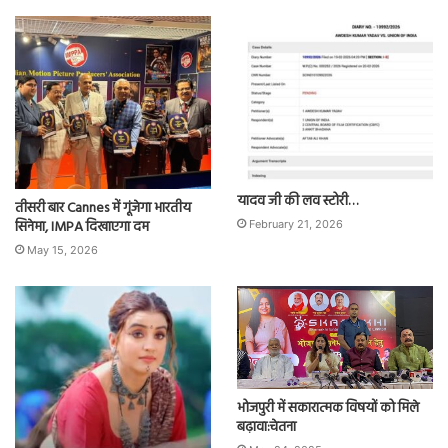
यादव जी की लव स्टोरी…
तीसरी बार Cannes में गूंजेगा भारतीय
सिनेमा, IMPA दिखाएगा दम
February 21, 2026
May 15, 2026
भोजपुरी में सकारात्मक विषयों को मिले
बढ़ावा:चेतना