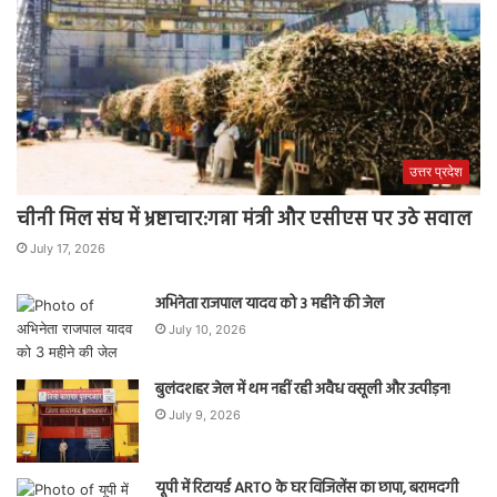
उत्तर प्रदेश
चीनी मिल संघ में भ्रष्टाचार:गन्ना मंत्री और एसीएस पर उठे सवाल
July 17, 2026
अभिनेता राजपाल यादव को 3 महीने की जेल
July 10, 2026
बुलंदशहर जेल में थम नहीं रही अवैध वसूली और उत्पीड़न!
July 9, 2026
यूपी में रिटायर्ड ARTO के घर विजिलेंस का छापा, बरामदगी