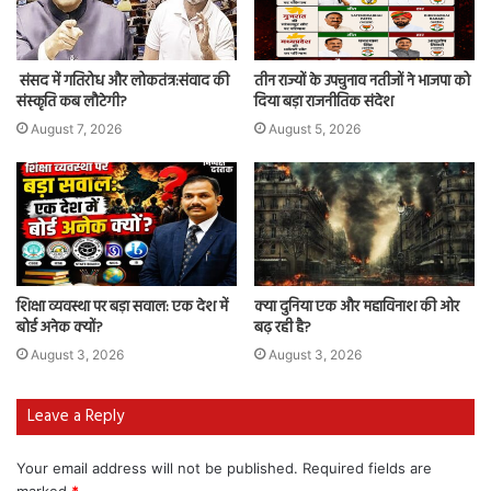
संसद में गतिरोध और लोकतंत्र:संवाद की
तीन राज्यों के उपचुनाव नतीजों ने भाजपा को
संस्कृति कब लौटेगी?
दिया बड़ा राजनीतिक संदेश
August 7, 2026
August 5, 2026
शिक्षा व्यवस्था पर बड़ा सवाल: एक देश में
क्या दुनिया एक और महाविनाश की ओर
बोर्ड अनेक क्यों?
बढ़ रही है?
August 3, 2026
August 3, 2026
Leave a Reply
Your email address will not be published.
Required fields are