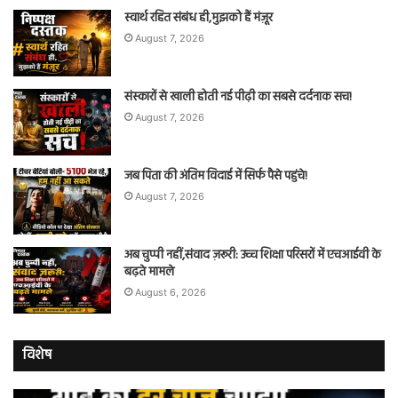
स्वार्थ रहित संबंध ही,मुझको हैं मंज़ूर
August 7, 2026
संस्कारों से खाली होती नई पीढ़ी का सबसे दर्दनाक सच!
August 7, 2026
जब पिता की अंतिम विदाई में सिर्फ पैसे पहुंचे!
August 7, 2026
अब चुप्पी नहीं,संवाद ज़रूरी: उच्च शिक्षा परिसरों में एचआईवी के
बढ़ते मामले
August 6, 2026
विशेष