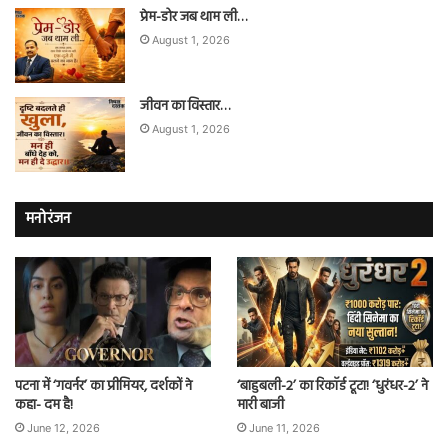
प्रेम-डोर जब थाम ली…
August 1, 2026
जीवन का विस्तार…
August 1, 2026
मनोरंजन
पटना में ‘गवर्नर’ का प्रीमियर, दर्शकों ने
‘बाहुबली-2’ का रिकॉर्ड टूटा! ‘धुरंधर-2’ ने
कहा- दम है!
मारी बाजी
June 12, 2026
June 11, 2026