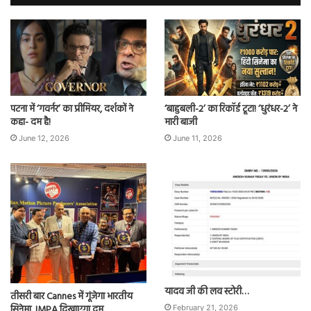
पटना में ‘गवर्नर’ का प्रीमियर, दर्शकों ने
‘बाहुबली-2’ का रिकॉर्ड टूटा! ‘धुरंधर-2’ ने
कहा- दम है!
मारी बाजी
June 12, 2026
June 11, 2026
यादव जी की लव स्टोरी…
तीसरी बार Cannes में गूंजेगा भारतीय
सिनेमा, IMPA दिखाएगा दम
February 21, 2026