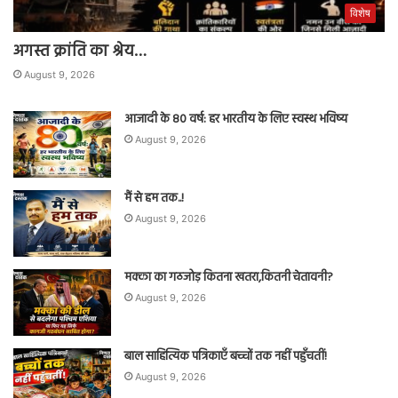
विशेष
अगस्त क्रांति का श्रेय…
August 9, 2026
आजादी के 80 वर्ष: हर भारतीय के लिए स्वस्थ भविष्य
August 9, 2026
मैं से हम तक..!
August 9, 2026
मक्का का गठजोड़ कितना खतरा,कितनी चेतावनी?
August 9, 2026
बाल साहित्यिक पत्रिकाएँ बच्चों तक नहीं पहुँचतीं!
August 9, 2026