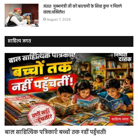
अंततः मुख्यमंत्री जी को बदनामी के सिवा कुछ न मिलने
वाला:अखिलेश
August 7, 2026
साहित्य जगत
साहित्य जगत
बाल साहित्यिक पत्रिकाएँ बच्चों तक नहीं पहुँचतीं!