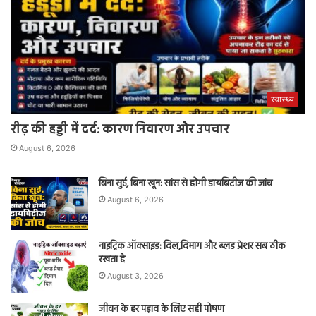
स्वास्थ्य
रीढ़ की हड्डी में दर्द: कारण निवारण और उपचार
August 6, 2026
बिना सुई, बिना खून: सांस से होगी डायबिटीज की जांच
August 6, 2026
नाइट्रिक ऑक्साइड: दिल,दिमाग और ब्लड प्रेशर सब ठीक
रखता है
August 3, 2026
जीवन के हर पड़ाव के लिए सही पोषण