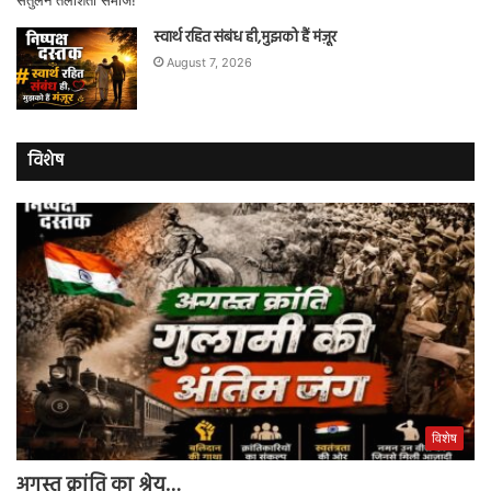
स्वार्थ रहित संबंध ही,मुझको हैं मंज़ूर
August 7, 2026
विशेष
विशेष
अगस्त क्रांति का श्रेय…