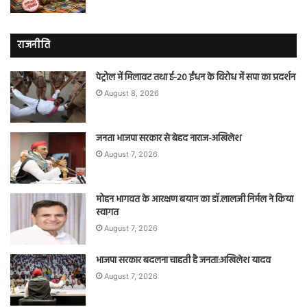
राजनीति
पेट्रोल में मिलावट तथा ई-20 ईंधन के विरोध में सपा का प्रदर्शन
August 8, 2026
जनता भाजपा सरकार से बेहद नाराज-अखिलेश
August 7, 2026
मोहन भागवत के आरक्षण बयान का डॉ.लालजी निर्मल ने किया
स्वागत
August 7, 2026
भाजपा सरकार बदलना चाहती है जनता:अखिलेश यादव
August 7, 2026