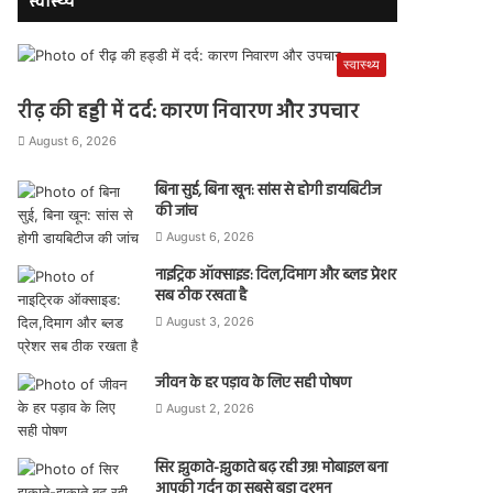
स्वास्थ्य
स्वास्थ्य
रीढ़ की हड्डी में दर्द: कारण निवारण और उपचार
August 6, 2026
बिना सुई, बिना खून: सांस से होगी डायबिटीज
की जांच
August 6, 2026
नाइट्रिक ऑक्साइड: दिल,दिमाग और ब्लड प्रेशर
सब ठीक रखता है
August 3, 2026
जीवन के हर पड़ाव के लिए सही पोषण
August 2, 2026
सिर झुकाते-झुकाते बढ़ रही उम्र! मोबाइल बना
आपकी गर्दन का सबसे बड़ा दुश्मन