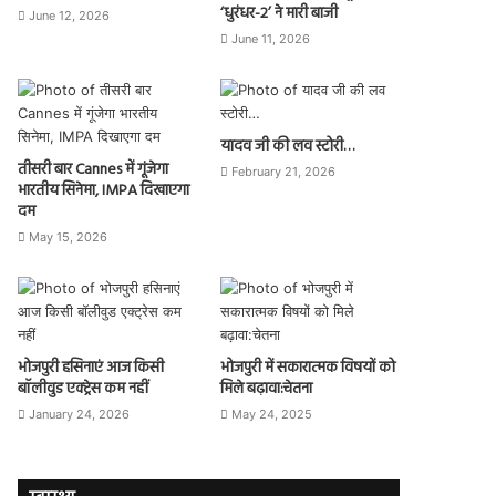
‘धुरंधर-2’ ने मारी बाजी
June 12, 2026
June 11, 2026
यादव जी की लव स्टोरी…
तीसरी बार Cannes में गूंजेगा
February 21, 2026
भारतीय सिनेमा, IMPA दिखाएगा
दम
May 15, 2026
भोजपुरी हसिनाएं आज किसी
भोजपुरी में सकारात्मक विषयों को
बॉलीवुड एक्ट्रेस कम नहीं
मिले बढ़ावा:चेतना
January 24, 2026
May 24, 2025