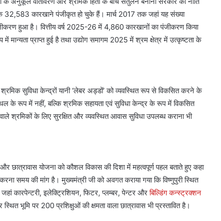
योगों के अनुकूल वातावरण और श्रमिक हितों के बीच संतुलन बनाना सरकार की नीति
 तक 32,583 कारखाने पंजीकृत हो चुके हैं। मार्च 2017 तक जहां यह संख्या
ीकरण हुआ है। वित्तीय वर्ष 2025-26 में 4,860 कारखानों का पंजीकरण किया
ान्यता प्राप्त हुई है तथा उद्योग समागम 2025 में श्रम क्षेत्र में उत्कृष्टता के
ित श्रमिक सुविधा केन्द्रों यानी ‘लेबर अड्डों’ को व्यवस्थित रूप से विकसित करने के
थल के रूप में नहीं, बल्कि श्रमिक सहायता एवं सुविधा केन्द्र के रूप में विकसित
 आने वाले श्रमिकों के लिए सुरक्षित और व्यवस्थित आवास सुविधा उपलब्ध कराना भी
थान और छात्रावास योजना को कौशल विकास की दिशा में महत्वपूर्ण पहल बताते हुए कहा
करना समय की मांग है। मुख्यमंत्री जी को अवगत कराया गया कि विष्णुपुरी स्थित
ै, जहां कारपेन्टरी, इलेक्ट्रिशियन, फिटर, प्लम्बर, पेन्टर और
बिल्डिंग कन्स्ट्रक्शन
र स्थित भूमि पर 200 प्रशिक्षुओं की क्षमता वाला छात्रावास भी प्रस्तावित है।