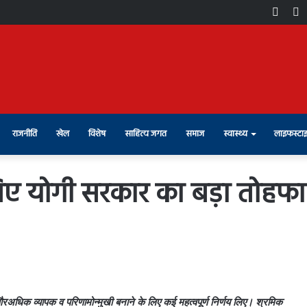
Face
X
राजनीति
खेल
विशेष
साहित्य जगत
समाज
स्वास्थ्य
लाइफस्टा
लिए योगी सरकार का बड़ा तोहफा
धिक व्यापक व परिणामोन्मुखी बनाने के लिए कई महत्वपूर्ण निर्णय लिए। श्रमिक