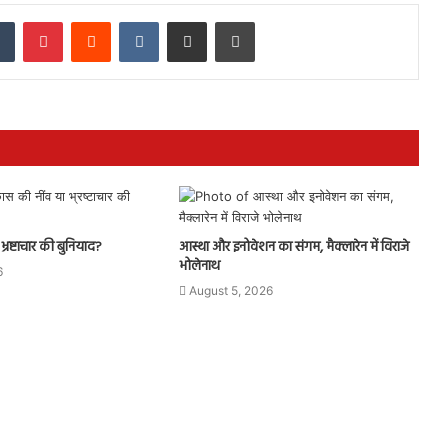
dIn
Tumblr
Pinterest
Reddit
VKontakte
Share via Email
Print
्रष्टाचार की बुनियाद?
आस्था और इनोवेशन का संगम, मैक्लारेन में विराजे
भोलेनाथ
6
August 5, 2026