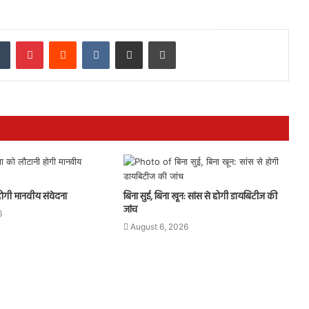
dIn
Tumblr
Pinterest
Reddit
VKontakte
Share via Email
Print
होगी मानवीय संवेदना
बिना सुई, बिना खून: सांस से होगी डायबिटीज की
जांच
6
August 6, 2026