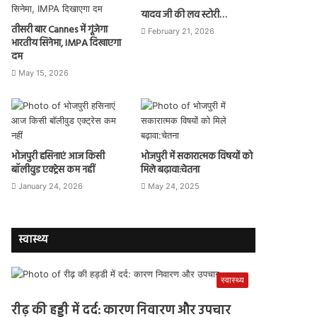
यादव जी की लव स्टोरी…
तीसरी बार Cannes में गूंजेगा
February 21, 2026
भारतीय सिनेमा, IMPA दिखाएगा
दम
May 15, 2026
भोजपुरी हसिनाएं आज किसी
भोजपुरी में सकारात्मक विषयों को
बॉलीवुड एक्ट्रेस कम नहीं
मिले बढ़ावा:चेतना
January 24, 2026
May 24, 2025
स्वास्थ्य
स्वास्थ्य
रीढ़ की हड्डी में दर्द: कारण निवारण और उपचार