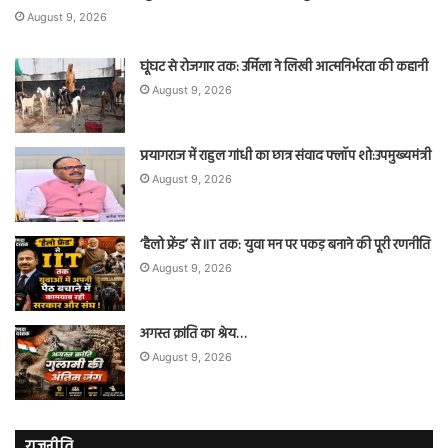
August 9, 2026
घूंघट से रोजगार तक: उर्मिला ने लिखी आत्मनिर्भरता की कहानी
August 9, 2026
प्रयागराज में राहुल गांधी का छात्र संवाद फ्लॉप शो:उपमुख्यमंत्री
August 9, 2026
‘हैलो फ्रेंड’ से IIT तक: युवा मन पर पकड़ बनाने की पूरी रणनीति
August 9, 2026
अगस्त क्रांति का श्रेय…
August 9, 2026
राजनीति