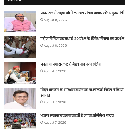
प्रयागराज में राहुल गांधी का छात्र संवाद फ्लॉप शो:उपमुख्यमंत्री
August 9, 2026
पेट्रोल में मिलावट तथा ई-20 ईंधन के विरोध में सपा का प्रदर्शन
August 8, 2026
जनता भाजपा सरकार से बेहद नाराज-अखिलेश
August 7, 2026
मोहन भागवत के आरक्षण बयान का डॉ.लालजी निर्मल ने किया
स्वागत
August 7, 2026
भाजपा सरकार बदलना चाहती है जनता:अखिलेश यादव
August 7, 2026