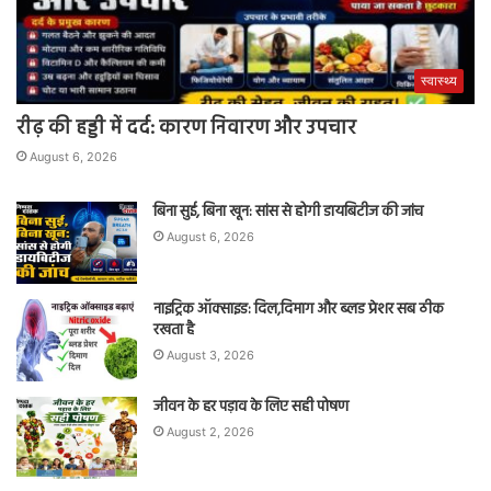
स्वास्थ्य
रीढ़ की हड्डी में दर्द: कारण निवारण और उपचार
August 6, 2026
बिना सुई, बिना खून: सांस से होगी डायबिटीज की जांच
August 6, 2026
नाइट्रिक ऑक्साइड: दिल,दिमाग और ब्लड प्रेशर सब ठीक
रखता है
August 3, 2026
जीवन के हर पड़ाव के लिए सही पोषण
August 2, 2026