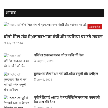
अपराध
उत्तर प्रदेश
चीनी मिल संघ में भ्रष्टाचार:गन्ना मंत्री और एसीएस पर उठे सवाल
July 17, 2026
अभिनेता राजपाल यादव को 3 महीने की जेल
July 10, 2026
बुलंदशहर जेल में थम नहीं रही अवैध वसूली और उत्पीड़न!
July 9, 2026
यूपी में रिटायर्ड ARTO के घर विजिलेंस का छापा, बरामदगी
देख आप होंगे हैरान
July 9, 2026