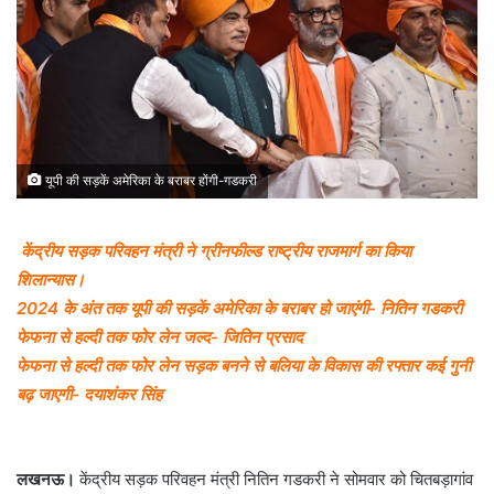
यूपी की सड़कें अमेरिका के बराबर होंगी-गडकरी
केंद्रीय सड़क परिवहन मंत्री ने ग्रीनफील्ड राष्ट्रीय राजमार्ग का किया
शिलान्यास।
2024 के अंत तक यूपी की सड़कें अमेरिका के बराबर हो जाएंगी- नितिन गडकरी
फेफना से हल्दी तक फोर लेन जल्द- जितिन प्रसाद
फेफना से हल्दी तक फोर लेन सड़क बनने से बलिया के विकास की रफ्तार कई गुनी
बढ़ जाएगी- दयाशंकर सिंह
लखनऊ।
केंद्रीय सड़क परिवहन मंत्री नितिन गडकरी ने सोमवार को चितबड़ागांव