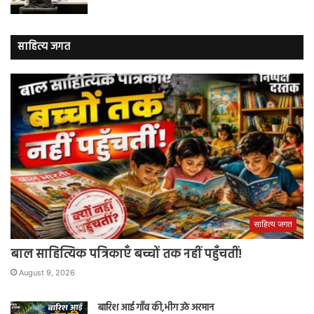
साहित्य जगत
साहित्य जगत
बाल साहित्यिक पत्रिकाएँ बच्चों तक नहीं पहुँचतीं!
August 9, 2026
बारिश आई गाँव की,भीग उठे अरमान