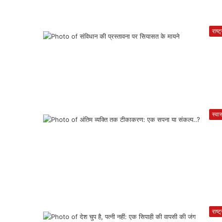
राष्ट
स्वास
राष्ट