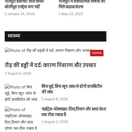
भोजपुरी हसिनाएं आज किसी
भोजपुरी में सकारात्मक विषयों को
बॉलीवुड एक्ट्रेस कम नहीं
मिले बढ़ावा:चेतना
January 24, 2026
May 24, 2025
स्वास्थ्य
स्वास्थ्य
रीढ़ की हड्डी में दर्द: कारण निवारण और उपचार
August 6, 2026
बिना सुई, बिना खून: सांस से होगी डायबिटीज
की जांच
August 6, 2026
नाइट्रिक ऑक्साइड: दिल,दिमाग और ब्लड प्रेशर
सब ठीक रखता है
August 3, 2026