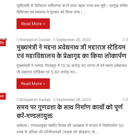
यूडीएसपी से डिजिटल सर्विलान्स करने वाला पहला राज्य बना यूपी। प्रमुख सचिव
चिकित्सा एवं स्वास्थ्य ने गुरुवार को किया लांच।…
Read More »
Nishpaksh Dastak
September 26, 2022
0
रदेश
मुख्यमंत्री ने महन्त अवेद्यनाथ जी महाराज स्टेडियम
एवं महाविद्यालय के प्रेक्षागृह का किया लोकार्पण
मुख्यमंत्री ने जनपद गोरखपुर में 10.16 करोड़ रु0 लागत से बने महन्त अवेद्यनाथ
जी महाराज स्टेडियम एवं 5.80 करोड़ रु0…
Read More »
्या
Nishpaksh Dastak
September 26, 2022
0
समय पर गुणवत्ता के साथ निर्माण कार्यो को पूर्ण
करें-मण्डलायुक्त
अयोध्या। मण्डलायुक्त नवदीप रिणवा की अध्यक्षता में मण्डल में निर्माणाधीन 50
लाख से अधिक की परियोजनाओं (सड़क को छोड़कर) के…