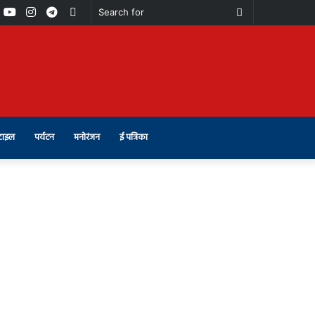
book
Youtube
Instagram
Telegram
Switch
Search
skin
for
टाइल
पर्यटन
मनोरंजन
ई पत्रिका