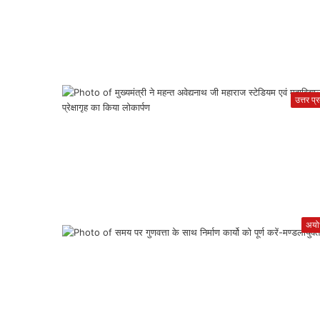
उत्तर प्
अयोध