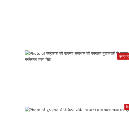
उत्तर प्
वि