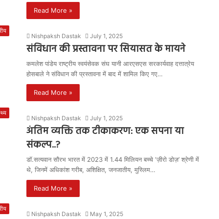
Read More »
्रीय
Nishpaksh Dastak
July 1, 2025
संविधान की प्रस्तावना पर सियासत के मायने
कमलेश पांडेय राष्ट्रीय स्वयंसेवक संघ यानी आरएसएस सरकार्यवाह दत्तात्रेय
होसबाले ने संविधान की प्रस्तावना में बाद में शामिल किए गए…
Read More »
्थ्य
Nishpaksh Dastak
July 1, 2025
अंतिम व्यक्ति तक टीकाकरण: एक सपना या
संकल्प..?
डॉ.सत्यवान सौरभ भारत में 2023 में 1.44 मिलियन बच्चे ‘ज़ीरो डोज़’ श्रेणी में
थे, जिनमें अधिकांश गरीब, अशिक्षित, जनजातीय, मुस्लिम…
Read More »
्रीय
Nishpaksh Dastak
May 1, 2025