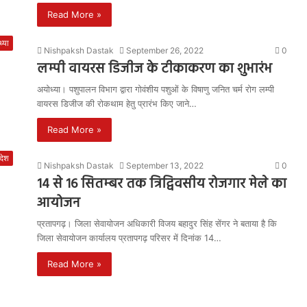
Read More »
्या
Nishpaksh Dastak
September 26, 2022
0
लम्पी वायरस डिजीज के टीकाकरण का शुभारंभ
अयोध्या। पशुपालन विभाग द्वारा गोवंशीय पशुओं के विषाणु जनित चर्म रोग लम्पी
वायरस डिजीज की रोकथाम हेतु प्रारंभ किए जाने…
Read More »
रदेश
Nishpaksh Dastak
September 13, 2022
0
14 से 16 सितम्बर तक त्रिद्विवसीय रोजगार मेले का
आयोजन
प्रतापगढ़। जिला सेवायोजन अधिकारी विजय बहादुर सिंह सेंगर ने बताया है कि
जिला सेवायोजन कार्यालय प्रतापगढ़ परिसर में दिनांक 14…
Read More »