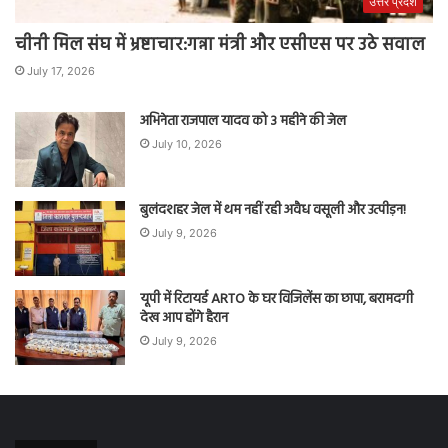
उत्तर प्रदेश
चीनी मिल संघ में भ्रष्टाचार:गन्ना मंत्री और एसीएस पर उठे सवाल
July 17, 2026
अभिनेता राजपाल यादव को 3 महीने की जेल
July 10, 2026
बुलंदशहर जेल में थम नहीं रही अवैध वसूली और उत्पीड़न!
July 9, 2026
यूपी में रिटायर्ड ARTO के घर विजिलेंस का छापा, बरामदगी
देख आप होंगे हैरान
July 9, 2026