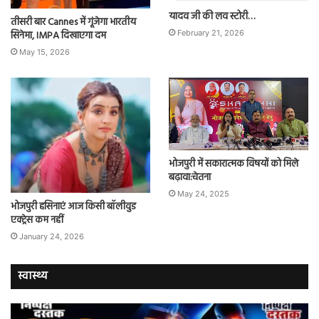
यादव जी की लव स्टोरी…
तीसरी बार Cannes में गूंजेगा भारतीय
सिनेमा, IMPA दिखाएगा दम
February 21, 2026
May 15, 2026
भोजपुरी में सकारात्मक विषयों को मिले
बढ़ावा:चेतना
May 24, 2025
भोजपुरी हसिनाएं आज किसी बॉलीवुड
एक्ट्रेस कम नहीं
January 24, 2026
स्वास्थ्य