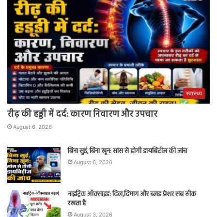
स्वास्थ्य
रीढ़ की हड्डी में दर्द: कारण निवारण और उपचार
August 6, 2026
बिना सुई, बिना खून: सांस से होगी डायबिटीज की जांच
August 6, 2026
नाइट्रिक ऑक्साइड: दिल,दिमाग और ब्लड प्रेशर सब ठीक
रखता है
August 3, 2026