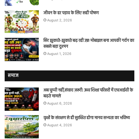
जीवन के हर पड़ाव के लिए सही पोषण
August 2, 2026
सिर झुकाते-झुकाते बढ़ रही उम्र! मोबाइल बना आपकी गर्दन का
सबसे बड़ा दुश्मन
August 1, 2026
समाज
अब चुप्पी नहीं,संवाद ज़रूरी: उच्च शिक्षा परिसरों में एचआईवी के
बढ़ते मामले
August 6, 2026
वृक्षों के संरक्षण से ही सुरक्षित होगा मानव सभ्यता का भविष्य
August 4, 2026