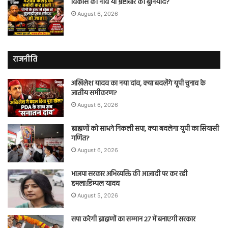
विकास की नींव या भ्रष्टाचार की बुनियाद?
August 6, 2026
राजनीति
अखिलेश यादव का नया दांव, क्या बदलेंगे यूपी चुनाव के
जातीय समीकरण?
August 6, 2026
ब्राह्मणों को साधने निकली सपा, क्या बदलेगा यूपी का सियासी
गणित?
August 6, 2026
भाजपा सरकार अभिव्यक्ति की आजादी पर कर रही
हमला:डिम्पल यादव
August 5, 2026
सपा करेगी ब्राह्मणों का सम्मान 27 में बनाएगी सरकार