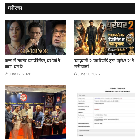
मनोरंजन
पटना में ‘गवर्नर’ का प्रीमियर, दर्शकों ने
‘बाहुबली-2’ का रिकॉर्ड टूटा! ‘धुरंधर-2’ ने
कहा- दम है!
मारी बाजी
June 12, 2026
June 11, 2026