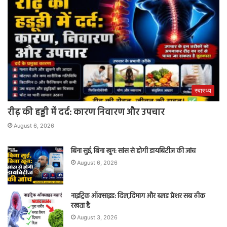
स्वास्थ्य
रीढ़ की हड्डी में दर्द: कारण निवारण और उपचार
August 6, 2026
बिना सुई, बिना खून: सांस से होगी डायबिटीज की जांच
August 6, 2026
नाइट्रिक ऑक्साइड: दिल,दिमाग और ब्लड प्रेशर सब ठीक
रखता है
August 3, 2026