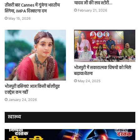
यादव जी की लव स्टोरी…
तीसरी बार Cannes में गूंजेगा भारतीय
सिनेमा, IMPA दिखाएगा दम
February 21, 2026
May 15, 2026
भोजपुरी में सकारात्मक विषयों को मिले
बढ़ावा:चेतना
May 24, 2025
भोजपुरी हसिनाएं आज किसी बॉलीवुड
एक्ट्रेस कम नहीं
January 24, 2026
स्वास्थ्य