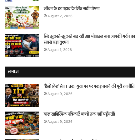
जीवन के हर पड़ाव के लिए सही पोषण
August 2, 2026
सिर झुकाते-झुकाते बढ़ रही उम्र! मोबाइल बना आपकी गर्दन का
सबसे बड़ा दुश्मन
August 1, 2026
समाज
‘हैलो फ्रेंड’ से IIT तक: युवा मन पर पकड़ बनाने की पूरी रणनीति
August 9, 2026
बाल साहित्यिक पत्रिकाएँ बच्चों तक नहीं पहुँचतीं!
August 9, 2026