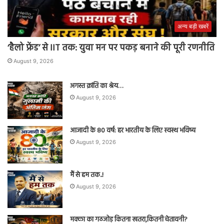
अन्य बड़ी खबरें
‘हैलो फ्रेंड’ से IIT तक: युवा मन पर पकड़ बनाने की पूरी रणनीति
August 9, 2026
अगस्त क्रांति का श्रेय…
August 9, 2026
आजादी के 80 वर्ष: हर भारतीय के लिए स्वस्थ भविष्य
August 9, 2026
मैं से हम तक..!
August 9, 2026
मक्का का गठजोड़ कितना खतरा,कितनी चेतावनी?