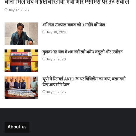
चीनी मिल संघ में भ्रष्टाचार:गन्ना मंत्री और एसीएस पर उठे सवाल
July 17, 2026
अभिनेता राजपाल यादव को 3 महीने की जेल
July 10, 2026
बुलंदशहर जेल में थम नहीं रही अवैध वसूली और उत्पीड़न!
July 9, 2026
यूपी में रिटायर्ड ARTO के घर विजिलेंस का छापा, बरामदगी
देख आप होंगे हैरान
July 9, 2026
About us