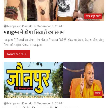
अन्य बड़ी खबरें
Nishpaksh Dastak
December 3, 2024
महाकुम्भ में होगा सितारों का संगम
महाकुम्भ में सितारों का संगम, गंगा पंडाल में जलवा बिखेरेंगे शंकर महादेवन, कैलाश खेर, सोनू
निगम और श्रेया घोषाल। महाकुम्भ…
Read More »
विशेष
Nishpaksh Dastak
December 3, 2024