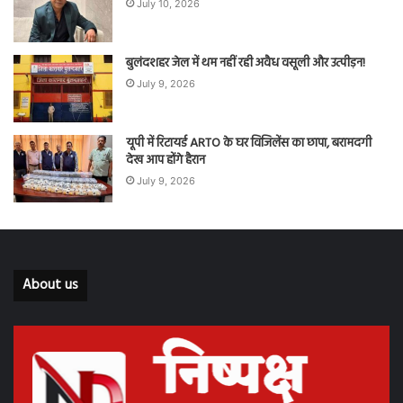
July 10, 2026
बुलंदशहर जेल में थम नहीं रही अवैध वसूली और उत्पीड़न!
July 9, 2026
यूपी में रिटायर्ड ARTO के घर विजिलेंस का छापा, बरामदगी
देख आप होंगे हैरान
July 9, 2026
About us