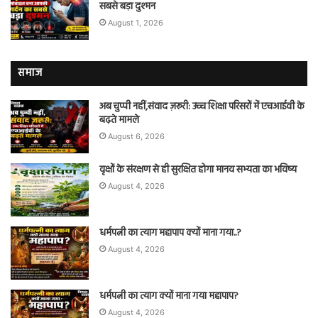
सबसे बड़ा दुश्मन
August 1, 2026
समाज
अब चुप्पी नहीं,संवाद ज़रूरी: उच्च शिक्षा परिसरों में एचआईवी के
बढ़ते मामले
August 6, 2026
वृक्षों के संरक्षण से ही सुरक्षित होगा मानव सभ्यता का भविष्य
August 4, 2026
धर्मपत्नी का त्याग महापाप क्यों माना गया..?
August 4, 2026
धर्मपत्नी का त्याग क्यों माना गया महापाप?
August 4, 2026