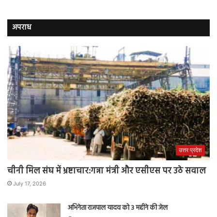
अपराध
उत्तर प्रदेश
चीनी मिल संघ में भ्रष्टाचार:गन्ना मंत्री और एसीएस पर उठे सवाल
July 17, 2026
अभिनेता राजपाल यादव को 3 महीने की जेल