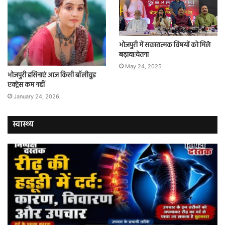
भोजपुरी में सकारात्मक विषयों को मिले
बढ़ावा:चेतना
May 24, 2025
भोजपुरी हसिनाएं आज किसी बॉलीवुड
एक्ट्रेस कम नहीं
January 24, 2026
स्वास्थ्य