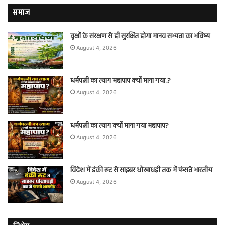
समाज
वृक्षों के संरक्षण से ही सुरक्षित होगा मानव सभ्यता का भविष्य
August 4, 2026
धर्मपत्नी का त्याग महापाप क्यों माना गया..?
August 4, 2026
धर्मपत्नी का त्याग क्यों माना गया महापाप?
August 4, 2026
विदेश में डंकी रूट से साइबर धोखाधड़ी तक में फंसते भारतीय
August 4, 2026