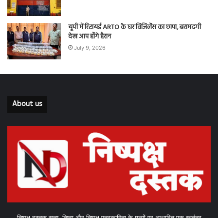
यूपी में रिटायर्ड ARTO के घर विजिलेंस का छापा, बरामदगी
देख आप होंगे हैरान
July 9, 2026
About us
निष्पक्ष दस्तक सत्य, निष्ठा और निष्पक्ष पत्रकारिता के मूल्यों पर आधारित एक स्वतंत्र