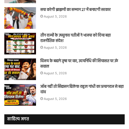
सपा करेगी ब्राह्मणों का सम्मान 27 में बनाएगी सरकार
August 5, 2026
तीन राज्यों के उपचुनाव नतीजों ने भाजपा को दिया बड़ा
राजनीतिक संदेश
August 5, 2026
विजय के बहाने तृषा पर वार, उदयनिधि की सियासत पर उठे
सवाल
August 5, 2026
जॉब नहीं तो सिंहासन हिलेगा! राहुल गांधी का प्रयागराज से बड़ा
दांव
August 5, 2026
साहित्य जगत