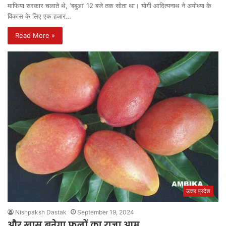
माफिया सरकार चलाते थे, ‘बबुआ’ 12 बजे तक सोता था। योगी आदित्यनाथ ने अयोध्या के
विकास के लिए एक हजार…
Read More »
उत्तर प्रदेश
Nishpaksh Dastak
September 19, 2024
और खास बनेगा फलों का राजा आम