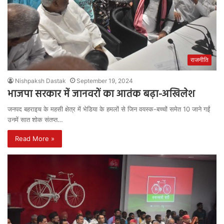
राजनीति
Nishpaksh Dastak
September 19, 2024
भाजपा सरकार में जानवरों का आतंक बढ़ा-अखिलेश
जनपद बहराइच के महसी क्षेत्र में भेडिया के हमलों से जिन वयस्क-बच्चों समेत 10 जाने गईं
उनमें सात शोक संतप्त…
Read More »