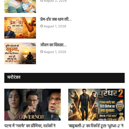
August 2, 2026
प्रेम-डोर जब थाम ली…
August 1, 2026
जीवन का विस्तार…
August 1, 2026
मनोरंजन
पटना में ‘गवर्नर’ का प्रीमियर, दर्शकों ने
‘बाहुबली-2’ का रिकॉर्ड टूटा! ‘धुरंधर-2’ ने