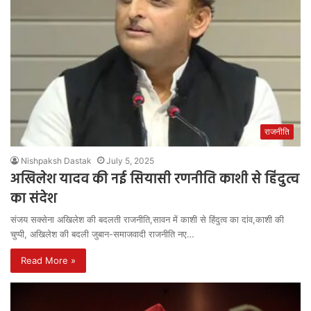
राजनीति
Nishpaksh Dastak
July 5, 2025
अखिलेश यादव की नई सियासी रणनीति काशी से हिंदुत्व
का संदेश
संजय सक्सेना अखिलेश की बदलती राजनीति,सावन में काशी से हिंदुत्व का दांव,काशी की
चुप्पी, अखिलेश की बदली जुबान-समाजवादी राजनीति नए…
Read More »