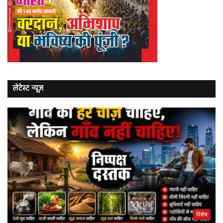
लेटेस्ट न्यूज़
विशेष