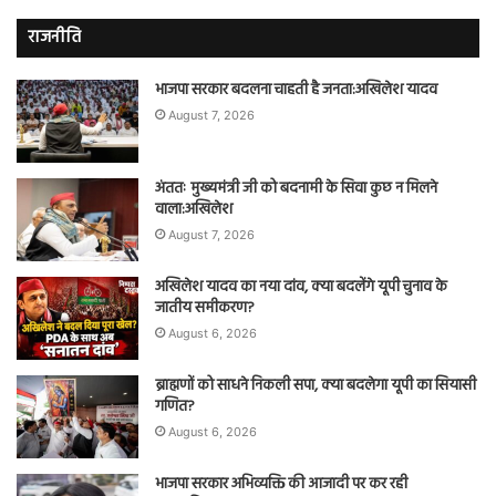
राजनीति
भाजपा सरकार बदलना चाहती है जनता:अखिलेश यादव
August 7, 2026
अंततः मुख्यमंत्री जी को बदनामी के सिवा कुछ न मिलने
वाला:अखिलेश
August 7, 2026
अखिलेश यादव का नया दांव, क्या बदलेंगे यूपी चुनाव के
जातीय समीकरण?
August 6, 2026
ब्राह्मणों को साधने निकली सपा, क्या बदलेगा यूपी का सियासी
गणित?
August 6, 2026
भाजपा सरकार अभिव्यक्ति की आजादी पर कर रही