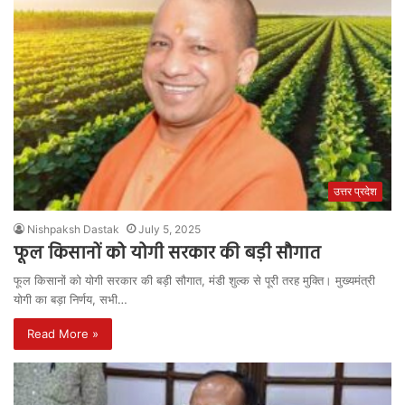
उत्तर प्रदेश
Nishpaksh Dastak
July 5, 2025
फूल किसानों को योगी सरकार की बड़ी सौगात
फूल किसानों को योगी सरकार की बड़ी सौगात, मंडी शुल्क से पूरी तरह मुक्ति। मुख्यमंत्री
योगी का बड़ा निर्णय, सभी…
Read More »