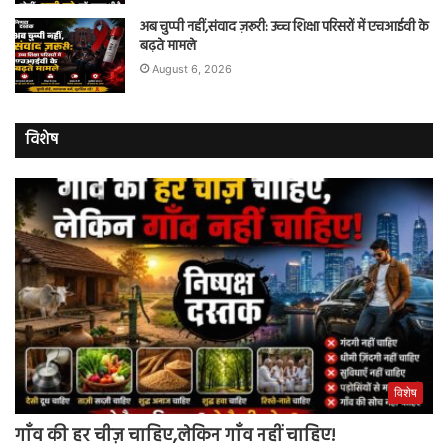
अब चुप्पी नहीं,संवाद ज़रूरी: उच्च शिक्षा परिसरों में एचआईवी के
बढ़ते मामले
August 6, 2026
विशेष
विशेष
गाँव की हर चीज़ चाहिए,लेकिन गाँव नहीं चाहिए!