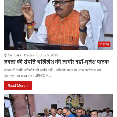
राजनीति
Nishpaksh Dastak
July 5, 2025
जनता की संपत्ति अखिलेश की जागीर नहीं-बृजेश पाठक
जनता की संपत्ति अखिलेश की जागीर नहीं। अखिलेश यादव पर उत्तर प्रदेश के उप
मुख्यमंत्री का तीखा वार। JPNIC से…
Read More »