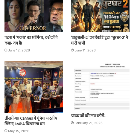
पटना में ‘गवर्नर’ का प्रीमियर, दर्शकों ने
‘बाहुबली-2’ का रिकॉर्ड टूटा! ‘धुरंधर-2’ ने
कहा- दम है!
मारी बाजी
June 12, 2026
June 11, 2026
यादव जी की लव स्टोरी…
तीसरी बार Cannes में गूंजेगा भारतीय
सिनेमा, IMPA दिखाएगा दम
February 21, 2026
May 15, 2026