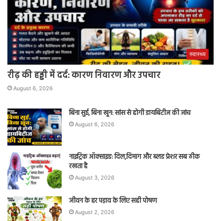
स्वास्थ्य
रीढ़ की हड्डी में दर्द: कारण निवारण और उपचार
August 6, 2026
बिना सुई, बिना खून: सांस से होगी डायबिटीज की जांच
August 6, 2026
नाइट्रिक ऑक्साइड: दिल,दिमाग और ब्लड प्रेशर सब ठीक
रखता है
August 3, 2026
जीवन के हर पड़ाव के लिए सही पोषण
August 2, 2026