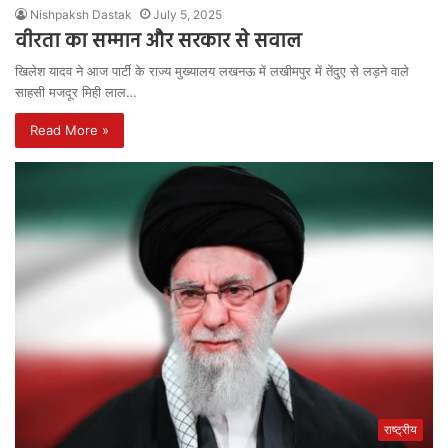
Nishpaksh Dastak
July 5, 2025
वीरता का सम्मान और सरकार से सवाल
खिलेश यादव ने आज पार्टी के राज्य मुख्यालय लखनऊ में लखीमपुर में तेंदुए से लड़ने वाले
साहसी मजदूर मिही लाल…
Read More »
राष्ट्रीय