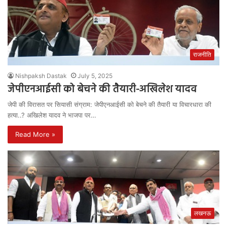
राजनीति
Nishpaksh Dastak
July 5, 2025
जेपीएनआईसी को बेचने की तैयारी-अखिलेश यादव
जेपी की विरासत पर सियासी संग्राम: जेपीएनआईसी को बेचने की तैयारी या विचारधारा की
हत्या..? अखिलेश यादव ने भाजपा पर…
Read More »
लखनऊ