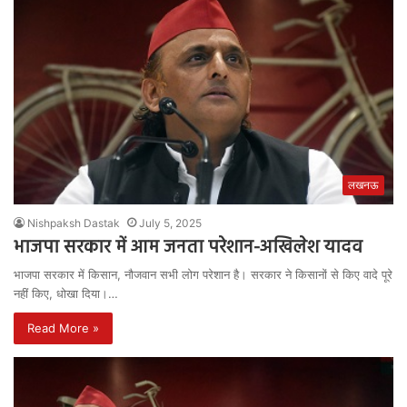
लखनऊ
Nishpaksh Dastak
July 5, 2025
भाजपा सरकार में आम जनता परेशान-अखिलेश यादव
भाजपा सरकार में किसान, नौजवान सभी लोग परेशान है। सरकार ने किसानों से किए वादे पूरे
नहीं किए, धोखा दिया।…
Read More »