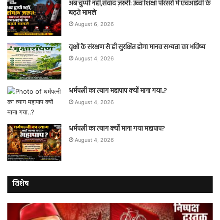
अब चुप्पी नहीं,संवाद ज़रूरी: उच्च शिक्षा परिसरों में एचआईवी के
बढ़ते मामले
August 6, 2026
वृक्षों के संरक्षण से ही सुरक्षित होगा मानव सभ्यता का भविष्य
August 4, 2026
धर्मपत्नी का त्याग महापाप क्यों माना गया..?
August 4, 2026
धर्मपत्नी का त्याग क्यों माना गया महापाप?
August 4, 2026
विशेष