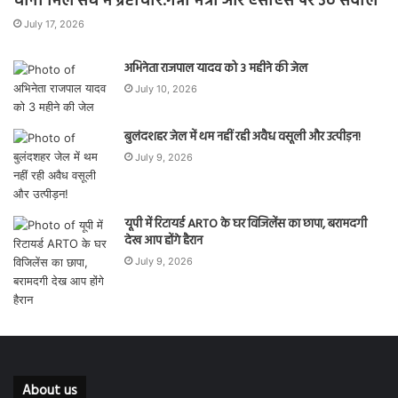
चीनी मिल संघ में भ्रष्टाचार:गन्ना मंत्री और एसीएस पर उठे सवाल
July 17, 2026
अभिनेता राजपाल यादव को 3 महीने की जेल
July 10, 2026
बुलंदशहर जेल में थम नहीं रही अवैध वसूली और उत्पीड़न!
July 9, 2026
यूपी में रिटायर्ड ARTO के घर विजिलेंस का छापा, बरामदगी
देख आप होंगे हैरान
July 9, 2026
About us