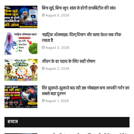
बिना सुई, बिना खून: सांस से होगी डायबिटीज की जांच
August 6, 2026
नाइट्रिक ऑक्साइड: दिल,दिमाग और ब्लड प्रेशर सब ठीक
रखता है
August 3, 2026
जीवन के हर पड़ाव के लिए सही पोषण
August 2, 2026
सिर झुकाते-झुकाते बढ़ रही उम्र! मोबाइल बना आपकी गर्दन का
सबसे बड़ा दुश्मन
August 1, 2026
समाज