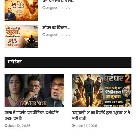
प्रेम-डोर जब थाम ली…
August 1, 2026
जीवन का विस्तार…
August 1, 2026
मनोरंजन
पटना में ‘गवर्नर’ का प्रीमियर, दर्शकों ने
‘बाहुबली-2’ का रिकॉर्ड टूटा! ‘धुरंधर-2’ ने
कहा- दम है!
मारी बाजी
June 12, 2026
June 11, 2026