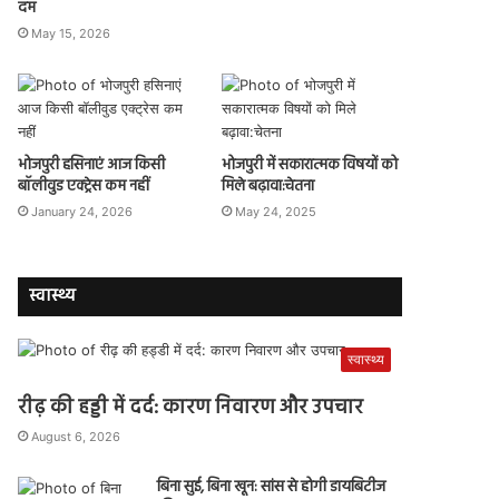
दम
May 15, 2026
भोजपुरी हसिनाएं आज किसी
भोजपुरी में सकारात्मक विषयों को
बॉलीवुड एक्ट्रेस कम नहीं
मिले बढ़ावा:चेतना
January 24, 2026
May 24, 2025
स्वास्थ्य
स्वास्थ्य
रीढ़ की हड्डी में दर्द: कारण निवारण और उपचार
August 6, 2026
बिना सुई, बिना खून: सांस से होगी डायबिटीज