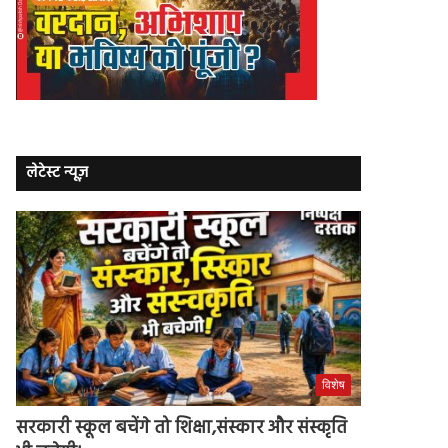
लेटेस्ट न्यूज़
विशेष
सरकारी स्कूल बचेंगे तो शिक्षा,संस्कार और संस्कृति